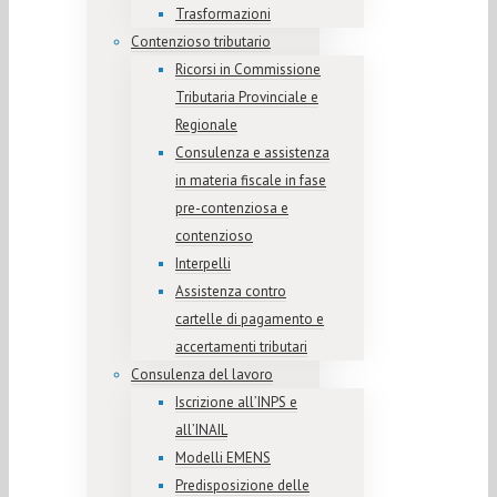
Trasformazioni
Contenzioso tributario
Ricorsi in Commissione
Tributaria Provinciale e
Regionale
Consulenza e assistenza
in materia fiscale in fase
pre-contenziosa e
contenzioso
Interpelli
Assistenza contro
cartelle di pagamento e
accertamenti tributari
Consulenza del lavoro
Iscrizione all’INPS e
all’INAIL
Modelli EMENS
Predisposizione delle