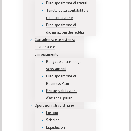
Predisposizione di statuti
Tenuta della contabilità e
rendicontazione
Predisposizione di
dichiarazioni dei redditi
Consulenza e assistenza
gestionale e
d’investimento
Budget e analisi degli
scostamenti
Predisposizione di
Business Plan
Perizie, valutazioni
d’azienda, pareri
Operazioni straordinarie
Fusioni
Scissioni
Liquidazioni