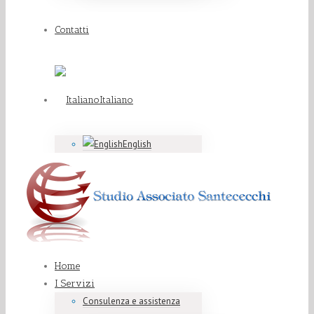
Contatti
Italiano
English
Home
I Servizi
Consulenza e assistenza