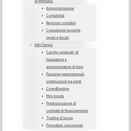
di Immobili
Amministrazione
Contabilità
Revisioni contabili
Consulenze tecniche,
legali e fiscali
Altri Servizi
Cariche sindacali, di
liquidatore e
amministratore di beni
Passaggi generazionali,
sistemazioni tra eredi
Crowdfunding
Mini bonds
Predisposizione di
contratti di finanziamento
Trading di borsa
Procedure concorsuali