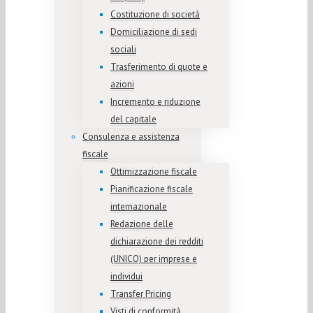
Costituzione di società
Domiciliazione di sedi
sociali
Trasferimento di quote e
azioni
Incremento e riduzione
del capitale
Consulenza e assistenza
fiscale
Ottimizzazione fiscale
Pianificazione fiscale
internazionale
Redazione delle
dichiarazione dei redditi
(UNICO) per imprese e
individui
Transfer Pricing
Visti di conformità