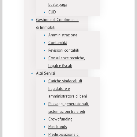
buste paga
CUD
Gestione di Condomini e
di Immobili
Amministrazione
Contabilità
Revisioni contabili
Consulenze tecniche,
legali e fiscali
Altri Servizi
Cariche sindacali, di
liquidatore e
amministratore di beni
Passaggi generazionali,
sistemazioni tra eredi
Crowdfunding
Mini bonds
Predisposizione di