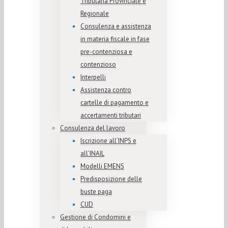
Tributaria Provinciale e
Regionale
Consulenza e assistenza
in materia fiscale in fase
pre-contenziosa e
contenzioso
Interpelli
Assistenza contro
cartelle di pagamento e
accertamenti tributari
Consulenza del lavoro
Iscrizione all’INPS e
all’INAIL
Modelli EMENS
Predisposizione delle
buste paga
CUD
Gestione di Condomini e