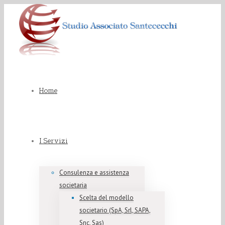
Home
I Servizi
Consulenza e assistenza
societaria
Scelta del modello
societario (SpA, Srl, SAPA,
Snc, Sas)