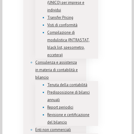
(UNICO) per imprese e
individui
Transfer Pricing
Visti di conformità
Compilazione di
modulistica (INTRASTAT,
black list, spesometro,
eccetera)
Consulenza e assistenza
in materia di contabilità e
bilancio
Tenuta della contabilità
Predisposizione di bilanci
annuali
Report periodici
Revisione e certificazione
del bilancio
Enti non commerciali