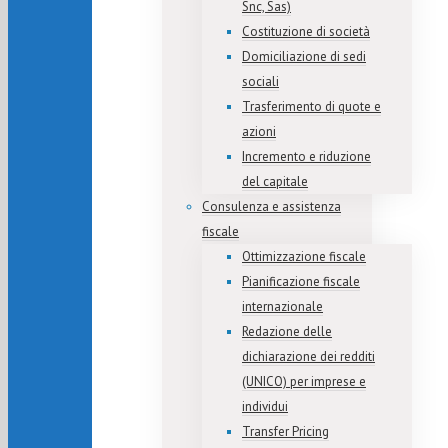
Snc, Sas)
Costituzione di società
Domiciliazione di sedi
sociali
Trasferimento di quote e
azioni
Incremento e riduzione
del capitale
Consulenza e assistenza
fiscale
Ottimizzazione fiscale
Pianificazione fiscale
internazionale
Redazione delle
dichiarazione dei redditi
(UNICO) per imprese e
individui
Transfer Pricing