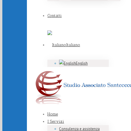
Contatti
Italiano
English
Home
I Servizi
Consulenza e assistenza