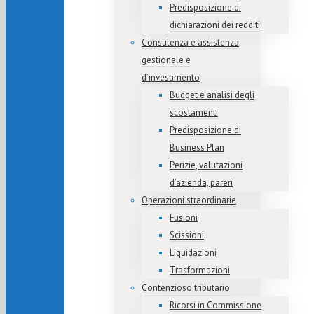
Predisposizione di
dichiarazioni dei redditi
Consulenza e assistenza
gestionale e
d’investimento
Budget e analisi degli
scostamenti
Predisposizione di
Business Plan
Perizie, valutazioni
d’azienda, pareri
Operazioni straordinarie
Fusioni
Scissioni
Liquidazioni
Trasformazioni
Contenzioso tributario
Ricorsi in Commissione