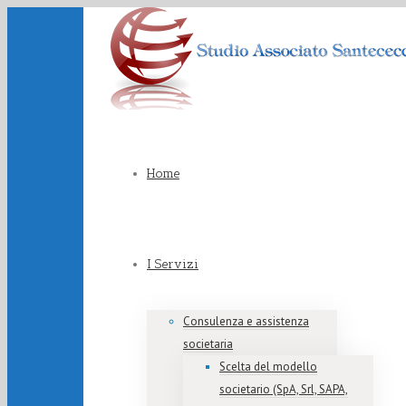
Home
I Servizi
Consulenza e assistenza
societaria
Scelta del modello
societario (SpA, Srl, SAPA,