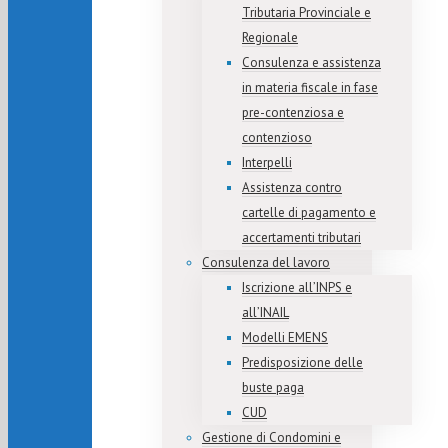
Tributaria Provinciale e
Regionale
Consulenza e assistenza
in materia fiscale in fase
pre-contenziosa e
contenzioso
Interpelli
Assistenza contro
cartelle di pagamento e
accertamenti tributari
Consulenza del lavoro
Iscrizione all’INPS e
all’INAIL
Modelli EMENS
Predisposizione delle
buste paga
CUD
Gestione di Condomini e