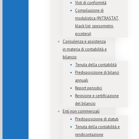
Visti di conformità
Compilazione di
modulistica (INTRASTAT,
black list, spesometro,
eccetera)
Consulenza e assistenza
in materia di contabilità e
bilancio
Tenuta della contabilità
Predisposizione di bilanci
annuali
Report periodici
Revisione e certificazione
del bilancio
Enti non commerciali
Predisposizione di statuti
Tenuta della contabilità e
rendicontazione