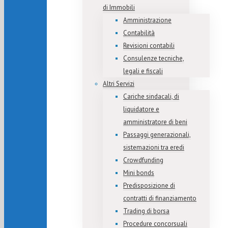
di Immobili
Amministrazione
Contabilità
Revisioni contabili
Consulenze tecniche,
legali e fiscali
Altri Servizi
Cariche sindacali, di
liquidatore e
amministratore di beni
Passaggi generazionali,
sistemazioni tra eredi
Crowdfunding
Mini bonds
Predisposizione di
contratti di finanziamento
Trading di borsa
Procedure concorsuali