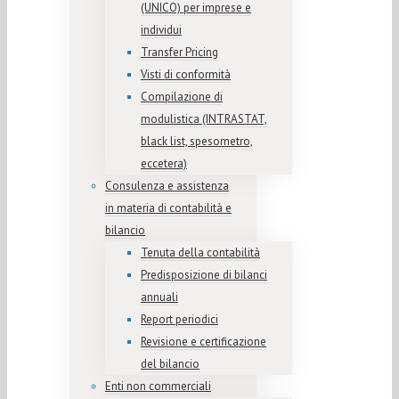
(UNICO) per imprese e
individui
Transfer Pricing
Visti di conformità
Compilazione di
modulistica (INTRASTAT,
black list, spesometro,
eccetera)
Consulenza e assistenza
in materia di contabilità e
bilancio
Tenuta della contabilità
Predisposizione di bilanci
annuali
Report periodici
Revisione e certificazione
del bilancio
Enti non commerciali