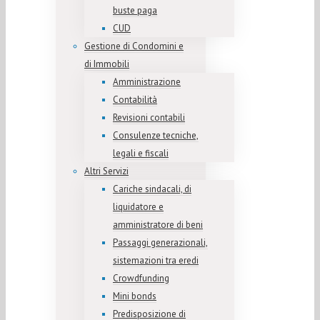
buste paga
CUD
Gestione di Condomini e
di Immobili
Amministrazione
Contabilità
Revisioni contabili
Consulenze tecniche,
legali e fiscali
Altri Servizi
Cariche sindacali, di
liquidatore e
amministratore di beni
Passaggi generazionali,
sistemazioni tra eredi
Crowdfunding
Mini bonds
Predisposizione di