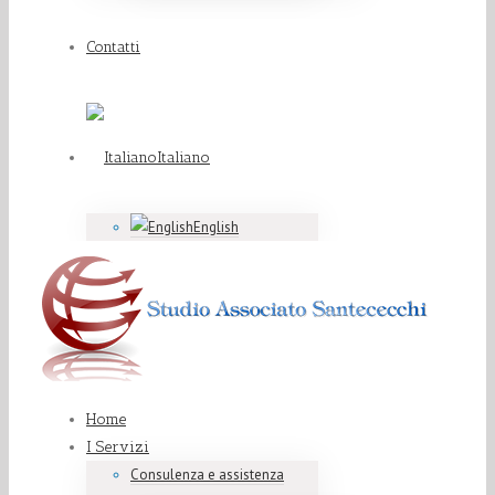
Contatti
Italiano
English
Home
I Servizi
Consulenza e assistenza