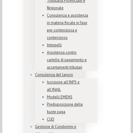
Tributaria Provinciale e
Regionale
Consulenza e assistenza
in materia fiscale in fase
pre-contenziosa e
contenzioso
Interpelli
Assistenza contro
cartelle di pagamento e
accertamenti tributari
Consulenza del lavoro
Iscrizione all’INPS e
all’INAIL
Modelli EMENS
Predisposizione delle
buste paga
CUD
Gestione di Condomini e