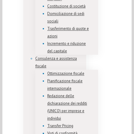
Costituzione di società
Domiciliazione di sedi
sociali
Trasferimento di quote e
azioni
Incremento e riduzione
del capitale
Consulenza e assistenza
fiscale
Ottimizzazione fiscale
Pianificazione fiscale
internazionale
Redazione delle
dichiarazione dei redditi
(UNICO) per imprese e
individui
Transfer Pricing
Visti di conformità