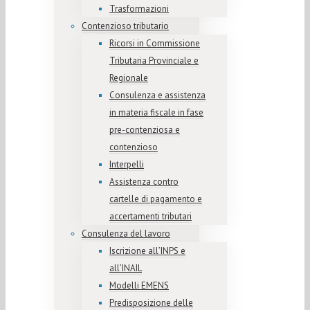
Trasformazioni
Contenzioso tributario
Ricorsi in Commissione
Tributaria Provinciale e
Regionale
Consulenza e assistenza
in materia fiscale in fase
pre-contenziosa e
contenzioso
Interpelli
Assistenza contro
cartelle di pagamento e
accertamenti tributari
Consulenza del lavoro
Iscrizione all’INPS e
all’INAIL
Modelli EMENS
Predisposizione delle