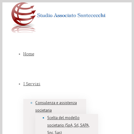
Home
I Servizi
Consulenza e assistenza
societaria
Scelta del modello
societario (SpA, Srl, SAPA,
Snc, Sas)