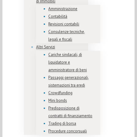
di Immobili
Amministrazione
Contabilità
Revisioni contabili
Consulenze tecniche,
legali e fiscali
Altri Servizi
Cariche sindacali, di
liquidatore e
amministratore di beni
Passaggi generazionali,
sistemazioni tra eredi
Crowdfunding
Mini bonds
Predisposizione di
contratti di finanziamento
Trading di borsa
Procedure concorsuali