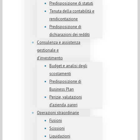
Predisposizione di statuti
Tenuta della contabilità e
rendicontazione
Predisposizione di
dichiarazioni dei redditi
Consulenza e assistenza
gestionale e
d’investimento
Budget e analisi degli
scostamenti
Predisposizione di
Business Plan
Perizie, valutazioni
d’azienda, pareri
Operazioni straordinarie
Fusioni
Scissioni
Liquidazioni