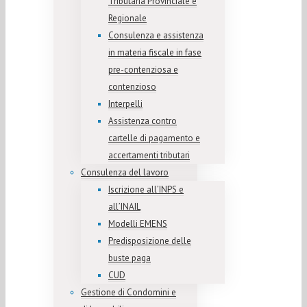
Tributaria Provinciale e
Regionale
Consulenza e assistenza
in materia fiscale in fase
pre-contenziosa e
contenzioso
Interpelli
Assistenza contro
cartelle di pagamento e
accertamenti tributari
Consulenza del lavoro
Iscrizione all’INPS e
all’INAIL
Modelli EMENS
Predisposizione delle
buste paga
CUD
Gestione di Condomini e