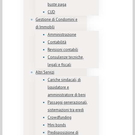
buste paga
CUD
Gestione di Condomini e
di Immobili
Amministrazione
Contabilità
Revisioni contabili
Consulenze tecniche,
legali e fiscali
Altri Servizi
Cariche sindacali, di
liquidatore e
amministratore di beni
Passaggi generazionali,
sistemazioni tra eredi
Crowdfunding
Mini bonds
Predisposizione di