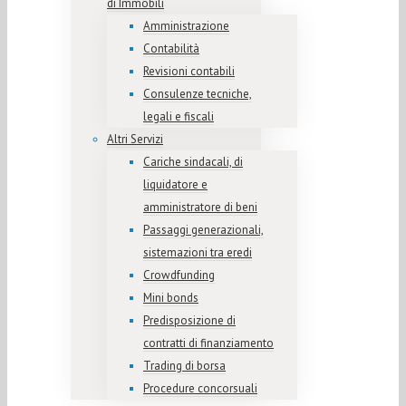
di Immobili
Amministrazione
Contabilità
Revisioni contabili
Consulenze tecniche,
legali e fiscali
Altri Servizi
Cariche sindacali, di
liquidatore e
amministratore di beni
Passaggi generazionali,
sistemazioni tra eredi
Crowdfunding
Mini bonds
Predisposizione di
contratti di finanziamento
Trading di borsa
Procedure concorsuali