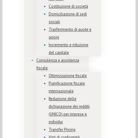
Costituzione di società
Domiciliazione di sedi
sociali
Trasferimento di quote e
azioni
Incremento e riduzione
del capitale
Consulenza e assistenza
fiscale
Ottimizzazione fiscale
Pianificazione fiscale
internazionale
Redazione delle
dichiarazione dei redditi
(UNICO) per imprese e
individui
Transfer Pricing
Visti di conformità