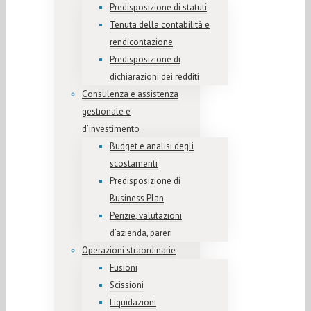
Predisposizione di statuti
Tenuta della contabilità e
rendicontazione
Predisposizione di
dichiarazioni dei redditi
Consulenza e assistenza
gestionale e
d’investimento
Budget e analisi degli
scostamenti
Predisposizione di
Business Plan
Perizie, valutazioni
d’azienda, pareri
Operazioni straordinarie
Fusioni
Scissioni
Liquidazioni