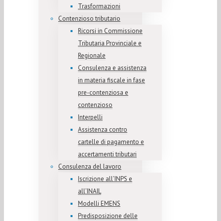
Trasformazioni
Contenzioso tributario
Ricorsi in Commissione
Tributaria Provinciale e
Regionale
Consulenza e assistenza
in materia fiscale in fase
pre-contenziosa e
contenzioso
Interpelli
Assistenza contro
cartelle di pagamento e
accertamenti tributari
Consulenza del lavoro
Iscrizione all’INPS e
all’INAIL
Modelli EMENS
Predisposizione delle