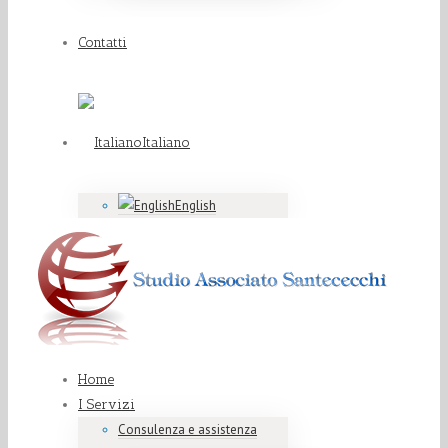
Contatti
Italiano
English
Home
I Servizi
Consulenza e assistenza