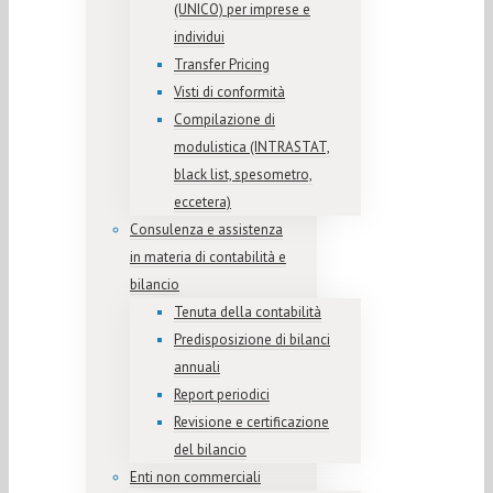
(UNICO) per imprese e
individui
Transfer Pricing
Visti di conformità
Compilazione di
modulistica (INTRASTAT,
black list, spesometro,
eccetera)
Consulenza e assistenza
in materia di contabilità e
bilancio
Tenuta della contabilità
Predisposizione di bilanci
annuali
Report periodici
Revisione e certificazione
del bilancio
Enti non commerciali