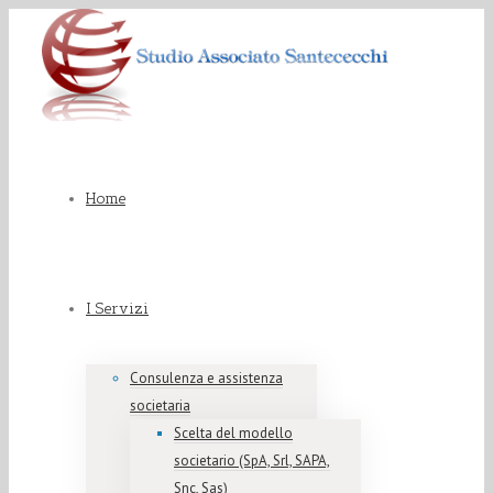
Home
I Servizi
Consulenza e assistenza
societaria
Scelta del modello
societario (SpA, Srl, SAPA,
Snc, Sas)