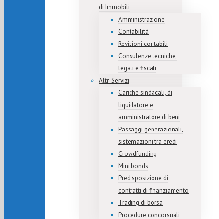
di Immobili
Amministrazione
Contabilità
Revisioni contabili
Consulenze tecniche,
legali e fiscali
Altri Servizi
Cariche sindacali, di
liquidatore e
amministratore di beni
Passaggi generazionali,
sistemazioni tra eredi
Crowdfunding
Mini bonds
Predisposizione di
contratti di finanziamento
Trading di borsa
Procedure concorsuali