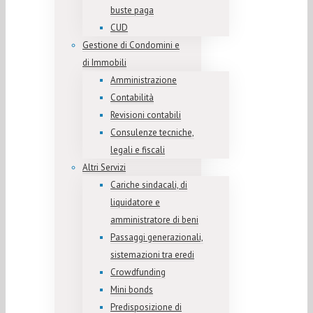
buste paga
CUD
Gestione di Condomini e
di Immobili
Amministrazione
Contabilità
Revisioni contabili
Consulenze tecniche,
legali e fiscali
Altri Servizi
Cariche sindacali, di
liquidatore e
amministratore di beni
Passaggi generazionali,
sistemazioni tra eredi
Crowdfunding
Mini bonds
Predisposizione di