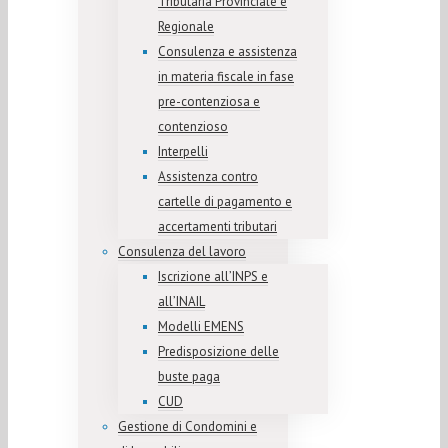
Tributaria Provinciale e
Regionale
Consulenza e assistenza
in materia fiscale in fase
pre-contenziosa e
contenzioso
Interpelli
Assistenza contro
cartelle di pagamento e
accertamenti tributari
Consulenza del lavoro
Iscrizione all’INPS e
all’INAIL
Modelli EMENS
Predisposizione delle
buste paga
CUD
Gestione di Condomini e