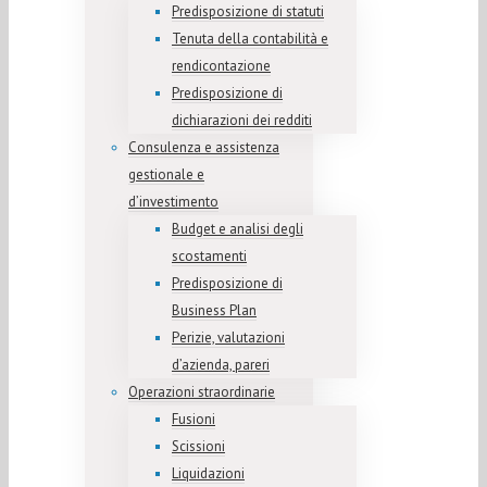
Predisposizione di statuti
Tenuta della contabilità e
rendicontazione
Predisposizione di
dichiarazioni dei redditi
Consulenza e assistenza
gestionale e
d’investimento
Budget e analisi degli
scostamenti
Predisposizione di
Business Plan
Perizie, valutazioni
d’azienda, pareri
Operazioni straordinarie
Fusioni
Scissioni
Liquidazioni