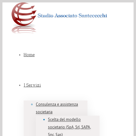
Home
I Servizi
Consulenza e assistenza
societaria
Scelta del modello
societario (SpA, Srl, SAPA,
Snc, Sas)