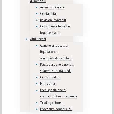
di Immobili
Amministrazione
Contabilità
Revisioni contabili
Consulenze tecniche,
legali e fiscali
Altri Servizi
Cariche sindacali, di
liquidatore e
amministratore di beni
Passaggi generazionali,
sistemazioni tra eredi
Crowdfunding
Mini bonds
Predisposizione di
contratti di finanziamento
Trading di borsa
Procedure concorsuali