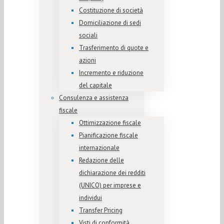
Costituzione di società
Domiciliazione di sedi
sociali
Trasferimento di quote e
azioni
Incremento e riduzione
del capitale
Consulenza e assistenza
fiscale
Ottimizzazione fiscale
Pianificazione fiscale
internazionale
Redazione delle
dichiarazione dei redditi
(UNICO) per imprese e
individui
Transfer Pricing
Visti di conformità