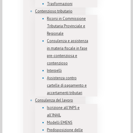
Trasformazioni
Contenzioso tributario
Ricorsi in Commissione
Tributaria Provinciale e
Regionale
Consulenza e assistenza
in materia fiscale in fase
pre-contenziosa e
contenzioso
Interpelli
Assistenza contro
cartelle di pagamento e
accertamenti tributari
Consulenza del lavoro
Iscrizione all’INPS e
all’INAIL
Modelli EMENS
Predisposizione delle