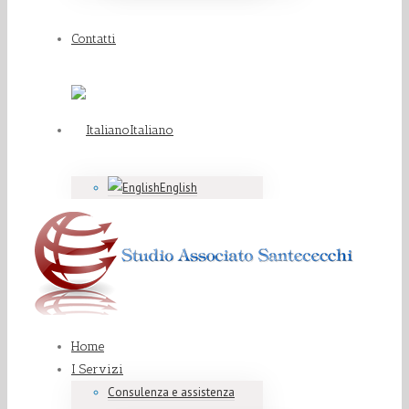
Contatti
Italiano
English
Home
I Servizi
Consulenza e assistenza