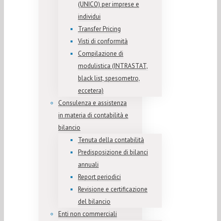
(UNICO) per imprese e
individui
Transfer Pricing
Visti di conformità
Compilazione di
modulistica (INTRASTAT,
black list, spesometro,
eccetera)
Consulenza e assistenza
in materia di contabilità e
bilancio
Tenuta della contabilità
Predisposizione di bilanci
annuali
Report periodici
Revisione e certificazione
del bilancio
Enti non commerciali