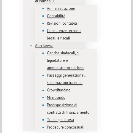
di Immobili
Amministrazione
Contabilità
Revisioni contabili
Consulenze tecniche,
legali e fiscali
Altri Servizi
Cariche sindacali, di
liquidatore e
amministratore di beni
Passaggi generazionali,
sistemazioni tra eredi
Crowdfunding
Mini bonds
Predisposizione di
contratti di finanziamento
Trading di borsa
Procedure concorsuali