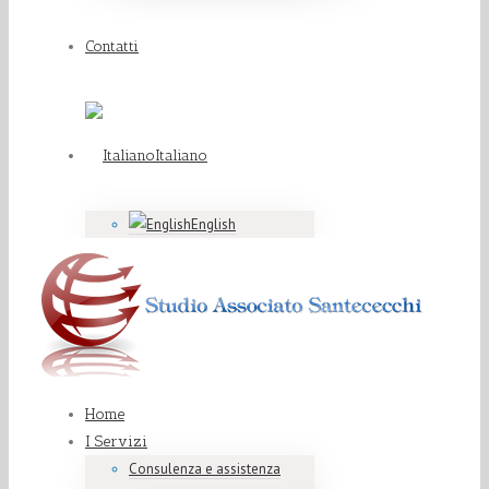
Contatti
Italiano
English
Home
I Servizi
Consulenza e assistenza