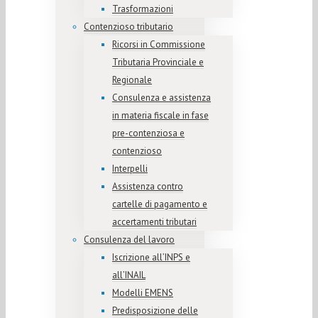
Trasformazioni
Contenzioso tributario
Ricorsi in Commissione
Tributaria Provinciale e
Regionale
Consulenza e assistenza
in materia fiscale in fase
pre-contenziosa e
contenzioso
Interpelli
Assistenza contro
cartelle di pagamento e
accertamenti tributari
Consulenza del lavoro
Iscrizione all’INPS e
all’INAIL
Modelli EMENS
Predisposizione delle