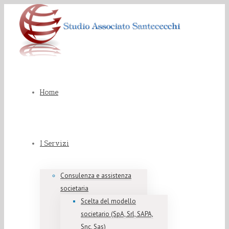
Home
I Servizi
Consulenza e assistenza
societaria
Scelta del modello
societario (SpA, Srl, SAPA,
Snc, Sas)