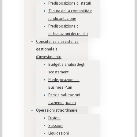
Predisposizione di statuti
Tenuta della contabilità e
rendicontazione
Predisposizione di
dichiarazioni dei redditi
Consulenza e assistenza
gestionale e
d’investimento
Budget e analisi degli
scostamenti
Predisposizione di
Business Plan
Perizie, valutazioni
d’azienda, pareri
Operazioni straordinarie
Fusioni
Scissioni
Liquidazioni