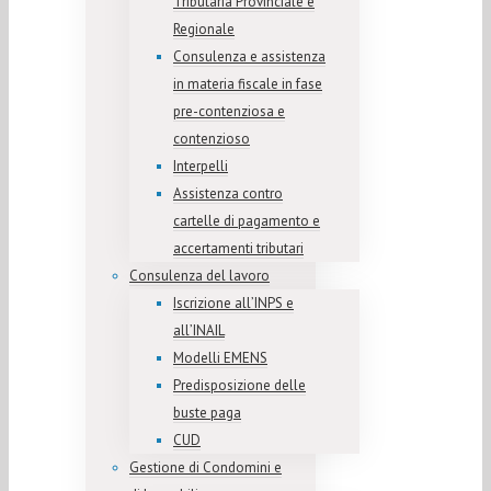
Tributaria Provinciale e
Regionale
Consulenza e assistenza
in materia fiscale in fase
pre-contenziosa e
contenzioso
Interpelli
Assistenza contro
cartelle di pagamento e
accertamenti tributari
Consulenza del lavoro
Iscrizione all’INPS e
all’INAIL
Modelli EMENS
Predisposizione delle
buste paga
CUD
Gestione di Condomini e