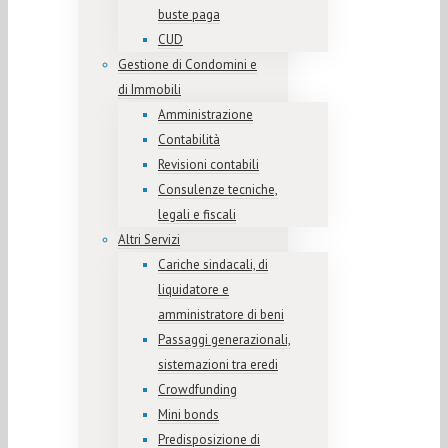
buste paga
CUD
Gestione di Condomini e
di Immobili
Amministrazione
Contabilità
Revisioni contabili
Consulenze tecniche,
legali e fiscali
Altri Servizi
Cariche sindacali, di
liquidatore e
amministratore di beni
Passaggi generazionali,
sistemazioni tra eredi
Crowdfunding
Mini bonds
Predisposizione di