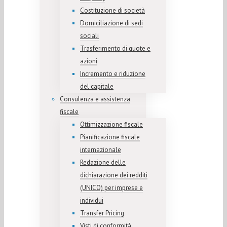
Costituzione di società
Domiciliazione di sedi
sociali
Trasferimento di quote e
azioni
Incremento e riduzione
del capitale
Consulenza e assistenza
fiscale
Ottimizzazione fiscale
Pianificazione fiscale
internazionale
Redazione delle
dichiarazione dei redditi
(UNICO) per imprese e
individui
Transfer Pricing
Visti di conformità