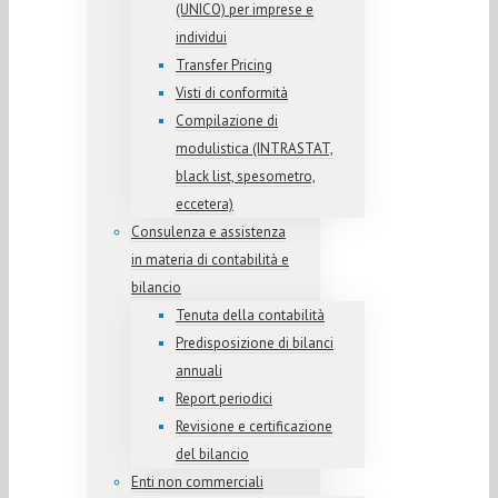
(UNICO) per imprese e
individui
Transfer Pricing
Visti di conformità
Compilazione di
modulistica (INTRASTAT,
black list, spesometro,
eccetera)
Consulenza e assistenza
in materia di contabilità e
bilancio
Tenuta della contabilità
Predisposizione di bilanci
annuali
Report periodici
Revisione e certificazione
del bilancio
Enti non commerciali