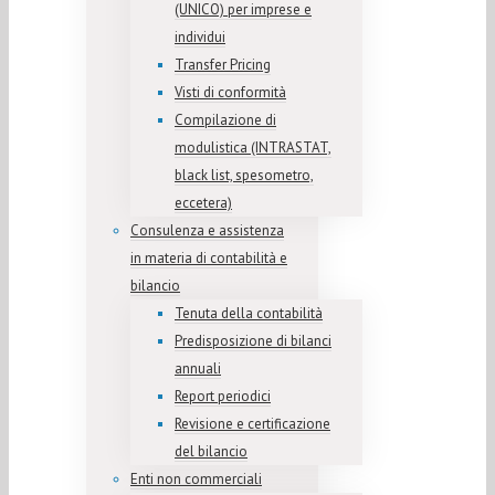
(UNICO) per imprese e
individui
Transfer Pricing
Visti di conformità
Compilazione di
modulistica (INTRASTAT,
black list, spesometro,
eccetera)
Consulenza e assistenza
in materia di contabilità e
bilancio
Tenuta della contabilità
Predisposizione di bilanci
annuali
Report periodici
Revisione e certificazione
del bilancio
Enti non commerciali