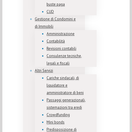
buste paga
CUD
Gestione di Condomini e
di Immobili
Amministrazione
Contabilità
Revisioni contabili
Consulenze tecniche,
legali e fiscali
Altri Servizi
Cariche sindacali, di
liquidatore e
amministratore di beni
Passaggi generazionali,
sistemazioni tra eredi
Crowdfunding
Mini bonds
Predisposizione di