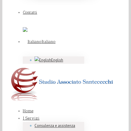
Contatti
Italiano
English
Home
I Servizi
Consulenza e assistenza