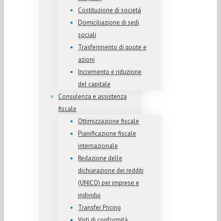
Costituzione di società
Domiciliazione di sedi
sociali
Trasferimento di quote e
azioni
Incremento e riduzione
del capitale
Consulenza e assistenza
fiscale
Ottimizzazione fiscale
Pianificazione fiscale
internazionale
Redazione delle
dichiarazione dei redditi
(UNICO) per imprese e
individui
Transfer Pricing
Visti di conformità