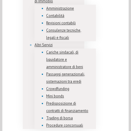
di Immobili
Amministrazione
Contabilità
Revisioni contabili
Consulenze tecniche,
legali e fiscali
Altri Servizi
Cariche sindacali, di
liquidatore e
amministratore di beni
Passaggi generazionali,
sistemazioni tra eredi
Crowdfunding
Mini bonds
Predisposizione di
contratti di finanziamento
Trading di borsa
Procedure concorsuali