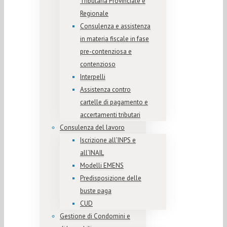
Tributaria Provinciale e
Regionale
Consulenza e assistenza
in materia fiscale in fase
pre-contenziosa e
contenzioso
Interpelli
Assistenza contro
cartelle di pagamento e
accertamenti tributari
Consulenza del lavoro
Iscrizione all’INPS e
all’INAIL
Modelli EMENS
Predisposizione delle
buste paga
CUD
Gestione di Condomini e