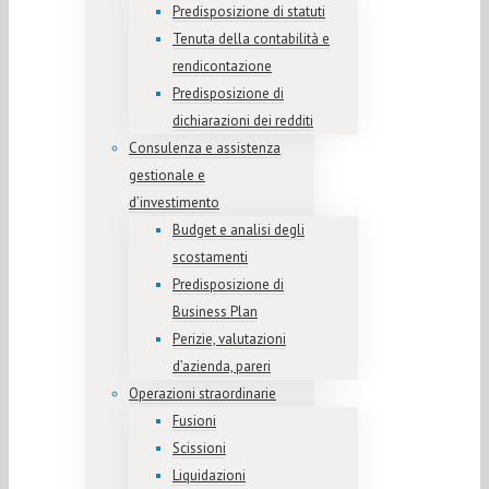
Predisposizione di statuti
Tenuta della contabilità e
rendicontazione
Predisposizione di
dichiarazioni dei redditi
Consulenza e assistenza
gestionale e
d’investimento
Budget e analisi degli
scostamenti
Predisposizione di
Business Plan
Perizie, valutazioni
d’azienda, pareri
Operazioni straordinarie
Fusioni
Scissioni
Liquidazioni