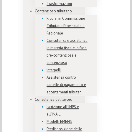
Trasformazioni
Contenzioso tributario
Ricorsi in Commissione
Tributaria Provinciale e
Regionale
Consulenza e assistenza
in materia fiscale in fase
pre-contenziosa e
contenzioso
Interpelli
Assistenza contro
cartelle di pagamento e
accertamenti tributari
Consulenza del lavoro
Iscrizione all’INPS e
all’INAIL
Modelli EMENS
Predisposizione delle