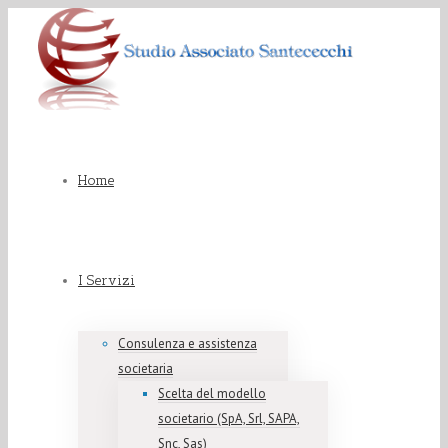
Home
I Servizi
Consulenza e assistenza
societaria
Scelta del modello
societario (SpA, Srl, SAPA,
Snc, Sas)