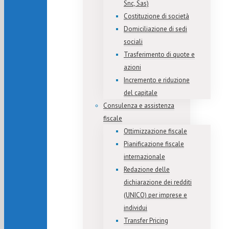
Snc, Sas)
Costituzione di società
Domiciliazione di sedi
sociali
Trasferimento di quote e
azioni
Incremento e riduzione
del capitale
Consulenza e assistenza
fiscale
Ottimizzazione fiscale
Pianificazione fiscale
internazionale
Redazione delle
dichiarazione dei redditi
(UNICO) per imprese e
individui
Transfer Pricing