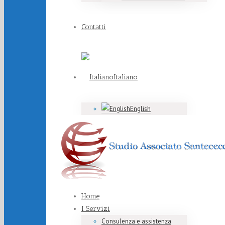
Contatti
Italiano
English
Home
I Servizi
Consulenza e assistenza