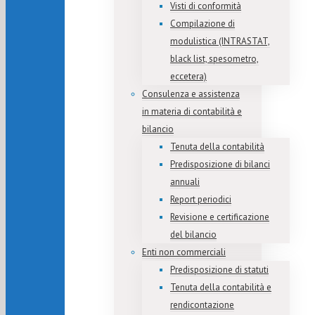
Visti di conformità
Compilazione di
modulistica (INTRASTAT,
black list, spesometro,
eccetera)
Consulenza e assistenza
in materia di contabilità e
bilancio
Tenuta della contabilità
Predisposizione di bilanci
annuali
Report periodici
Revisione e certificazione
del bilancio
Enti non commerciali
Predisposizione di statuti
Tenuta della contabilità e
rendicontazione