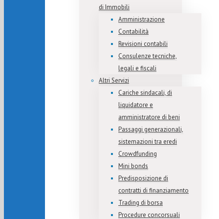
di Immobili
Amministrazione
Contabilità
Revisioni contabili
Consulenze tecniche,
legali e fiscali
Altri Servizi
Cariche sindacali, di
liquidatore e
amministratore di beni
Passaggi generazionali,
sistemazioni tra eredi
Crowdfunding
Mini bonds
Predisposizione di
contratti di finanziamento
Trading di borsa
Procedure concorsuali