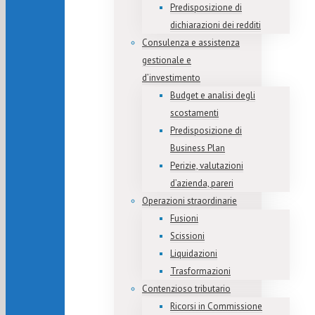
Predisposizione di
dichiarazioni dei redditi
Consulenza e assistenza
gestionale e
d’investimento
Budget e analisi degli
scostamenti
Predisposizione di
Business Plan
Perizie, valutazioni
d’azienda, pareri
Operazioni straordinarie
Fusioni
Scissioni
Liquidazioni
Trasformazioni
Contenzioso tributario
Ricorsi in Commissione