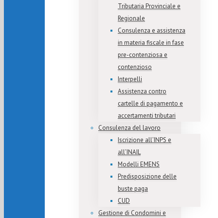
Tributaria Provinciale e
Regionale
Consulenza e assistenza
in materia fiscale in fase
pre-contenziosa e
contenzioso
Interpelli
Assistenza contro
cartelle di pagamento e
accertamenti tributari
Consulenza del lavoro
Iscrizione all’INPS e
all’INAIL
Modelli EMENS
Predisposizione delle
buste paga
CUD
Gestione di Condomini e