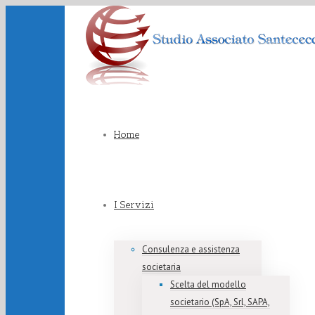
Home
I Servizi
Consulenza e assistenza
societaria
Scelta del modello
societario (SpA, Srl, SAPA,