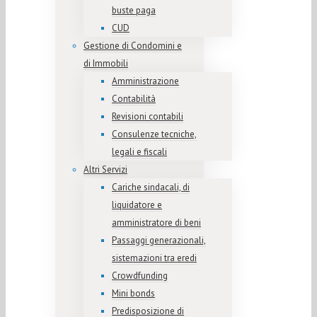
buste paga
CUD
Gestione di Condomini e
di Immobili
Amministrazione
Contabilità
Revisioni contabili
Consulenze tecniche,
legali e fiscali
Altri Servizi
Cariche sindacali, di
liquidatore e
amministratore di beni
Passaggi generazionali,
sistemazioni tra eredi
Crowdfunding
Mini bonds
Predisposizione di