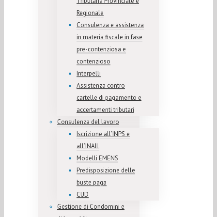
Tributaria Provinciale e
Regionale
Consulenza e assistenza
in materia fiscale in fase
pre-contenziosa e
contenzioso
Interpelli
Assistenza contro
cartelle di pagamento e
accertamenti tributari
Consulenza del lavoro
Iscrizione all’INPS e
all’INAIL
Modelli EMENS
Predisposizione delle
buste paga
CUD
Gestione di Condomini e