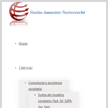
Home
I Servizi
Consulenza e assistenza
societaria
Scelta del modello
societario (SpA, Srl, SAPA,
Snc, Sas)