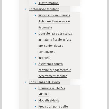
Trasformazioni
Contenzioso tributario
Ricorsi in Commissione
Tributaria Provinciale e
Regionale
Consulenza e assistenza
in materia fiscale in fase
pre-contenziosa e
contenzioso
Interpelli
Assistenza contro
cartelle di pagamento e
accertamenti tributari
Consulenza del lavoro
Iscrizione all’INPS e
all’INAIL
Modelli EMENS
Predisposizione delle