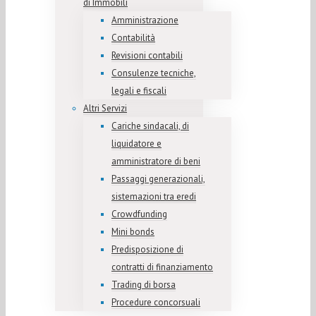
di Immobili
Amministrazione
Contabilità
Revisioni contabili
Consulenze tecniche,
legali e fiscali
Altri Servizi
Cariche sindacali, di
liquidatore e
amministratore di beni
Passaggi generazionali,
sistemazioni tra eredi
Crowdfunding
Mini bonds
Predisposizione di
contratti di finanziamento
Trading di borsa
Procedure concorsuali