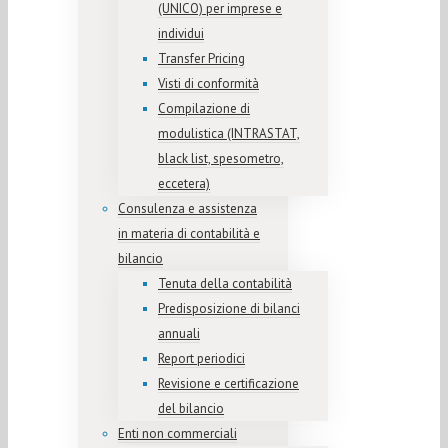
(UNICO) per imprese e
individui
Transfer Pricing
Visti di conformità
Compilazione di
modulistica (INTRASTAT,
black list, spesometro,
eccetera)
Consulenza e assistenza
in materia di contabilità e
bilancio
Tenuta della contabilità
Predisposizione di bilanci
annuali
Report periodici
Revisione e certificazione
del bilancio
Enti non commerciali