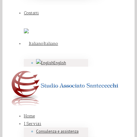
Contatti
Italiano
English
Home
I Servizi
Consulenza e assistenza