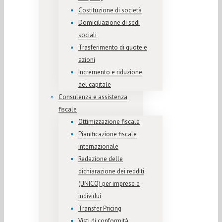
Costituzione di società
Domiciliazione di sedi
sociali
Trasferimento di quote e
azioni
Incremento e riduzione
del capitale
Consulenza e assistenza
fiscale
Ottimizzazione fiscale
Pianificazione fiscale
internazionale
Redazione delle
dichiarazione dei redditi
(UNICO) per imprese e
individui
Transfer Pricing
Visti di conformità