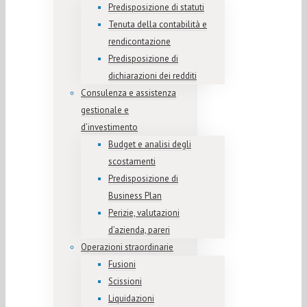
Predisposizione di statuti
Tenuta della contabilità e
rendicontazione
Predisposizione di
dichiarazioni dei redditi
Consulenza e assistenza
gestionale e
d’investimento
Budget e analisi degli
scostamenti
Predisposizione di
Business Plan
Perizie, valutazioni
d’azienda, pareri
Operazioni straordinarie
Fusioni
Scissioni
Liquidazioni