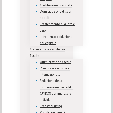
Costituzione di società
Domiciliazione di sedi
sociali
Trasferimento di quote e
azioni
Incremento e riduzione
del capitale
Consulenza e assistenza
fiscale
Ottimizzazione fiscale
Pianificazione fiscale
internazionale
Redazione delle
dichiarazione dei redditi
(UNICO) per imprese e
individui
Transfer Pricing
Visti di conformità