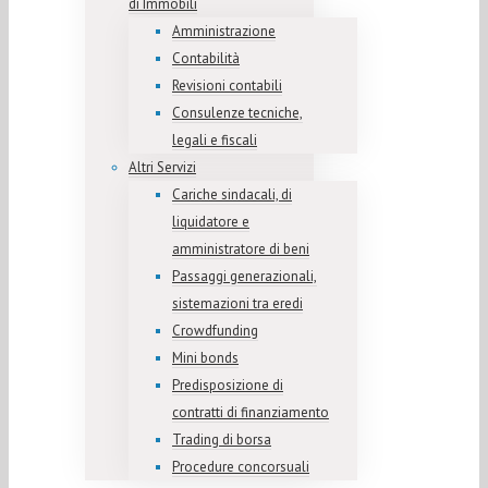
di Immobili
Amministrazione
Contabilità
Revisioni contabili
Consulenze tecniche,
legali e fiscali
Altri Servizi
Cariche sindacali, di
liquidatore e
amministratore di beni
Passaggi generazionali,
sistemazioni tra eredi
Crowdfunding
Mini bonds
Predisposizione di
contratti di finanziamento
Trading di borsa
Procedure concorsuali