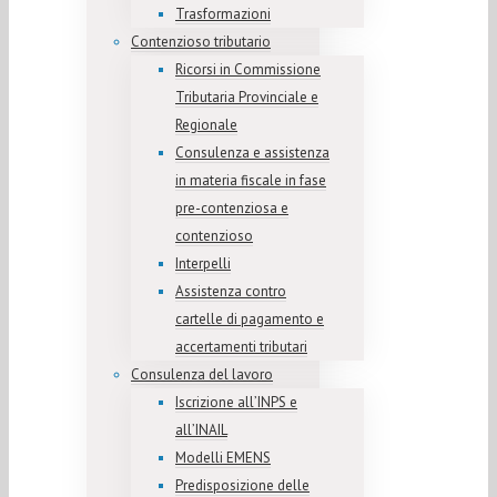
Trasformazioni
Contenzioso tributario
Ricorsi in Commissione
Tributaria Provinciale e
Regionale
Consulenza e assistenza
in materia fiscale in fase
pre-contenziosa e
contenzioso
Interpelli
Assistenza contro
cartelle di pagamento e
accertamenti tributari
Consulenza del lavoro
Iscrizione all’INPS e
all’INAIL
Modelli EMENS
Predisposizione delle