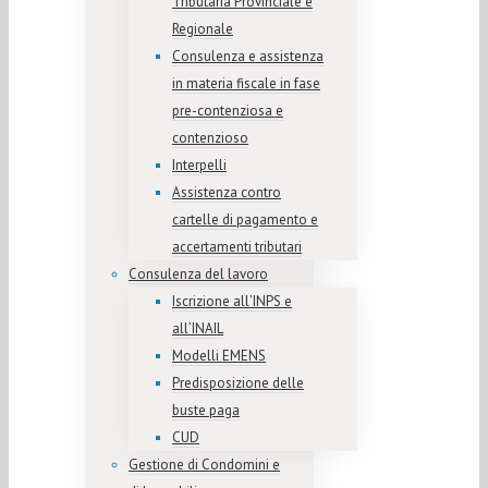
Tributaria Provinciale e
Regionale
Consulenza e assistenza
in materia fiscale in fase
pre-contenziosa e
contenzioso
Interpelli
Assistenza contro
cartelle di pagamento e
accertamenti tributari
Consulenza del lavoro
Iscrizione all’INPS e
all’INAIL
Modelli EMENS
Predisposizione delle
buste paga
CUD
Gestione di Condomini e