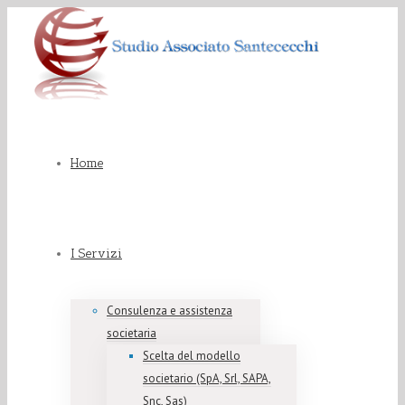
Home
I Servizi
Consulenza e assistenza
societaria
Scelta del modello
societario (SpA, Srl, SAPA,
Snc, Sas)