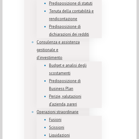
Predisposizione di statuti
Tenuta della contabilità e
rendicontazione
Predisposizione di
dichiarazioni dei redditi
Consulenza e assistenza
gestionale e
d’investimento
Budget e analisi degli
scostamenti
Predisposizione di
Business Plan
Perizie, valutazioni
d’azienda, pareri
Operazioni straordinarie
Fusioni
Scissioni
Liquidazioni