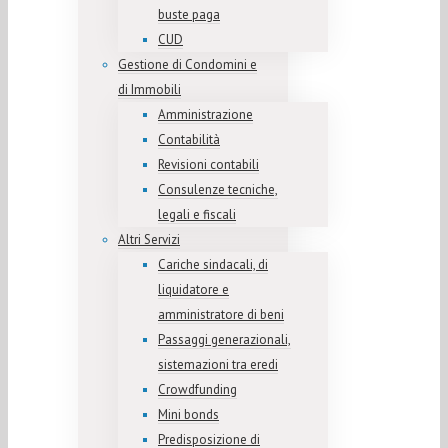
buste paga
CUD
Gestione di Condomini e
di Immobili
Amministrazione
Contabilità
Revisioni contabili
Consulenze tecniche,
legali e fiscali
Altri Servizi
Cariche sindacali, di
liquidatore e
amministratore di beni
Passaggi generazionali,
sistemazioni tra eredi
Crowdfunding
Mini bonds
Predisposizione di