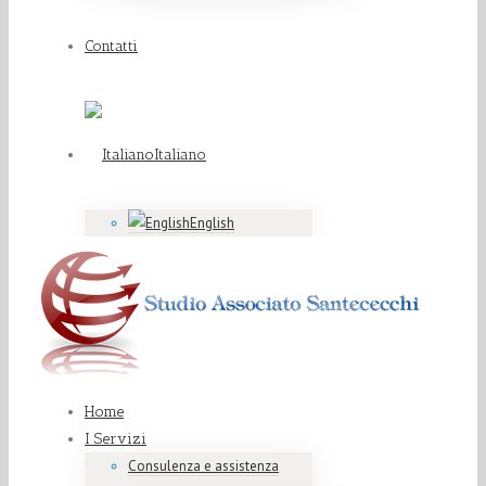
Contatti
Italiano
English
Home
I Servizi
Consulenza e assistenza