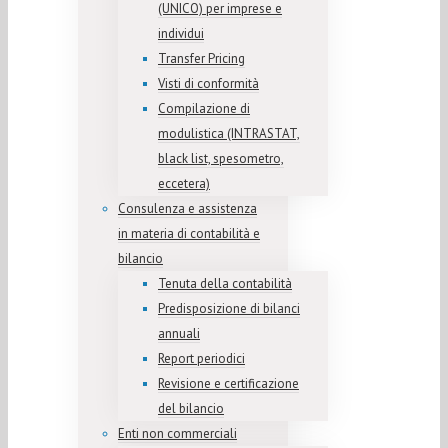
(UNICO) per imprese e
individui
Transfer Pricing
Visti di conformità
Compilazione di
modulistica (INTRASTAT,
black list, spesometro,
eccetera)
Consulenza e assistenza
in materia di contabilità e
bilancio
Tenuta della contabilità
Predisposizione di bilanci
annuali
Report periodici
Revisione e certificazione
del bilancio
Enti non commerciali