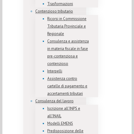
Trasformazioni
Contenzioso tributario
Ricorsi in Commissione
Tributaria Provinciale e
Regionale
Consulenza e assistenza
in materia fiscale in fase
pre-contenziosa e
contenzioso
Interpelli
Assistenza contro
cartelle di pagamento e
accertamenti tributari
Consulenza del lavoro
Iscrizione all’INPS e
all’INAIL
Modelli EMENS
Predisposizione delle