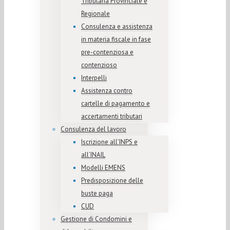
Tributaria Provinciale e
Regionale
Consulenza e assistenza
in materia fiscale in fase
pre-contenziosa e
contenzioso
Interpelli
Assistenza contro
cartelle di pagamento e
accertamenti tributari
Consulenza del lavoro
Iscrizione all’INPS e
all’INAIL
Modelli EMENS
Predisposizione delle
buste paga
CUD
Gestione di Condomini e