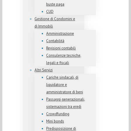
buste paga
CUD
Gestione di Condomini e
di Immobili
Amministrazione
Contabilità
Revisioni contabili
Consulenze tecniche,
legali e fiscali
Altri Servizi
Cariche sindacali, di
liquidatore e
amministratore di beni
Passaggi generazionali,
sistemazioni tra eredi
Crowdfunding
Mini bonds
Predisposizione di