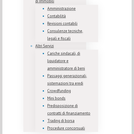
di Immobili
Amministrazione
Contabilità
Revisioni contabili
Consulenze tecniche,
legali e fiscali
Altri Servizi
Cariche sindacali, di
liquidatore e
amministratore di beni
Passaggi generazionali,
sistemazioni tra eredi
Crowdfunding
Mini bonds
Predisposizione di
contratti di finanziamento
Trading di borsa
Procedure concorsuali