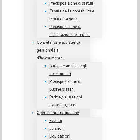
Predisposizione di statuti
Tenuta della contabilità e
rendicontazione
Predisposizione di
dichiarazioni dei redditi
Consulenza e assistenza
gestionale e
d’investimento
Budget e analisi degli
scostamenti
Predisposizione di
Business Plan
Perizie, valutazioni
d’azienda, pareri
Operazioni straordinarie
Fusioni
Scissioni
Liquidazioni