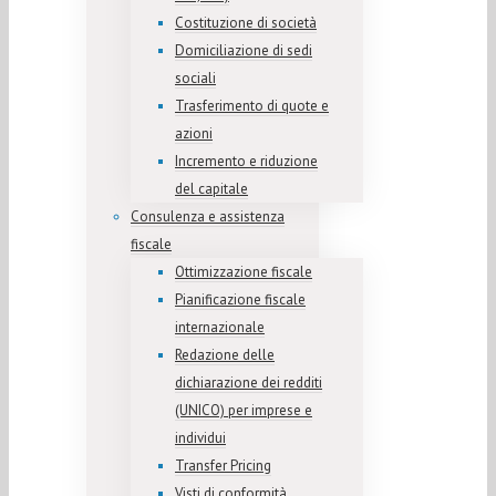
Costituzione di società
Domiciliazione di sedi
sociali
Trasferimento di quote e
azioni
Incremento e riduzione
del capitale
Consulenza e assistenza
fiscale
Ottimizzazione fiscale
Pianificazione fiscale
internazionale
Redazione delle
dichiarazione dei redditi
(UNICO) per imprese e
individui
Transfer Pricing
Visti di conformità