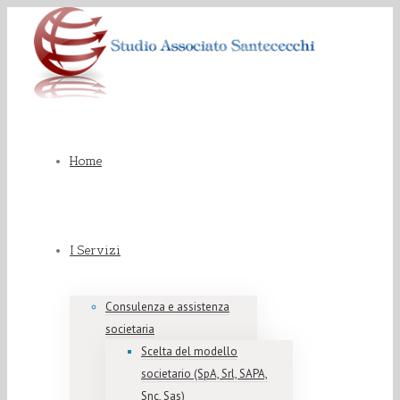
Home
I Servizi
Consulenza e assistenza
societaria
Scelta del modello
societario (SpA, Srl, SAPA,
Snc, Sas)