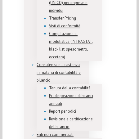
(UNICO) per imprese e
individui
Transfer Pricing
Visti di conformità
Compilazione di
modulistica (INTRASTAT,
black list, spesometro,
eccetera)
Consulenza e assistenza
in materia di contabilità e
bilancio
Tenuta della contabilità
Predisposizione di bilanci
annuali
Report periodici
Revisione e certificazione
del bilancio
Enti non commerciali