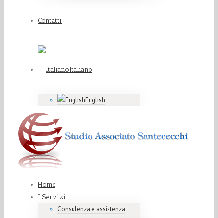
Contatti
Italiano
English
Home
I Servizi
Consulenza e assistenza