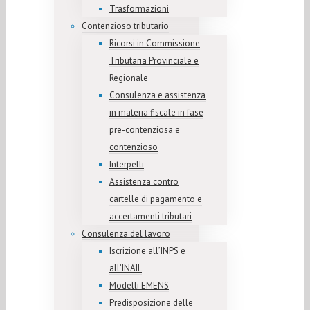
Trasformazioni
Contenzioso tributario
Ricorsi in Commissione
Tributaria Provinciale e
Regionale
Consulenza e assistenza
in materia fiscale in fase
pre-contenziosa e
contenzioso
Interpelli
Assistenza contro
cartelle di pagamento e
accertamenti tributari
Consulenza del lavoro
Iscrizione all’INPS e
all’INAIL
Modelli EMENS
Predisposizione delle