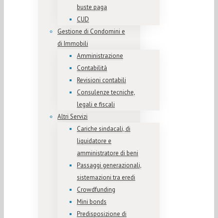
buste paga
CUD
Gestione di Condomini e
di Immobili
Amministrazione
Contabilità
Revisioni contabili
Consulenze tecniche,
legali e fiscali
Altri Servizi
Cariche sindacali, di
liquidatore e
amministratore di beni
Passaggi generazionali,
sistemazioni tra eredi
Crowdfunding
Mini bonds
Predisposizione di