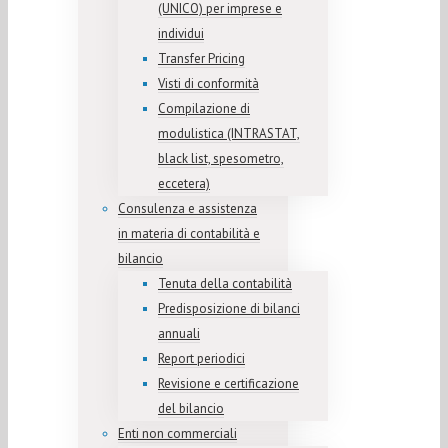
(UNICO) per imprese e
individui
Transfer Pricing
Visti di conformità
Compilazione di
modulistica (INTRASTAT,
black list, spesometro,
eccetera)
Consulenza e assistenza
in materia di contabilità e
bilancio
Tenuta della contabilità
Predisposizione di bilanci
annuali
Report periodici
Revisione e certificazione
del bilancio
Enti non commerciali