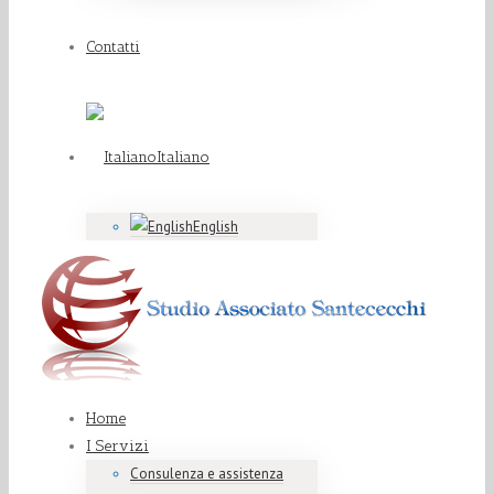
Contatti
Italiano
English
Home
I Servizi
Consulenza e assistenza