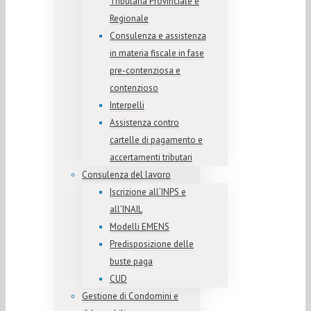
Tributaria Provinciale e
Regionale
Consulenza e assistenza
in materia fiscale in fase
pre-contenziosa e
contenzioso
Interpelli
Assistenza contro
cartelle di pagamento e
accertamenti tributari
Consulenza del lavoro
Iscrizione all’INPS e
all’INAIL
Modelli EMENS
Predisposizione delle
buste paga
CUD
Gestione di Condomini e