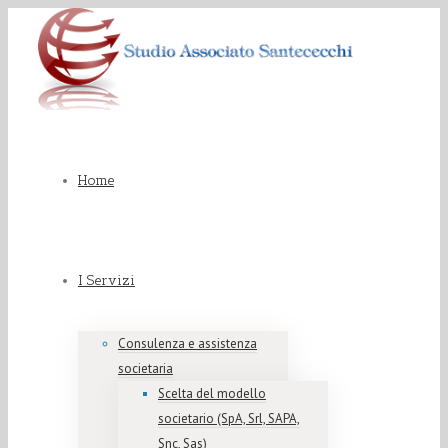
Home
I Servizi
Consulenza e assistenza
societaria
Scelta del modello
societario (SpA, Srl, SAPA,
Snc, Sas)