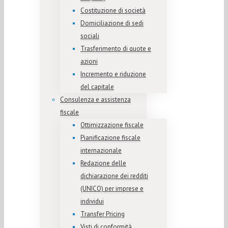
Costituzione di società
Domiciliazione di sedi
sociali
Trasferimento di quote e
azioni
Incremento e riduzione
del capitale
Consulenza e assistenza
fiscale
Ottimizzazione fiscale
Pianificazione fiscale
internazionale
Redazione delle
dichiarazione dei redditi
(UNICO) per imprese e
individui
Transfer Pricing
Visti di conformità