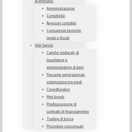
di Immobili
Amministrazione
Contabilità
Revisioni contabili
Consulenze tecniche,
legali e fiscali
Altri Servizi
Cariche sindacali, di
liquidatore e
amministratore di beni
Passaggi generazionali,
sistemazioni tra eredi
Crowdfunding
Mini bonds
Predisposizione di
contratti di finanziamento
Trading di borsa
Procedure concorsuali