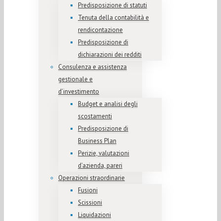
Predisposizione di statuti
Tenuta della contabilità e
rendicontazione
Predisposizione di
dichiarazioni dei redditi
Consulenza e assistenza
gestionale e
d’investimento
Budget e analisi degli
scostamenti
Predisposizione di
Business Plan
Perizie, valutazioni
d’azienda, pareri
Operazioni straordinarie
Fusioni
Scissioni
Liquidazioni