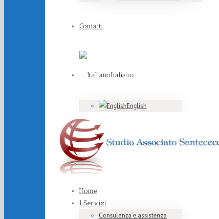
Contatti
Italiano
English
Home
I Servizi
Consulenza e assistenza