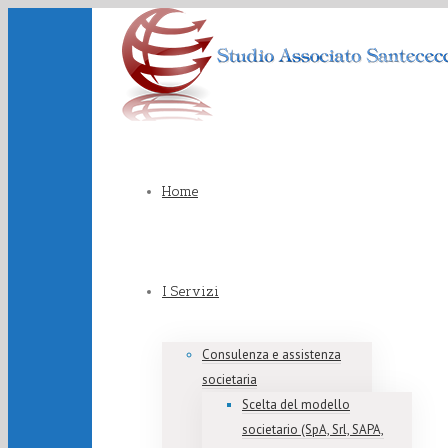
Home
I Servizi
Consulenza e assistenza
societaria
Scelta del modello
societario (SpA, Srl, SAPA,