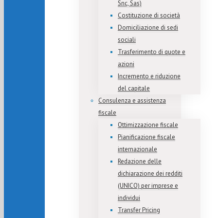
Snc, Sas)
Costituzione di società
Domiciliazione di sedi
sociali
Trasferimento di quote e
azioni
Incremento e riduzione
del capitale
Consulenza e assistenza
fiscale
Ottimizzazione fiscale
Pianificazione fiscale
internazionale
Redazione delle
dichiarazione dei redditi
(UNICO) per imprese e
individui
Transfer Pricing