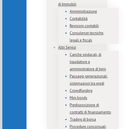
di Immobili
Amministrazione
Contabilità
Revisioni contabili
Consulenze tecniche,
legali e fiscali
Altri Servizi
Cariche sindacali, di
liquidatore e
amministratore di beni
Passaggi generazionali,
sistemazioni tra eredi
Crowdfunding
Mini bonds
Predisposizione di
contratti di finanziamento
Trading di borsa
Procedure concorsuali