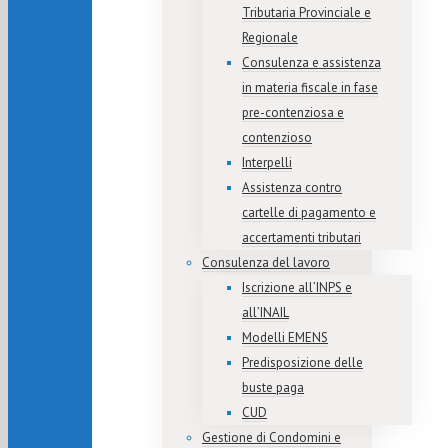
Tributaria Provinciale e
Regionale
Consulenza e assistenza
in materia fiscale in fase
pre-contenziosa e
contenzioso
Interpelli
Assistenza contro
cartelle di pagamento e
accertamenti tributari
Consulenza del lavoro
Iscrizione all’INPS e
all’INAIL
Modelli EMENS
Predisposizione delle
buste paga
CUD
Gestione di Condomini e