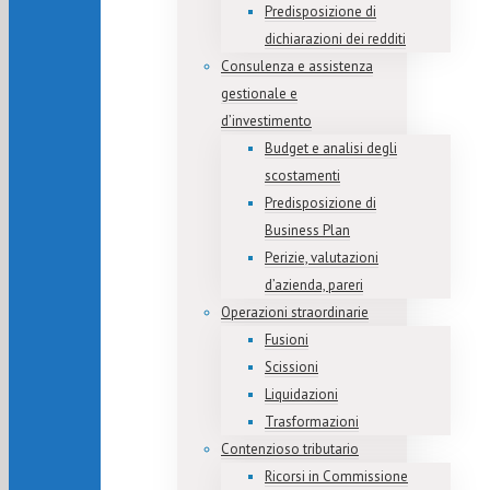
Predisposizione di
dichiarazioni dei redditi
Consulenza e assistenza
gestionale e
d’investimento
Budget e analisi degli
scostamenti
Predisposizione di
Business Plan
Perizie, valutazioni
d’azienda, pareri
Operazioni straordinarie
Fusioni
Scissioni
Liquidazioni
Trasformazioni
Contenzioso tributario
Ricorsi in Commissione