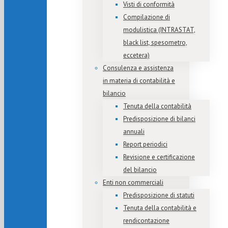
Visti di conformità
Compilazione di
modulistica (INTRASTAT,
black list, spesometro,
eccetera)
Consulenza e assistenza
in materia di contabilità e
bilancio
Tenuta della contabilità
Predisposizione di bilanci
annuali
Report periodici
Revisione e certificazione
del bilancio
Enti non commerciali
Predisposizione di statuti
Tenuta della contabilità e
rendicontazione