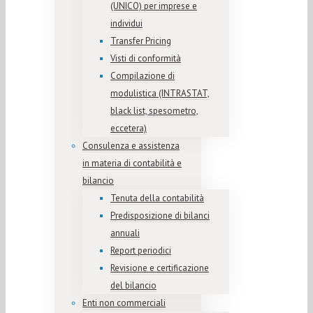
(UNICO) per imprese e
individui
Transfer Pricing
Visti di conformità
Compilazione di
modulistica (INTRASTAT,
black list, spesometro,
eccetera)
Consulenza e assistenza
in materia di contabilità e
bilancio
Tenuta della contabilità
Predisposizione di bilanci
annuali
Report periodici
Revisione e certificazione
del bilancio
Enti non commerciali