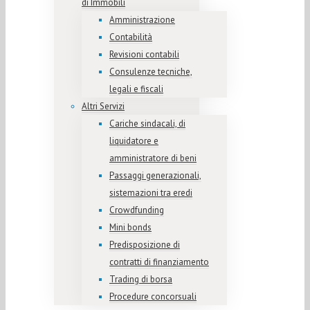
di Immobili
Amministrazione
Contabilità
Revisioni contabili
Consulenze tecniche,
legali e fiscali
Altri Servizi
Cariche sindacali, di
liquidatore e
amministratore di beni
Passaggi generazionali,
sistemazioni tra eredi
Crowdfunding
Mini bonds
Predisposizione di
contratti di finanziamento
Trading di borsa
Procedure concorsuali