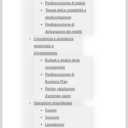
Predisposizione di statuti
Tenuta della contabilità e
rendicontazione
Predisposizione di
dichiarazioni dei redditi
Consulenza e assistenza
gestionale e
d’investimento
Budget e analisi degli
scostamenti
Predisposizione di
Business Plan
Perizie, valutazioni
d’azienda, pareri
Operazioni straordinarie
Fusioni
Scissioni
Liquidazioni