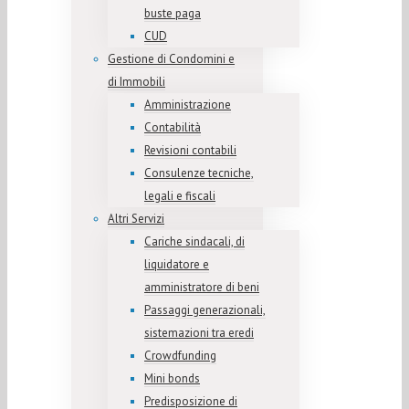
buste paga
CUD
Gestione di Condomini e
di Immobili
Amministrazione
Contabilità
Revisioni contabili
Consulenze tecniche,
legali e fiscali
Altri Servizi
Cariche sindacali, di
liquidatore e
amministratore di beni
Passaggi generazionali,
sistemazioni tra eredi
Crowdfunding
Mini bonds
Predisposizione di