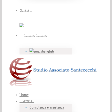
Contatti
Italiano
English
Home
I Servizi
Consulenza e assistenza