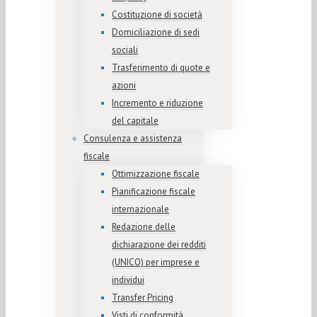
Costituzione di società
Domiciliazione di sedi
sociali
Trasferimento di quote e
azioni
Incremento e riduzione
del capitale
Consulenza e assistenza
fiscale
Ottimizzazione fiscale
Pianificazione fiscale
internazionale
Redazione delle
dichiarazione dei redditi
(UNICO) per imprese e
individui
Transfer Pricing
Visti di conformità