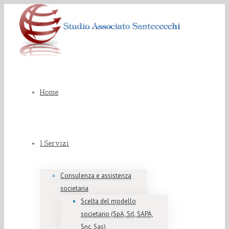
Home
I Servizi
Consulenza e assistenza
societaria
Scelta del modello
societario (SpA, Srl, SAPA,
Snc, Sas)