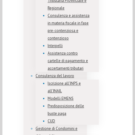
Tributaria Provinciale e
Regionale
Consulenza e assistenza
in materia fiscale in fase
pre-contenziosa e
contenzioso
Interpelli
Assistenza contro
cartelle di pagamento e
accertamenti tributari
Consulenza del lavoro
Iscrizione all’INPS e
all’INAIL
Modelli EMENS
Predisposizione delle
buste paga
CUD
Gestione di Condomini e