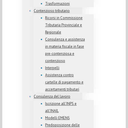
Trasformazioni
Contenzioso tributario
Ricorsi in Commissione
Tributaria Provinciale e
Regionale
Consulenza e assistenza
in materia fiscale in fase
pre-contenziosa e
contenzioso
Interpelli
Assistenza contro
cartelle di pagamento e
accertamenti tributari
Consulenza del lavoro
Iscrizione all’INPS e
all’INAIL
Modelli EMENS
Predisposizione delle