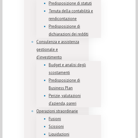
Predisposizione di statuti
Tenuta della contabilità e
rendicontazione
Predisposizione di
dichiarazioni dei redditi
Consulenza e assistenza
gestionale e
d’investimento
Budget e analisi degli
scostamenti
Predisposizione di
Business Plan
Perizie, valutazioni
d’azienda, pareri
Operazioni straordinarie
Fusioni
Scissioni
Liquidazioni