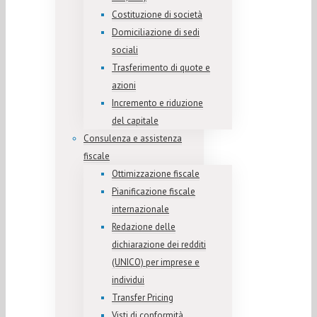
Costituzione di società
Domiciliazione di sedi
sociali
Trasferimento di quote e
azioni
Incremento e riduzione
del capitale
Consulenza e assistenza
fiscale
Ottimizzazione fiscale
Pianificazione fiscale
internazionale
Redazione delle
dichiarazione dei redditi
(UNICO) per imprese e
individui
Transfer Pricing
Visti di conformità