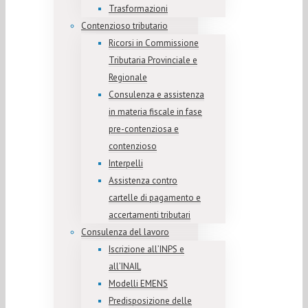
Trasformazioni
Contenzioso tributario
Ricorsi in Commissione
Tributaria Provinciale e
Regionale
Consulenza e assistenza
in materia fiscale in fase
pre-contenziosa e
contenzioso
Interpelli
Assistenza contro
cartelle di pagamento e
accertamenti tributari
Consulenza del lavoro
Iscrizione all’INPS e
all’INAIL
Modelli EMENS
Predisposizione delle