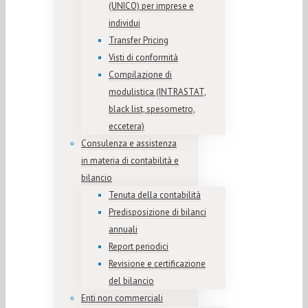
(UNICO) per imprese e
individui
Transfer Pricing
Visti di conformità
Compilazione di
modulistica (INTRASTAT,
black list, spesometro,
eccetera)
Consulenza e assistenza
in materia di contabilità e
bilancio
Tenuta della contabilità
Predisposizione di bilanci
annuali
Report periodici
Revisione e certificazione
del bilancio
Enti non commerciali