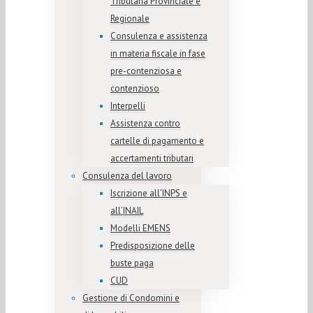
Tributaria Provinciale e
Regionale
Consulenza e assistenza
in materia fiscale in fase
pre-contenziosa e
contenzioso
Interpelli
Assistenza contro
cartelle di pagamento e
accertamenti tributari
Consulenza del lavoro
Iscrizione all’INPS e
all’INAIL
Modelli EMENS
Predisposizione delle
buste paga
CUD
Gestione di Condomini e