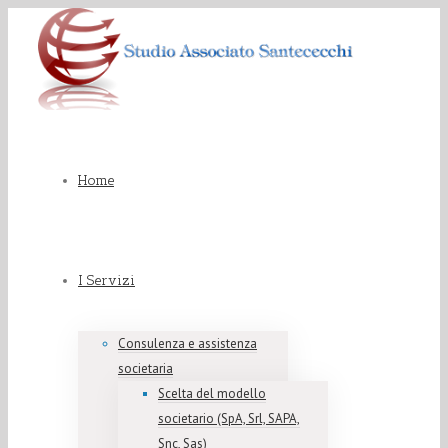
Home
I Servizi
Consulenza e assistenza
societaria
Scelta del modello
societario (SpA, Srl, SAPA,
Snc, Sas)