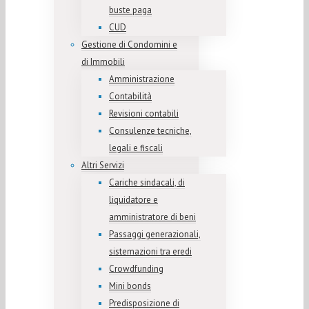
buste paga
CUD
Gestione di Condomini e
di Immobili
Amministrazione
Contabilità
Revisioni contabili
Consulenze tecniche,
legali e fiscali
Altri Servizi
Cariche sindacali, di
liquidatore e
amministratore di beni
Passaggi generazionali,
sistemazioni tra eredi
Crowdfunding
Mini bonds
Predisposizione di