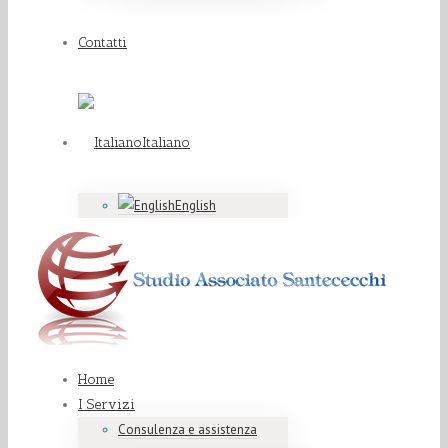
Contatti
Italiano
English
Home
I Servizi
Consulenza e assistenza