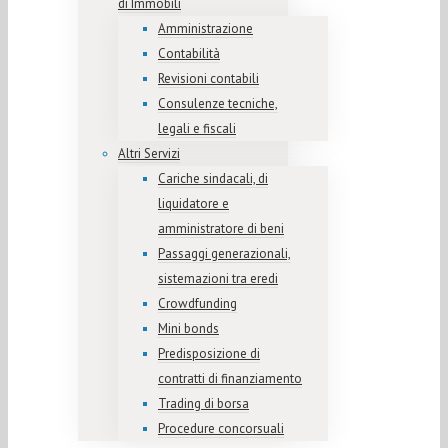
di Immobili
Amministrazione
Contabilità
Revisioni contabili
Consulenze tecniche,
legali e fiscali
Altri Servizi
Cariche sindacali, di
liquidatore e
amministratore di beni
Passaggi generazionali,
sistemazioni tra eredi
Crowdfunding
Mini bonds
Predisposizione di
contratti di finanziamento
Trading di borsa
Procedure concorsuali