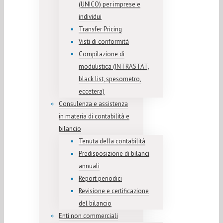
(UNICO) per imprese e
individui
Transfer Pricing
Visti di conformità
Compilazione di
modulistica (INTRASTAT,
black list, spesometro,
eccetera)
Consulenza e assistenza
in materia di contabilità e
bilancio
Tenuta della contabilità
Predisposizione di bilanci
annuali
Report periodici
Revisione e certificazione
del bilancio
Enti non commerciali