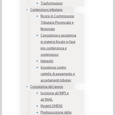
Trasformazioni
Contenzioso tributario
Ricorsi in Commissione
Tributaria Provinciale e
Regionale
Consulenza e assistenza
in materia fiscale in fase
pre-contenziosa e
contenzioso
Interpelli
Assistenza contro
cartelle di pagamento e
accertamenti tributari
Consulenza del lavoro
Iscrizione all’INPS e
all’INAIL
Modelli EMENS
Predisposizione delle