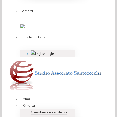
Contatti
Italiano
English
Home
I Servizi
Consulenza e assistenza