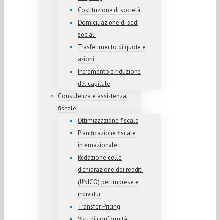
Costituzione di società
Domiciliazione di sedi
sociali
Trasferimento di quote e
azioni
Incremento e riduzione
del capitale
Consulenza e assistenza
fiscale
Ottimizzazione fiscale
Pianificazione fiscale
internazionale
Redazione delle
dichiarazione dei redditi
(UNICO) per imprese e
individui
Transfer Pricing
Visti di conformità