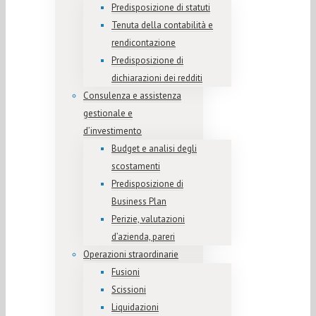
Predisposizione di statuti
Tenuta della contabilità e
rendicontazione
Predisposizione di
dichiarazioni dei redditi
Consulenza e assistenza
gestionale e
d’investimento
Budget e analisi degli
scostamenti
Predisposizione di
Business Plan
Perizie, valutazioni
d’azienda, pareri
Operazioni straordinarie
Fusioni
Scissioni
Liquidazioni