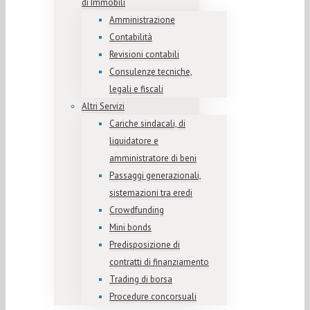
di Immobili
Amministrazione
Contabilità
Revisioni contabili
Consulenze tecniche,
legali e fiscali
Altri Servizi
Cariche sindacali, di
liquidatore e
amministratore di beni
Passaggi generazionali,
sistemazioni tra eredi
Crowdfunding
Mini bonds
Predisposizione di
contratti di finanziamento
Trading di borsa
Procedure concorsuali