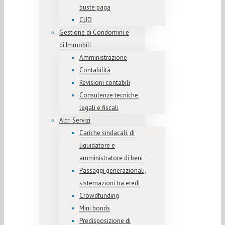
buste paga
CUD
Gestione di Condomini e
di Immobili
Amministrazione
Contabilità
Revisioni contabili
Consulenze tecniche,
legali e fiscali
Altri Servizi
Cariche sindacali, di
liquidatore e
amministratore di beni
Passaggi generazionali,
sistemazioni tra eredi
Crowdfunding
Mini bonds
Predisposizione di