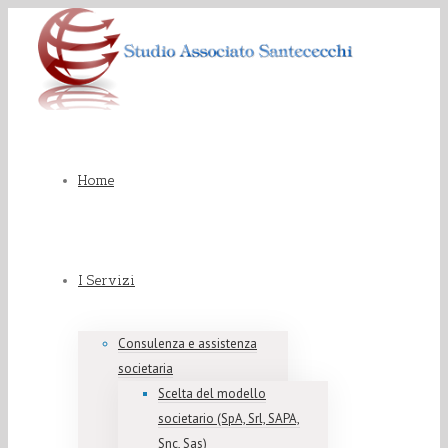
Home
I Servizi
Consulenza e assistenza
societaria
Scelta del modello
societario (SpA, Srl, SAPA,
Snc, Sas)