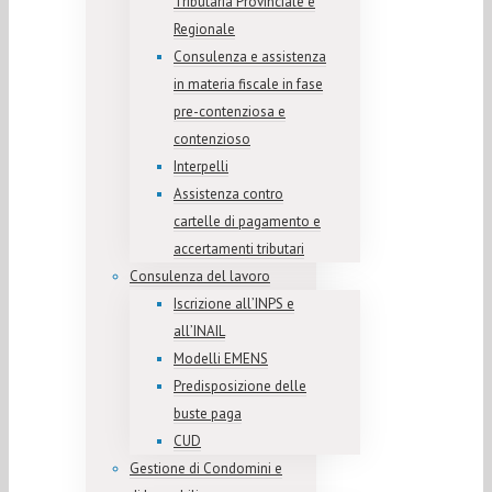
Tributaria Provinciale e
Regionale
Consulenza e assistenza
in materia fiscale in fase
pre-contenziosa e
contenzioso
Interpelli
Assistenza contro
cartelle di pagamento e
accertamenti tributari
Consulenza del lavoro
Iscrizione all’INPS e
all’INAIL
Modelli EMENS
Predisposizione delle
buste paga
CUD
Gestione di Condomini e