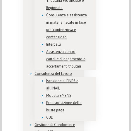
Tributaria Provinciale e
Regionale
Consulenza e assistenza
in materia fiscale in fase
pre-contenziosa e
contenzioso
Interpelli
Assistenza contro
cartelle di pagamento e
accertamenti tributari
Consulenza del lavoro
Iscrizione all’INPS e
all’INAIL
Modelli EMENS
Predisposizione delle
buste paga
CUD
Gestione di Condomini e