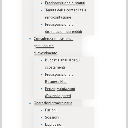
Predisposizione di statuti
Tenuta della contabilità e
rendicontazione
Predisposizione di
dichiarazioni dei redditi
Consulenza e assistenza
gestionale e
d’investimento
Budget e analisi degli
scostamenti
Predisposizione di
Business Plan
Perizie, valutazioni
d’azienda, pareri
Operazioni straordinarie
Fusioni
Scissioni
Liquidazioni