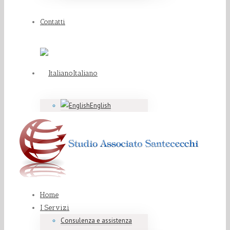
Contatti
Italiano
English
Home
I Servizi
Consulenza e assistenza