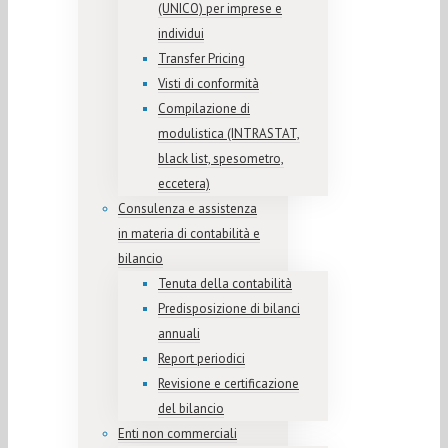
(UNICO) per imprese e
individui
Transfer Pricing
Visti di conformità
Compilazione di
modulistica (INTRASTAT,
black list, spesometro,
eccetera)
Consulenza e assistenza
in materia di contabilità e
bilancio
Tenuta della contabilità
Predisposizione di bilanci
annuali
Report periodici
Revisione e certificazione
del bilancio
Enti non commerciali