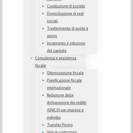
Costituzione di società
Domiciliazione di sedi
sociali
Trasferimento di quote e
azioni
Incremento e riduzione
del capitale
Consulenza e assistenza
fiscale
Ottimizzazione fiscale
Pianificazione fiscale
internazionale
Redazione delle
dichiarazione dei redditi
(UNICO) per imprese e
individui
Transfer Pricing
Visti di conformità