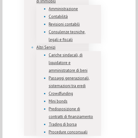
di Immobili
Amministrazione
Contabilità
Revisioni contabili
Consulenze tecniche,
legali e fiscali
Altri Servizi
Cariche sindacali, di
liquidatore e
amministratore di beni
Passaggi generazionali,
sistemazioni tra eredi
Crowdfunding
Mini bonds
Predisposizione di
contratti di finanziamento
Trading di borsa
Procedure concorsuali