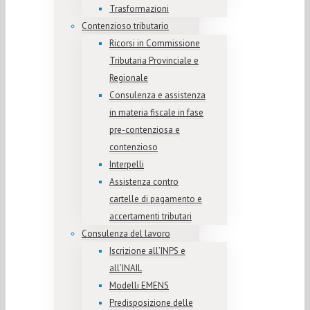
Trasformazioni
Contenzioso tributario
Ricorsi in Commissione
Tributaria Provinciale e
Regionale
Consulenza e assistenza
in materia fiscale in fase
pre-contenziosa e
contenzioso
Interpelli
Assistenza contro
cartelle di pagamento e
accertamenti tributari
Consulenza del lavoro
Iscrizione all’INPS e
all’INAIL
Modelli EMENS
Predisposizione delle