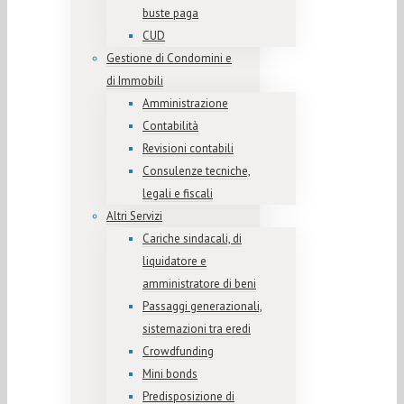
buste paga
CUD
Gestione di Condomini e
di Immobili
Amministrazione
Contabilità
Revisioni contabili
Consulenze tecniche,
legali e fiscali
Altri Servizi
Cariche sindacali, di
liquidatore e
amministratore di beni
Passaggi generazionali,
sistemazioni tra eredi
Crowdfunding
Mini bonds
Predisposizione di