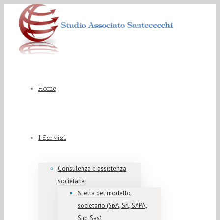
Home
I Servizi
Consulenza e assistenza
societaria
Scelta del modello
societario (SpA, Srl, SAPA,
Snc, Sas)