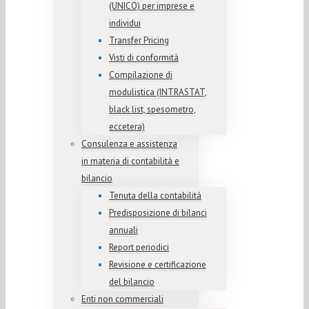
(UNICO) per imprese e
individui
Transfer Pricing
Visti di conformità
Compilazione di
modulistica (INTRASTAT,
black list, spesometro,
eccetera)
Consulenza e assistenza
in materia di contabilità e
bilancio
Tenuta della contabilità
Predisposizione di bilanci
annuali
Report periodici
Revisione e certificazione
del bilancio
Enti non commerciali