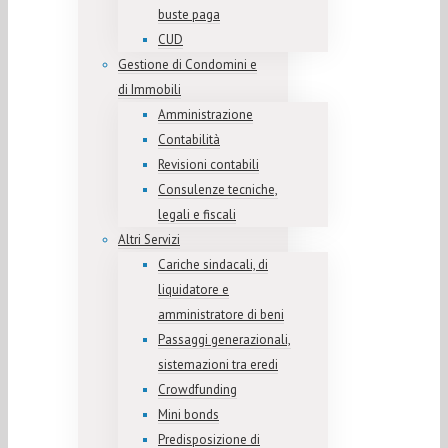
buste paga
CUD
Gestione di Condomini e
di Immobili
Amministrazione
Contabilità
Revisioni contabili
Consulenze tecniche,
legali e fiscali
Altri Servizi
Cariche sindacali, di
liquidatore e
amministratore di beni
Passaggi generazionali,
sistemazioni tra eredi
Crowdfunding
Mini bonds
Predisposizione di