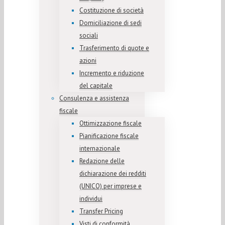
Costituzione di società
Domiciliazione di sedi
sociali
Trasferimento di quote e
azioni
Incremento e riduzione
del capitale
Consulenza e assistenza
fiscale
Ottimizzazione fiscale
Pianificazione fiscale
internazionale
Redazione delle
dichiarazione dei redditi
(UNICO) per imprese e
individui
Transfer Pricing
Visti di conformità