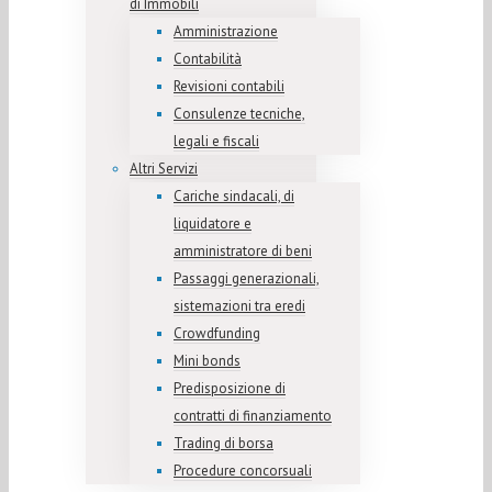
di Immobili
Amministrazione
Contabilità
Revisioni contabili
Consulenze tecniche,
legali e fiscali
Altri Servizi
Cariche sindacali, di
liquidatore e
amministratore di beni
Passaggi generazionali,
sistemazioni tra eredi
Crowdfunding
Mini bonds
Predisposizione di
contratti di finanziamento
Trading di borsa
Procedure concorsuali