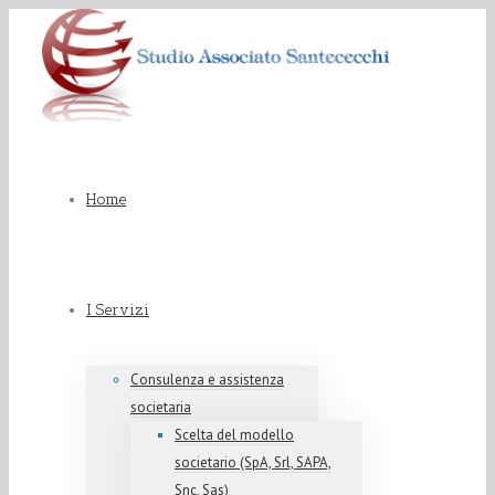
Home
I Servizi
Consulenza e assistenza
societaria
Scelta del modello
societario (SpA, Srl, SAPA,
Snc, Sas)