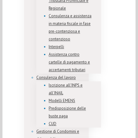
Tributaria Provinciale e
Regionale
Consulenza e assistenza
in materia fiscale in fase
pre-contenziosa e
contenzioso
Interpelli
Assistenza contro
cartelle di pagamento e
accertamenti tributari
Consulenza del lavoro
Iscrizione all’INPS e
all’INAIL
Modelli EMENS
Predisposizione delle
buste paga
CUD
Gestione di Condomini e