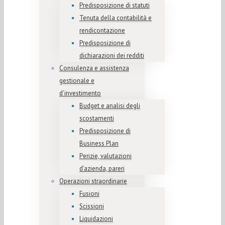
Predisposizione di statuti
Tenuta della contabilità e
rendicontazione
Predisposizione di
dichiarazioni dei redditi
Consulenza e assistenza
gestionale e
d’investimento
Budget e analisi degli
scostamenti
Predisposizione di
Business Plan
Perizie, valutazioni
d’azienda, pareri
Operazioni straordinarie
Fusioni
Scissioni
Liquidazioni