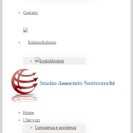
Contatti
Italiano
English
Home
I Servizi
Consulenza e assistenza