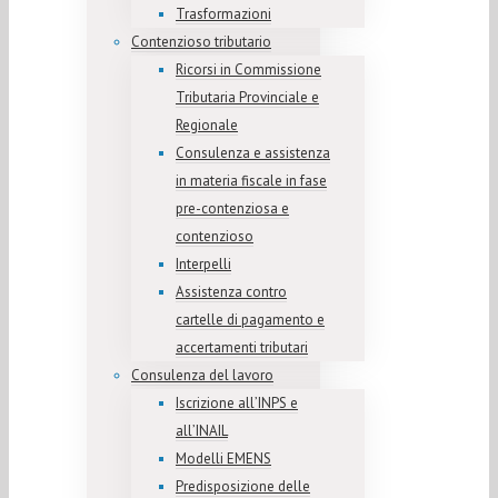
Trasformazioni
Contenzioso tributario
Ricorsi in Commissione
Tributaria Provinciale e
Regionale
Consulenza e assistenza
in materia fiscale in fase
pre-contenziosa e
contenzioso
Interpelli
Assistenza contro
cartelle di pagamento e
accertamenti tributari
Consulenza del lavoro
Iscrizione all’INPS e
all’INAIL
Modelli EMENS
Predisposizione delle