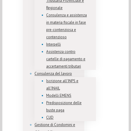
Tributaria Provinciale e
Regionale
Consulenza e assistenza
in materia fiscale in fase
pre-contenziosa e
contenzioso
Interpelli
Assistenza contro
cartelle di pagamento e
accertamenti tributari
Consulenza del lavoro
Iscrizione all’INPS e
all’INAIL
Modelli EMENS
Predisposizione delle
buste paga
CUD
Gestione di Condomini e