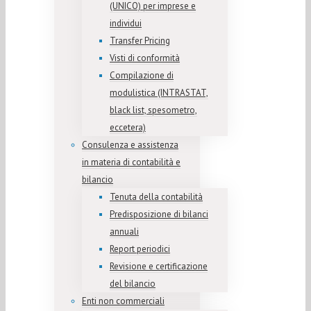
(UNICO) per imprese e
individui
Transfer Pricing
Visti di conformità
Compilazione di
modulistica (INTRASTAT,
black list, spesometro,
eccetera)
Consulenza e assistenza
in materia di contabilità e
bilancio
Tenuta della contabilità
Predisposizione di bilanci
annuali
Report periodici
Revisione e certificazione
del bilancio
Enti non commerciali