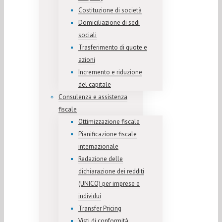
Costituzione di società
Domiciliazione di sedi
sociali
Trasferimento di quote e
azioni
Incremento e riduzione
del capitale
Consulenza e assistenza
fiscale
Ottimizzazione fiscale
Pianificazione fiscale
internazionale
Redazione delle
dichiarazione dei redditi
(UNICO) per imprese e
individui
Transfer Pricing
Visti di conformità