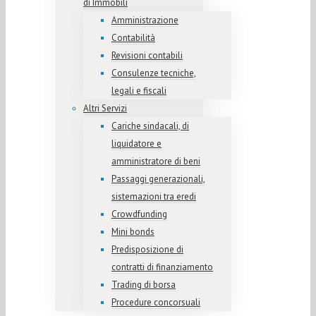
di Immobili
Amministrazione
Contabilità
Revisioni contabili
Consulenze tecniche,
legali e fiscali
Altri Servizi
Cariche sindacali, di
liquidatore e
amministratore di beni
Passaggi generazionali,
sistemazioni tra eredi
Crowdfunding
Mini bonds
Predisposizione di
contratti di finanziamento
Trading di borsa
Procedure concorsuali