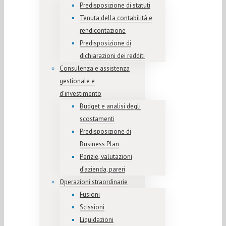
Predisposizione di statuti
Tenuta della contabilità e
rendicontazione
Predisposizione di
dichiarazioni dei redditi
Consulenza e assistenza
gestionale e
d’investimento
Budget e analisi degli
scostamenti
Predisposizione di
Business Plan
Perizie, valutazioni
d’azienda, pareri
Operazioni straordinarie
Fusioni
Scissioni
Liquidazioni