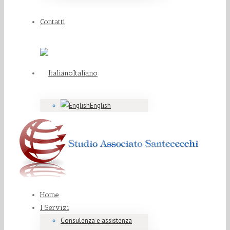
Contatti
Italiano
English
Home
I Servizi
Consulenza e assistenza