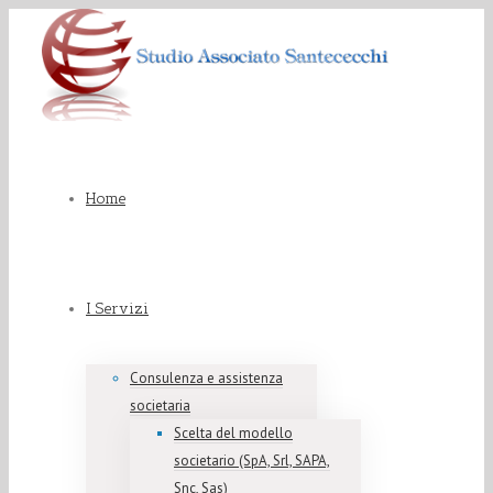
Home
I Servizi
Consulenza e assistenza
societaria
Scelta del modello
societario (SpA, Srl, SAPA,
Snc, Sas)