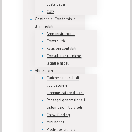
buste paga
CUD
Gestione di Condomini e
di Immobili
Amministrazione
Contabilità
Revisioni contabili
Consulenze tecniche,
legali e fiscali
Altri Servizi
Cariche sindacali, di
liquidatore e
amministratore di beni
Passaggi generazionali,
sistemazioni tra eredi
Crowdfunding
Mini bonds
Predisposizione di