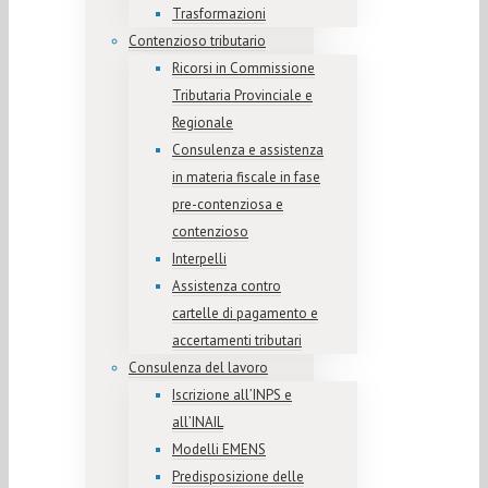
Trasformazioni
Contenzioso tributario
Ricorsi in Commissione
Tributaria Provinciale e
Regionale
Consulenza e assistenza
in materia fiscale in fase
pre-contenziosa e
contenzioso
Interpelli
Assistenza contro
cartelle di pagamento e
accertamenti tributari
Consulenza del lavoro
Iscrizione all’INPS e
all’INAIL
Modelli EMENS
Predisposizione delle