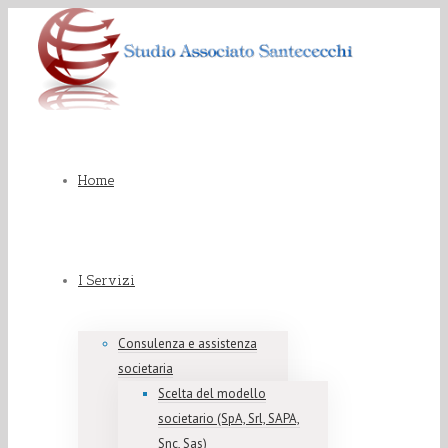
Home
I Servizi
Consulenza e assistenza
societaria
Scelta del modello
societario (SpA, Srl, SAPA,
Snc, Sas)