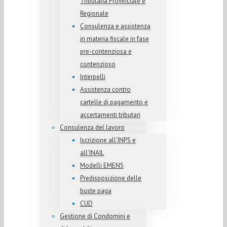
Tributaria Provinciale e
Regionale
Consulenza e assistenza
in materia fiscale in fase
pre-contenziosa e
contenzioso
Interpelli
Assistenza contro
cartelle di pagamento e
accertamenti tributari
Consulenza del lavoro
Iscrizione all’INPS e
all’INAIL
Modelli EMENS
Predisposizione delle
buste paga
CUD
Gestione di Condomini e