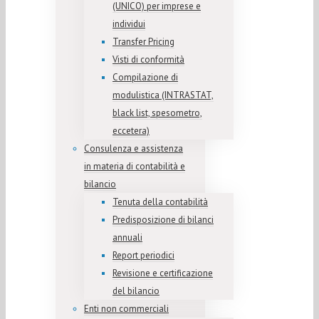
(UNICO) per imprese e
individui
Transfer Pricing
Visti di conformità
Compilazione di
modulistica (INTRASTAT,
black list, spesometro,
eccetera)
Consulenza e assistenza
in materia di contabilità e
bilancio
Tenuta della contabilità
Predisposizione di bilanci
annuali
Report periodici
Revisione e certificazione
del bilancio
Enti non commerciali