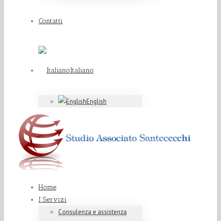
Contatti
Italiano
English
Home
I Servizi
Consulenza e assistenza