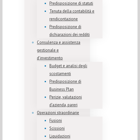
Predisposizione di statuti
Tenuta della contabilità e
rendicontazione
Predisposizione di
dichiarazioni dei redditi
Consulenza e assistenza
gestionale e
d’investimento
Budget e analisi degli
scostamenti
Predisposizione di
Business Plan
Perizie, valutazioni
d’azienda, pareri
Operazioni straordinarie
Fusioni
Scissioni
Liquidazioni