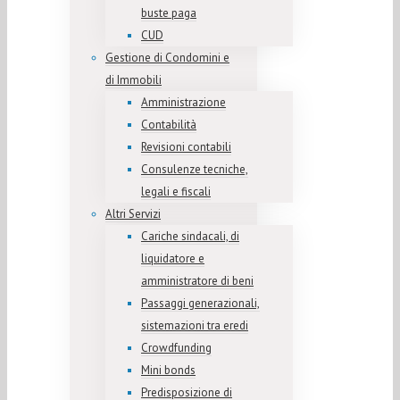
buste paga
CUD
Gestione di Condomini e
di Immobili
Amministrazione
Contabilità
Revisioni contabili
Consulenze tecniche,
legali e fiscali
Altri Servizi
Cariche sindacali, di
liquidatore e
amministratore di beni
Passaggi generazionali,
sistemazioni tra eredi
Crowdfunding
Mini bonds
Predisposizione di