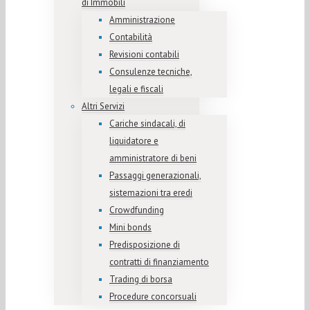
di Immobili
Amministrazione
Contabilità
Revisioni contabili
Consulenze tecniche,
legali e fiscali
Altri Servizi
Cariche sindacali, di
liquidatore e
amministratore di beni
Passaggi generazionali,
sistemazioni tra eredi
Crowdfunding
Mini bonds
Predisposizione di
contratti di finanziamento
Trading di borsa
Procedure concorsuali