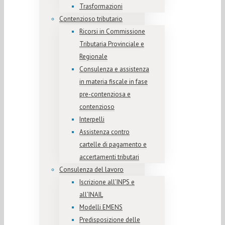
Trasformazioni
Contenzioso tributario
Ricorsi in Commissione
Tributaria Provinciale e
Regionale
Consulenza e assistenza
in materia fiscale in fase
pre-contenziosa e
contenzioso
Interpelli
Assistenza contro
cartelle di pagamento e
accertamenti tributari
Consulenza del lavoro
Iscrizione all’INPS e
all’INAIL
Modelli EMENS
Predisposizione delle