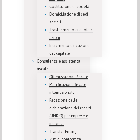
Costituzione di società
Domiciliazione di sedi
sociali
Trasferimento di quote e
azioni
Incremento e riduzione
del capitale
Consulenza e assistenza
fiscale
Ottimizzazione fiscale
Pianificazione fiscale
internazionale
Redazione delle
dichiarazione dei redditi
(UNICO) per imprese e
individui
Transfer Pricing
Visti di conformità