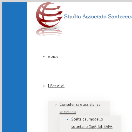
Home
I Servizi
Consulenza e assistenza
societaria
Scelta del modello
societario (SpA, Srl, SAPA,