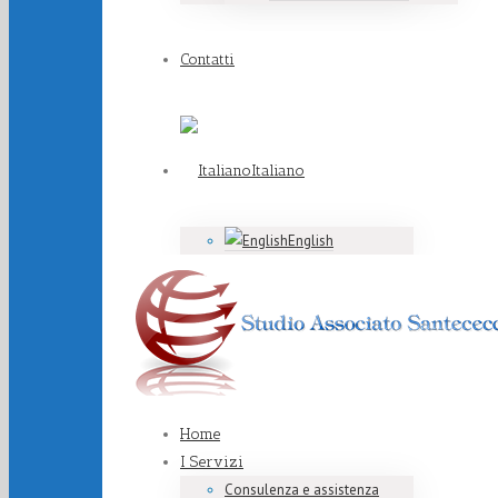
Contatti
Italiano
English
Home
I Servizi
Consulenza e assistenza