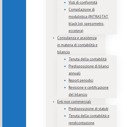
Visti di conformità
Compilazione di
modulistica (INTRASTAT,
black list, spesometro,
eccetera)
Consulenza e assistenza
in materia di contabilità e
bilancio
Tenuta della contabilità
Predisposizione di bilanci
annuali
Report periodici
Revisione e certificazione
del bilancio
Enti non commerciali
Predisposizione di statuti
Tenuta della contabilità e
rendicontazione