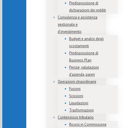
Predisposizione di
dichiarazioni dei redditi
Consulenza e assistenza
gestionale e
d’investimento
Budget e analisi degli
scostamenti
Predisposizione di
Business Plan
Perizie, valutazioni
d’azienda, pareri
Operazioni straordinarie
Fusioni
Scissioni
Liquidazioni
Trasformazioni
Contenzioso tributario
Ricorsi in Commissione