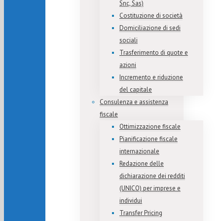
Snc, Sas)
Costituzione di società
Domiciliazione di sedi
sociali
Trasferimento di quote e
azioni
Incremento e riduzione
del capitale
Consulenza e assistenza
fiscale
Ottimizzazione fiscale
Pianificazione fiscale
internazionale
Redazione delle
dichiarazione dei redditi
(UNICO) per imprese e
individui
Transfer Pricing