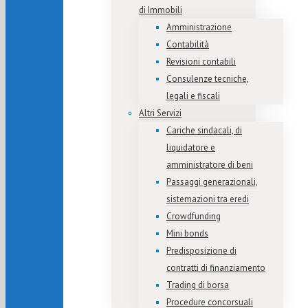
di Immobili
Amministrazione
Contabilità
Revisioni contabili
Consulenze tecniche,
legali e fiscali
Altri Servizi
Cariche sindacali, di
liquidatore e
amministratore di beni
Passaggi generazionali,
sistemazioni tra eredi
Crowdfunding
Mini bonds
Predisposizione di
contratti di finanziamento
Trading di borsa
Procedure concorsuali