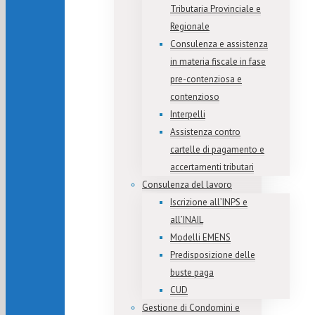
Tributaria Provinciale e
Regionale
Consulenza e assistenza
in materia fiscale in fase
pre-contenziosa e
contenzioso
Interpelli
Assistenza contro
cartelle di pagamento e
accertamenti tributari
Consulenza del lavoro
Iscrizione all’INPS e
all’INAIL
Modelli EMENS
Predisposizione delle
buste paga
CUD
Gestione di Condomini e