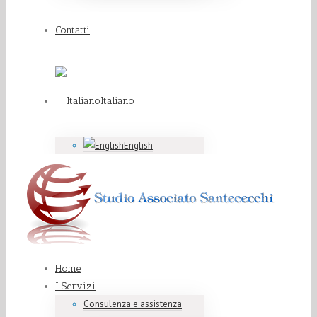
Contatti
Italiano
English
Home
I Servizi
Consulenza e assistenza