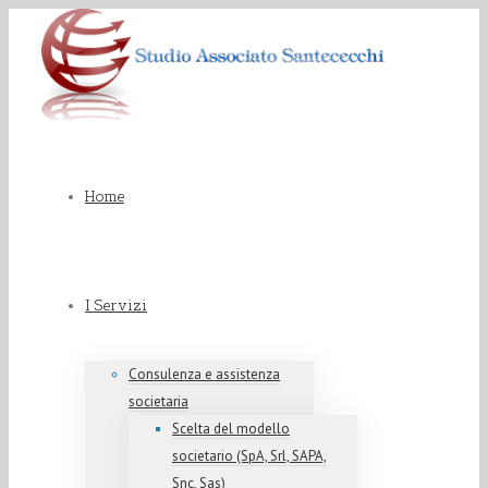
Home
I Servizi
Consulenza e assistenza
societaria
Scelta del modello
societario (SpA, Srl, SAPA,
Snc, Sas)