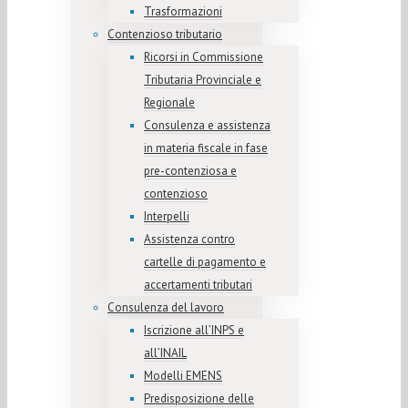
Trasformazioni
Contenzioso tributario
Ricorsi in Commissione
Tributaria Provinciale e
Regionale
Consulenza e assistenza
in materia fiscale in fase
pre-contenziosa e
contenzioso
Interpelli
Assistenza contro
cartelle di pagamento e
accertamenti tributari
Consulenza del lavoro
Iscrizione all’INPS e
all’INAIL
Modelli EMENS
Predisposizione delle