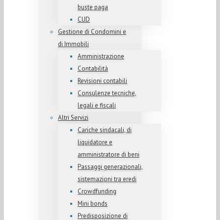
buste paga
CUD
Gestione di Condomini e
di Immobili
Amministrazione
Contabilità
Revisioni contabili
Consulenze tecniche,
legali e fiscali
Altri Servizi
Cariche sindacali, di
liquidatore e
amministratore di beni
Passaggi generazionali,
sistemazioni tra eredi
Crowdfunding
Mini bonds
Predisposizione di