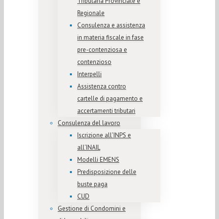
Tributaria Provinciale e
Regionale
Consulenza e assistenza
in materia fiscale in fase
pre-contenziosa e
contenzioso
Interpelli
Assistenza contro
cartelle di pagamento e
accertamenti tributari
Consulenza del lavoro
Iscrizione all’INPS e
all’INAIL
Modelli EMENS
Predisposizione delle
buste paga
CUD
Gestione di Condomini e