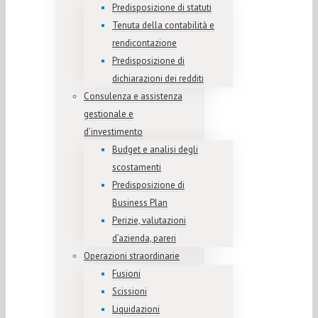
Predisposizione di statuti
Tenuta della contabilità e
rendicontazione
Predisposizione di
dichiarazioni dei redditi
Consulenza e assistenza
gestionale e
d’investimento
Budget e analisi degli
scostamenti
Predisposizione di
Business Plan
Perizie, valutazioni
d’azienda, pareri
Operazioni straordinarie
Fusioni
Scissioni
Liquidazioni