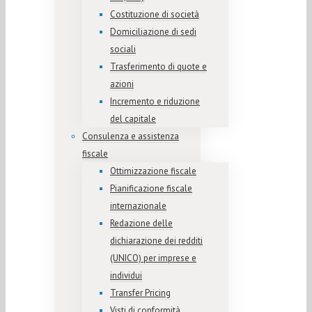
Costituzione di società
Domiciliazione di sedi
sociali
Trasferimento di quote e
azioni
Incremento e riduzione
del capitale
Consulenza e assistenza
fiscale
Ottimizzazione fiscale
Pianificazione fiscale
internazionale
Redazione delle
dichiarazione dei redditi
(UNICO) per imprese e
individui
Transfer Pricing
Visti di conformità