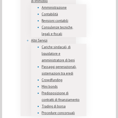
di Immobili
Amministrazione
Contabilità
Revisioni contabili
Consulenze tecniche,
legali e fiscali
Altri Servizi
Cariche sindacali, di
liquidatore e
amministratore di beni
Passaggi generazionali,
sistemazioni tra eredi
Crowdfunding
Mini bonds
Predisposizione di
contratti di finanziamento
Trading di borsa
Procedure concorsuali