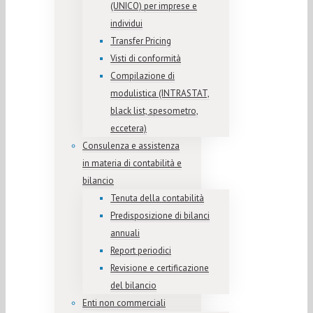
(UNICO) per imprese e
individui
Transfer Pricing
Visti di conformità
Compilazione di
modulistica (INTRASTAT,
black list, spesometro,
eccetera)
Consulenza e assistenza
in materia di contabilità e
bilancio
Tenuta della contabilità
Predisposizione di bilanci
annuali
Report periodici
Revisione e certificazione
del bilancio
Enti non commerciali