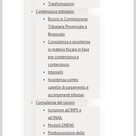
Trasformazioni
Contenzioso tributario
Ricorsi in Commissione
Tributaria Provinciale e
Regionale
Consulenza e assistenza
in materia fiscale in fase
pre-contenziosa e
contenzioso
Interpelli
Assistenza contro
cartelle di pagamento e
accertamenti tributari
Consulenza del lavoro
Iscrizione all’INPS e
all’INAIL
Modelli EMENS
Predisposizione delle