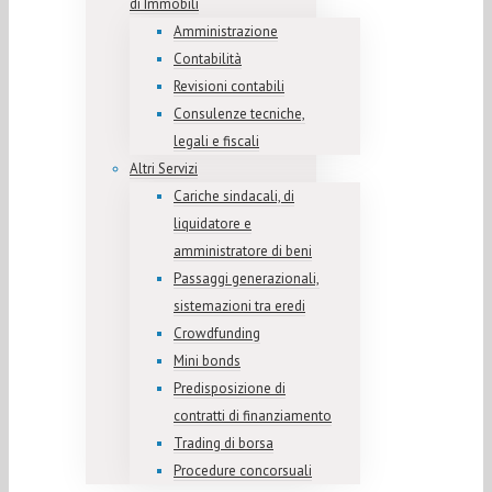
di Immobili
Amministrazione
Contabilità
Revisioni contabili
Consulenze tecniche,
legali e fiscali
Altri Servizi
Cariche sindacali, di
liquidatore e
amministratore di beni
Passaggi generazionali,
sistemazioni tra eredi
Crowdfunding
Mini bonds
Predisposizione di
contratti di finanziamento
Trading di borsa
Procedure concorsuali