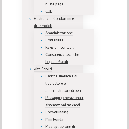
buste paga
CUD
Gestione di Condomini e
di Immobili
Amministrazione
Contabilità
Revisioni contabili
Consulenze tecniche,
legali e fiscali
Altri Servizi
Cariche sindacali, di
liquidatore e
amministratore di beni
Passaggi generazionali,
sistemazioni tra eredi
Crowdfunding
Mini bonds
Predisposizione di