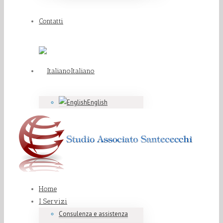
Contatti
Italiano
English
Home
I Servizi
Consulenza e assistenza