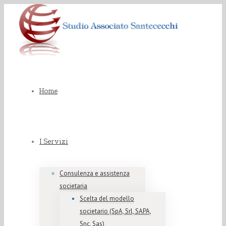
Home
I Servizi
Consulenza e assistenza
societaria
Scelta del modello
societario (SpA, Srl, SAPA,
Snc, Sas)