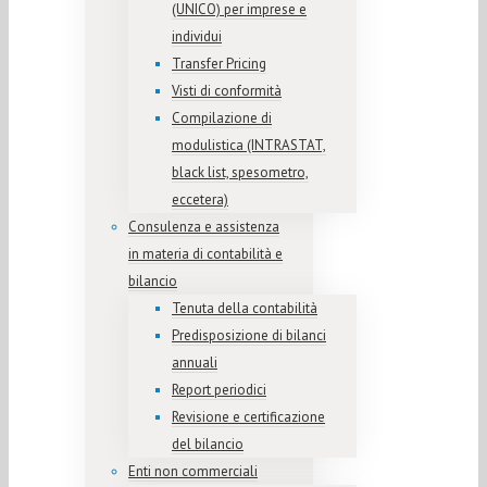
(UNICO) per imprese e
individui
Transfer Pricing
Visti di conformità
Compilazione di
modulistica (INTRASTAT,
black list, spesometro,
eccetera)
Consulenza e assistenza
in materia di contabilità e
bilancio
Tenuta della contabilità
Predisposizione di bilanci
annuali
Report periodici
Revisione e certificazione
del bilancio
Enti non commerciali