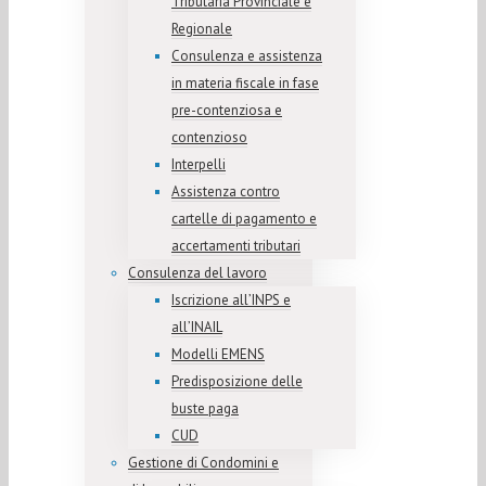
Tributaria Provinciale e
Regionale
Consulenza e assistenza
in materia fiscale in fase
pre-contenziosa e
contenzioso
Interpelli
Assistenza contro
cartelle di pagamento e
accertamenti tributari
Consulenza del lavoro
Iscrizione all’INPS e
all’INAIL
Modelli EMENS
Predisposizione delle
buste paga
CUD
Gestione di Condomini e