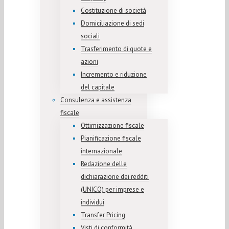
Costituzione di società
Domiciliazione di sedi
sociali
Trasferimento di quote e
azioni
Incremento e riduzione
del capitale
Consulenza e assistenza
fiscale
Ottimizzazione fiscale
Pianificazione fiscale
internazionale
Redazione delle
dichiarazione dei redditi
(UNICO) per imprese e
individui
Transfer Pricing
Visti di conformità