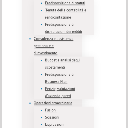
Predisposizione di statuti
Tenuta della contabilità e
rendicontazione
Predisposizione di
dichiarazioni dei redditi
Consulenza e assistenza
gestionale e
d’investimento
Budget e analisi degli
scostamenti
Predisposizione di
Business Plan
Perizie, valutazioni
d’azienda, pareri
Operazioni straordinarie
Fusioni
Scissioni
Liquidazioni