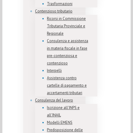
Trasformazioni
Contenzioso tributario
Ricorsi in Commissione
Tributaria Provinciale e
Regionale
Consulenza e assistenza
in materia fiscale in fase
pre-contenziosa e
contenzioso
Interpelli
Assistenza contro
cartelle di pagamento e
accertamenti tributari
Consulenza del lavoro
Iscrizione all’INPS e
all’INAIL
Modelli EMENS
Predisposizione delle