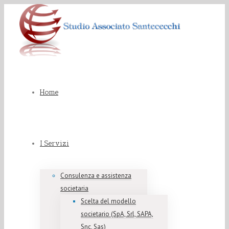
Home
I Servizi
Consulenza e assistenza
societaria
Scelta del modello
societario (SpA, Srl, SAPA,
Snc, Sas)