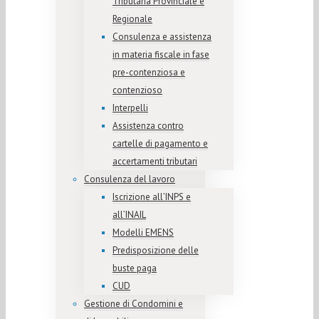
Tributaria Provinciale e
Regionale
Consulenza e assistenza
in materia fiscale in fase
pre-contenziosa e
contenzioso
Interpelli
Assistenza contro
cartelle di pagamento e
accertamenti tributari
Consulenza del lavoro
Iscrizione all’INPS e
all’INAIL
Modelli EMENS
Predisposizione delle
buste paga
CUD
Gestione di Condomini e