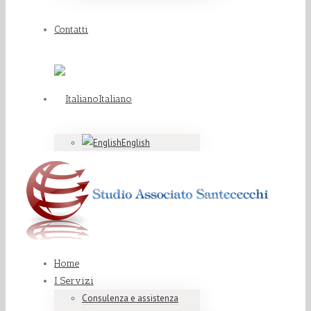
Contatti
Italiano
English
Home
I Servizi
Consulenza e assistenza