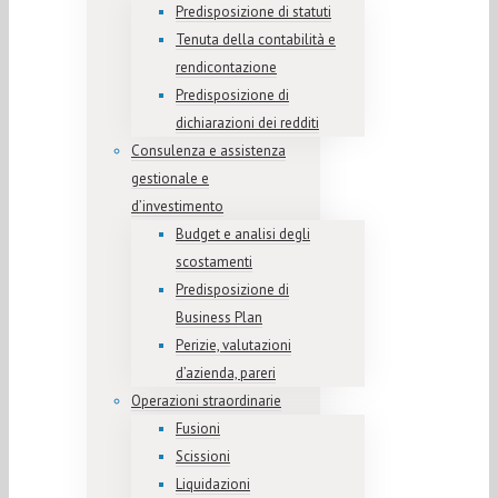
Predisposizione di statuti
Tenuta della contabilità e
rendicontazione
Predisposizione di
dichiarazioni dei redditi
Consulenza e assistenza
gestionale e
d’investimento
Budget e analisi degli
scostamenti
Predisposizione di
Business Plan
Perizie, valutazioni
d’azienda, pareri
Operazioni straordinarie
Fusioni
Scissioni
Liquidazioni