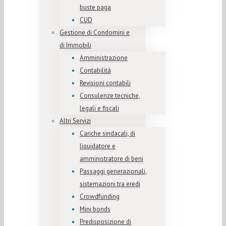
buste paga
CUD
Gestione di Condomini e
di Immobili
Amministrazione
Contabilità
Revisioni contabili
Consulenze tecniche,
legali e fiscali
Altri Servizi
Cariche sindacali, di
liquidatore e
amministratore di beni
Passaggi generazionali,
sistemazioni tra eredi
Crowdfunding
Mini bonds
Predisposizione di