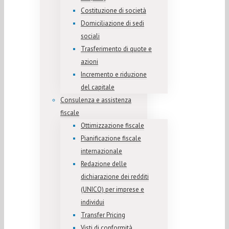
Costituzione di società
Domiciliazione di sedi
sociali
Trasferimento di quote e
azioni
Incremento e riduzione
del capitale
Consulenza e assistenza
fiscale
Ottimizzazione fiscale
Pianificazione fiscale
internazionale
Redazione delle
dichiarazione dei redditi
(UNICO) per imprese e
individui
Transfer Pricing
Visti di conformità