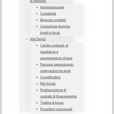
di Immobili
Amministrazione
Contabilità
Revisioni contabili
Consulenze tecniche,
legali e fiscali
Altri Servizi
Cariche sindacali, di
liquidatore e
amministratore di beni
Passaggi generazionali,
sistemazioni tra eredi
Crowdfunding
Mini bonds
Predisposizione di
contratti di finanziamento
Trading di borsa
Procedure concorsuali