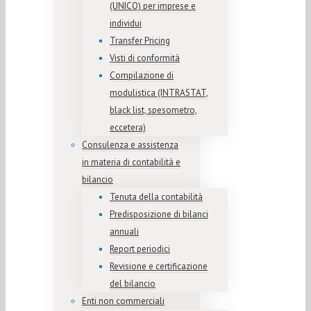
(UNICO) per imprese e
individui
Transfer Pricing
Visti di conformità
Compilazione di
modulistica (INTRASTAT,
black list, spesometro,
eccetera)
Consulenza e assistenza
in materia di contabilità e
bilancio
Tenuta della contabilità
Predisposizione di bilanci
annuali
Report periodici
Revisione e certificazione
del bilancio
Enti non commerciali