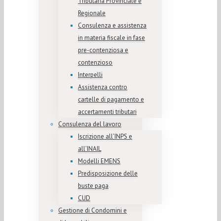
Tributaria Provinciale e
Regionale
Consulenza e assistenza
in materia fiscale in fase
pre-contenziosa e
contenzioso
Interpelli
Assistenza contro
cartelle di pagamento e
accertamenti tributari
Consulenza del lavoro
Iscrizione all’INPS e
all’INAIL
Modelli EMENS
Predisposizione delle
buste paga
CUD
Gestione di Condomini e