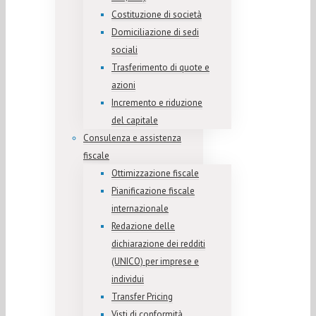
Costituzione di società
Domiciliazione di sedi
sociali
Trasferimento di quote e
azioni
Incremento e riduzione
del capitale
Consulenza e assistenza
fiscale
Ottimizzazione fiscale
Pianificazione fiscale
internazionale
Redazione delle
dichiarazione dei redditi
(UNICO) per imprese e
individui
Transfer Pricing
Visti di conformità