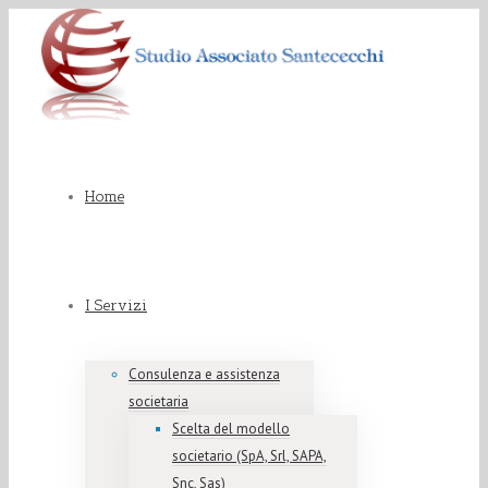
Home
I Servizi
Consulenza e assistenza
societaria
Scelta del modello
societario (SpA, Srl, SAPA,
Snc, Sas)