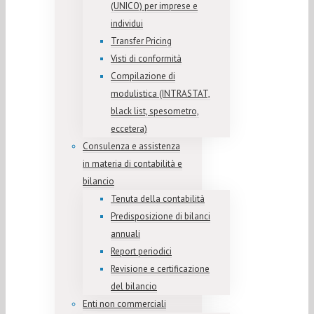
(UNICO) per imprese e
individui
Transfer Pricing
Visti di conformità
Compilazione di
modulistica (INTRASTAT,
black list, spesometro,
eccetera)
Consulenza e assistenza
in materia di contabilità e
bilancio
Tenuta della contabilità
Predisposizione di bilanci
annuali
Report periodici
Revisione e certificazione
del bilancio
Enti non commerciali