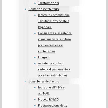
Trasformazioni
Contenzioso tributario
Ricorsi in Commissione
Tributaria Provinciale e
Regionale
Consulenza e assistenza
in materia fiscale in fase
pre-contenziosa e
contenzioso
Interpelli
Assistenza contro
cartelle di pagamento e
accertamenti tributari
Consulenza del lavoro
Iscrizione all’INPS e
all’INAIL
Modelli EMENS
Predisposizione delle