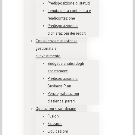
Predisposizione di statuti
Tenuta della contabilità e
rendicontazione
Predisposizione di
dichiarazioni dei redditi
Consulenza e assistenza
gestionale e
d’investimento
Budget e analisi degli
scostamenti
Predisposizione di
Business Plan
Perizie, valutazioni
d’azienda, pareri
Operazioni straordinarie
Fusioni
Scissioni
Liquidazioni