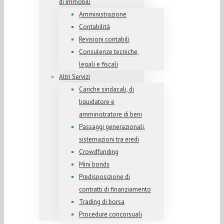
di Immobili
Amministrazione
Contabilità
Revisioni contabili
Consulenze tecniche,
legali e fiscali
Altri Servizi
Cariche sindacali, di
liquidatore e
amministratore di beni
Passaggi generazionali,
sistemazioni tra eredi
Crowdfunding
Mini bonds
Predisposizione di
contratti di finanziamento
Trading di borsa
Procedure concorsuali