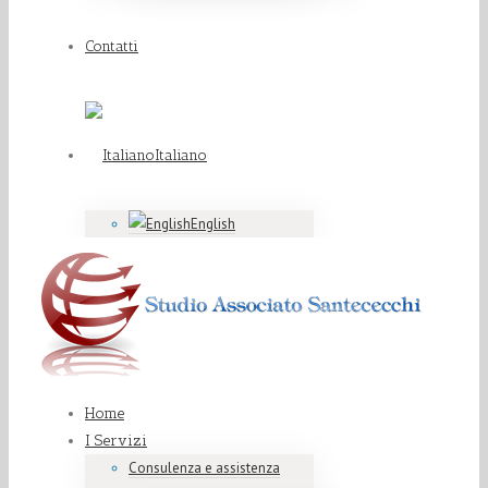
Contatti
Italiano
English
Home
I Servizi
Consulenza e assistenza