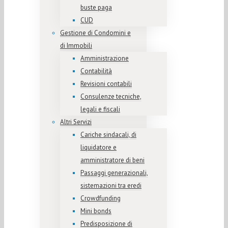
buste paga
CUD
Gestione di Condomini e
di Immobili
Amministrazione
Contabilità
Revisioni contabili
Consulenze tecniche,
legali e fiscali
Altri Servizi
Cariche sindacali, di
liquidatore e
amministratore di beni
Passaggi generazionali,
sistemazioni tra eredi
Crowdfunding
Mini bonds
Predisposizione di