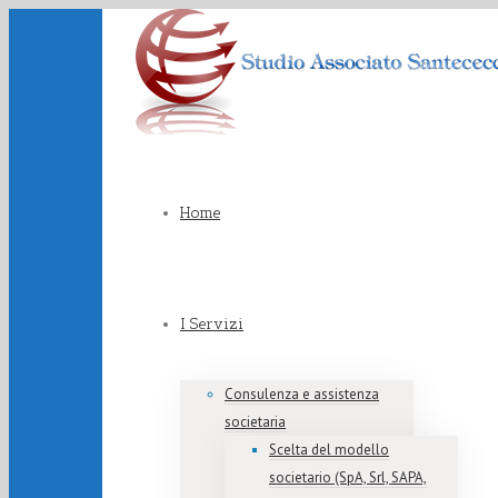
Home
I Servizi
Consulenza e assistenza
societaria
Scelta del modello
societario (SpA, Srl, SAPA,