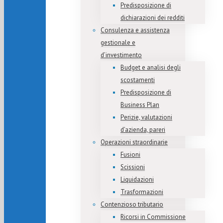
Predisposizione di
dichiarazioni dei redditi
Consulenza e assistenza
gestionale e
d’investimento
Budget e analisi degli
scostamenti
Predisposizione di
Business Plan
Perizie, valutazioni
d’azienda, pareri
Operazioni straordinarie
Fusioni
Scissioni
Liquidazioni
Trasformazioni
Contenzioso tributario
Ricorsi in Commissione