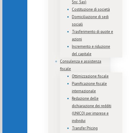
Snc, Sas)
Costituzione di società
Domiciliazione di sedi
sociali
Trasferimento di quote e
azioni
Incremento e riduzione
del capitale
Consulenza e assistenza
fiscale
Ottimizzazione fiscale
Pianificazione fiscale
internazionale
Redazione delle
dichiarazione dei redditi
(UNICO) per imprese e
individui
Transfer Pricing