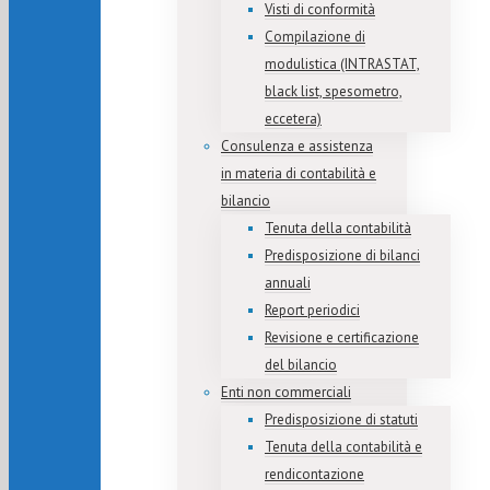
Visti di conformità
Compilazione di
modulistica (INTRASTAT,
black list, spesometro,
eccetera)
Consulenza e assistenza
in materia di contabilità e
bilancio
Tenuta della contabilità
Predisposizione di bilanci
annuali
Report periodici
Revisione e certificazione
del bilancio
Enti non commerciali
Predisposizione di statuti
Tenuta della contabilità e
rendicontazione