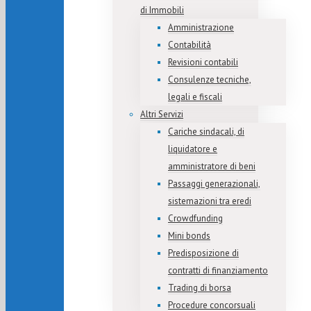
di Immobili
Amministrazione
Contabilità
Revisioni contabili
Consulenze tecniche,
legali e fiscali
Altri Servizi
Cariche sindacali, di
liquidatore e
amministratore di beni
Passaggi generazionali,
sistemazioni tra eredi
Crowdfunding
Mini bonds
Predisposizione di
contratti di finanziamento
Trading di borsa
Procedure concorsuali