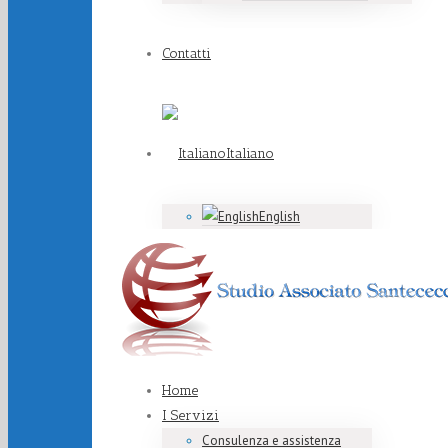
Contatti
Italiano
English
Home
I Servizi
Consulenza e assistenza