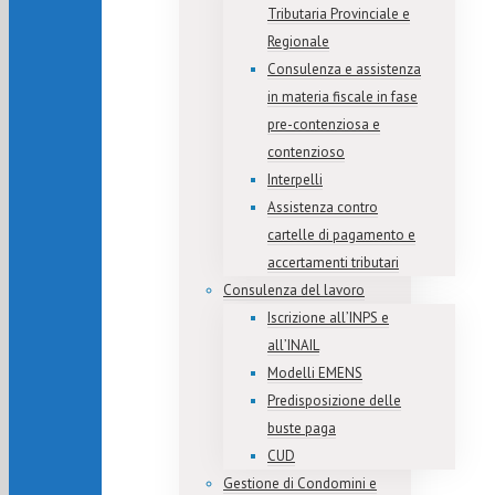
Tributaria Provinciale e
Regionale
Consulenza e assistenza
in materia fiscale in fase
pre-contenziosa e
contenzioso
Interpelli
Assistenza contro
cartelle di pagamento e
accertamenti tributari
Consulenza del lavoro
Iscrizione all’INPS e
all’INAIL
Modelli EMENS
Predisposizione delle
buste paga
CUD
Gestione di Condomini e