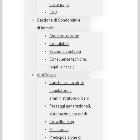
buste paga
CUD
Gestione di Condomini e
di Immobili
Amministrazione
Contabilità
Revisioni contabili
Consulenze tecniche,
legali e fiscali
Altri Servizi
Cariche sindacali, di
liquidatore e
amministratore di beni
Passaggi generazionali,
sistemazioni tra eredi
Crowdfunding
Mini bonds
Predisposizione di