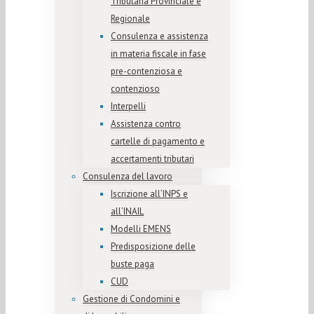
Tributaria Provinciale e
Regionale
Consulenza e assistenza
in materia fiscale in fase
pre-contenziosa e
contenzioso
Interpelli
Assistenza contro
cartelle di pagamento e
accertamenti tributari
Consulenza del lavoro
Iscrizione all’INPS e
all’INAIL
Modelli EMENS
Predisposizione delle
buste paga
CUD
Gestione di Condomini e