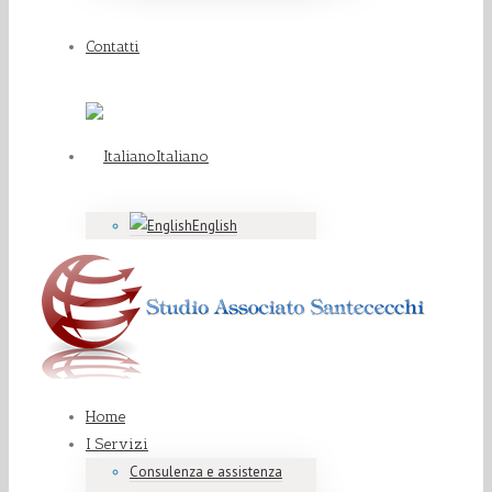
Contatti
Italiano
English
Home
I Servizi
Consulenza e assistenza