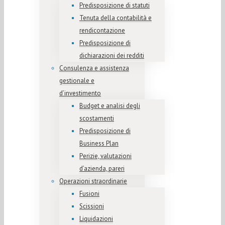
Predisposizione di statuti
Tenuta della contabilità e
rendicontazione
Predisposizione di
dichiarazioni dei redditi
Consulenza e assistenza
gestionale e
d’investimento
Budget e analisi degli
scostamenti
Predisposizione di
Business Plan
Perizie, valutazioni
d’azienda, pareri
Operazioni straordinarie
Fusioni
Scissioni
Liquidazioni