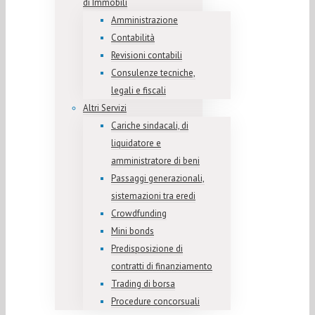
di Immobili
Amministrazione
Contabilità
Revisioni contabili
Consulenze tecniche,
legali e fiscali
Altri Servizi
Cariche sindacali, di
liquidatore e
amministratore di beni
Passaggi generazionali,
sistemazioni tra eredi
Crowdfunding
Mini bonds
Predisposizione di
contratti di finanziamento
Trading di borsa
Procedure concorsuali