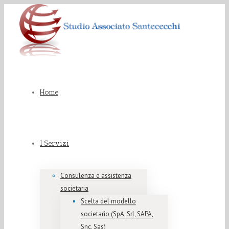
Home
I Servizi
Consulenza e assistenza
societaria
Scelta del modello
societario (SpA, Srl, SAPA,
Snc, Sas)