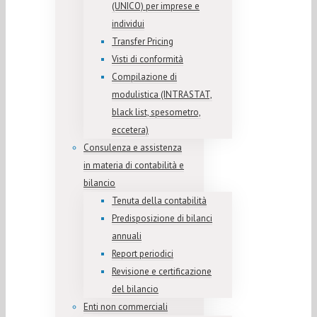
(UNICO) per imprese e
individui
Transfer Pricing
Visti di conformità
Compilazione di
modulistica (INTRASTAT,
black list, spesometro,
eccetera)
Consulenza e assistenza
in materia di contabilità e
bilancio
Tenuta della contabilità
Predisposizione di bilanci
annuali
Report periodici
Revisione e certificazione
del bilancio
Enti non commerciali