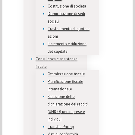
Costituzione di società
Domiciliazione di sedi
sociali
Trasferimento di quote e
azioni
Incremento e riduzione
del capitale
Consulenza e assistenza
fiscale
Ottimizzazione fiscale
Pianificazione fiscale
internazionale
Redazione delle
dichiarazione dei redditi
(UNICO) per imprese e
individui
Transfer Pricing
Visti di conformità