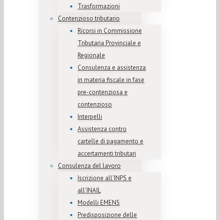
Trasformazioni
Contenzioso tributario
Ricorsi in Commissione
Tributaria Provinciale e
Regionale
Consulenza e assistenza
in materia fiscale in fase
pre-contenziosa e
contenzioso
Interpelli
Assistenza contro
cartelle di pagamento e
accertamenti tributari
Consulenza del lavoro
Iscrizione all’INPS e
all’INAIL
Modelli EMENS
Predisposizione delle