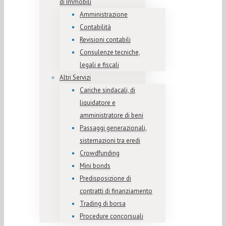
di Immobili
Amministrazione
Contabilità
Revisioni contabili
Consulenze tecniche,
legali e fiscali
Altri Servizi
Cariche sindacali, di
liquidatore e
amministratore di beni
Passaggi generazionali,
sistemazioni tra eredi
Crowdfunding
Mini bonds
Predisposizione di
contratti di finanziamento
Trading di borsa
Procedure concorsuali