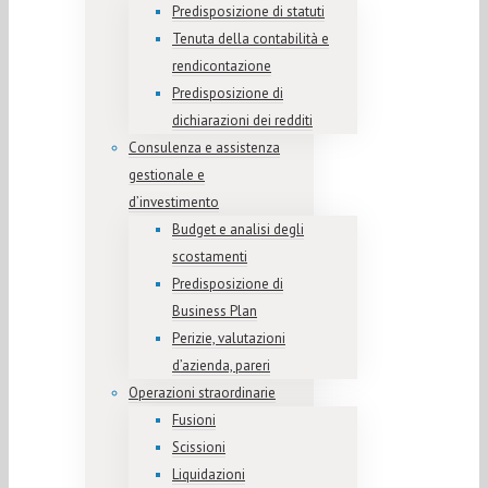
Predisposizione di statuti
Tenuta della contabilità e
rendicontazione
Predisposizione di
dichiarazioni dei redditi
Consulenza e assistenza
gestionale e
d’investimento
Budget e analisi degli
scostamenti
Predisposizione di
Business Plan
Perizie, valutazioni
d’azienda, pareri
Operazioni straordinarie
Fusioni
Scissioni
Liquidazioni