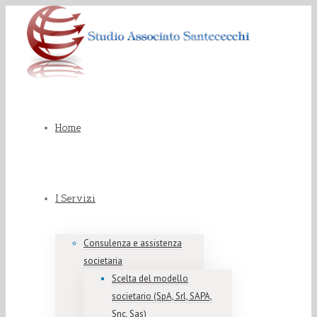
Home
I Servizi
Consulenza e assistenza
societaria
Scelta del modello
societario (SpA, Srl, SAPA,
Snc, Sas)