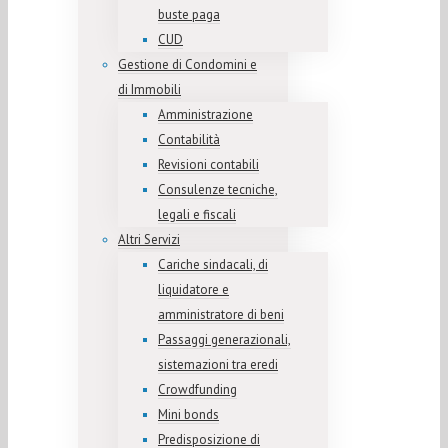
buste paga
CUD
Gestione di Condomini e
di Immobili
Amministrazione
Contabilità
Revisioni contabili
Consulenze tecniche,
legali e fiscali
Altri Servizi
Cariche sindacali, di
liquidatore e
amministratore di beni
Passaggi generazionali,
sistemazioni tra eredi
Crowdfunding
Mini bonds
Predisposizione di