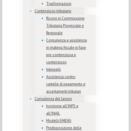
Trasformazioni
Contenzioso tributario
Ricorsi in Commissione
Tributaria Provinciale e
Regionale
Consulenza e assistenza
in materia fiscale in fase
pre-contenziosa e
contenzioso
Interpelli
Assistenza contro
cartelle di pagamento e
accertamenti tributari
Consulenza del lavoro
Iscrizione all’INPS e
all’INAIL
Modelli EMENS
Predisposizione delle