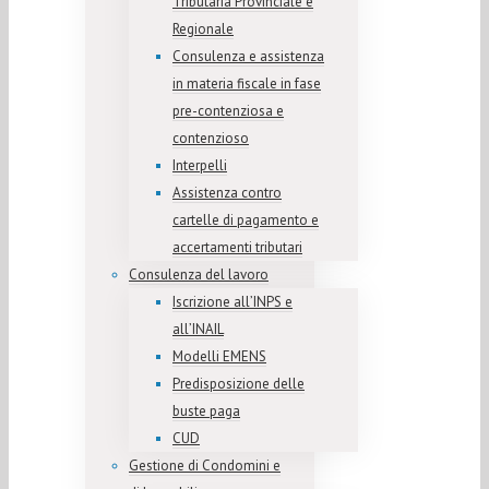
Tributaria Provinciale e
Regionale
Consulenza e assistenza
in materia fiscale in fase
pre-contenziosa e
contenzioso
Interpelli
Assistenza contro
cartelle di pagamento e
accertamenti tributari
Consulenza del lavoro
Iscrizione all’INPS e
all’INAIL
Modelli EMENS
Predisposizione delle
buste paga
CUD
Gestione di Condomini e