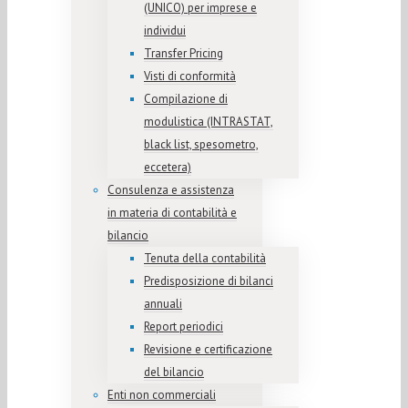
(UNICO) per imprese e
individui
Transfer Pricing
Visti di conformità
Compilazione di
modulistica (INTRASTAT,
black list, spesometro,
eccetera)
Consulenza e assistenza
in materia di contabilità e
bilancio
Tenuta della contabilità
Predisposizione di bilanci
annuali
Report periodici
Revisione e certificazione
del bilancio
Enti non commerciali