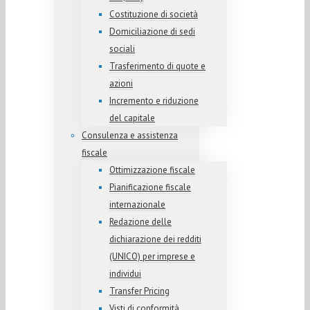
Costituzione di società
Domiciliazione di sedi
sociali
Trasferimento di quote e
azioni
Incremento e riduzione
del capitale
Consulenza e assistenza
fiscale
Ottimizzazione fiscale
Pianificazione fiscale
internazionale
Redazione delle
dichiarazione dei redditi
(UNICO) per imprese e
individui
Transfer Pricing
Visti di conformità