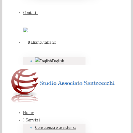
Contatti
Italiano
English
Home
I Servizi
Consulenza e assistenza