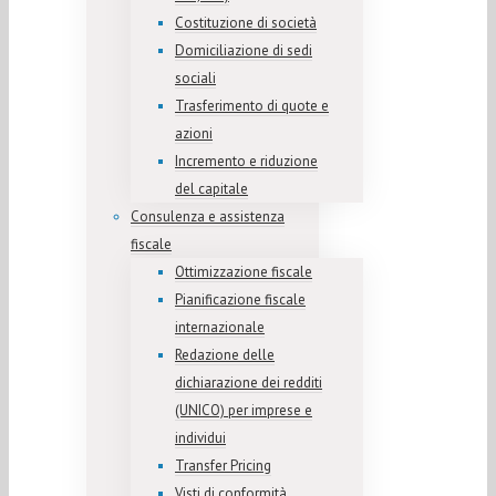
Costituzione di società
Domiciliazione di sedi
sociali
Trasferimento di quote e
azioni
Incremento e riduzione
del capitale
Consulenza e assistenza
fiscale
Ottimizzazione fiscale
Pianificazione fiscale
internazionale
Redazione delle
dichiarazione dei redditi
(UNICO) per imprese e
individui
Transfer Pricing
Visti di conformità