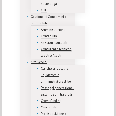
buste paga
CUD
Gestione di Condomini e
di Immobili
Amministrazione
Contabilità
Revisioni contabili
Consulenze tecniche,
legali e fiscali
Altri Servizi
Cariche sindacali, di
liquidatore e
amministratore di beni
Passaggi generazionali,
sistemazioni tra eredi
Crowdfunding
Mini bonds
Predisposizione di