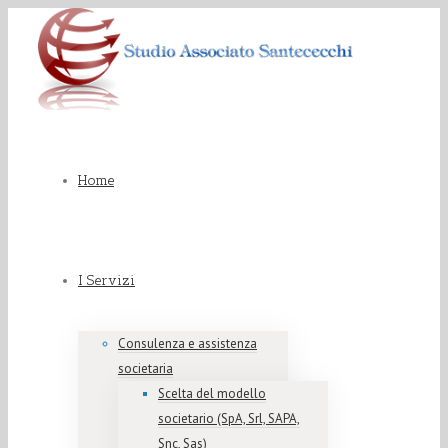
Home
I Servizi
Consulenza e assistenza
societaria
Scelta del modello
societario (SpA, Srl, SAPA,
Snc, Sas)