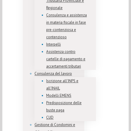
Tributaria Provinciale e
Regionale
Consulenza e assistenza
in materia fiscale in fase
pre-contenziosa e
contenzioso
Interpelli
Assistenza contro
cartelle di pagamento e
accertamenti tributari
Consulenza del lavoro
Iscrizione all’INPS e
all’INAIL
Modelli EMENS
Predisposizione delle
buste paga
CUD
Gestione di Condomini e