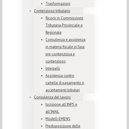
Trasformazioni
Contenzioso tributario
Ricorsi in Commissione
Tributaria Provinciale e
Regionale
Consulenza e assistenza
in materia fiscale in fase
pre-contenziosa e
contenzioso
Interpelli
Assistenza contro
cartelle di pagamento e
accertamenti tributari
Consulenza del lavoro
Iscrizione all’INPS e
all’INAIL
Modelli EMENS
Predisposizione delle