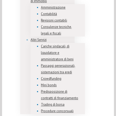
di Immobili
Amministrazione
Contabilità
Revisioni contabili
Consulenze tecniche,
legali e fiscali
Altri Servizi
Cariche sindacali, di
liquidatore e
amministratore di beni
Passaggi generazionali,
sistemazioni tra eredi
Crowdfunding
Mini bonds
Predisposizione di
contratti di finanziamento
Trading di borsa
Procedure concorsuali