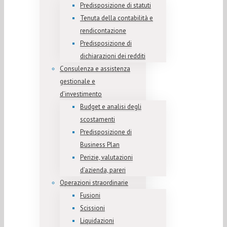
Predisposizione di statuti
Tenuta della contabilità e
rendicontazione
Predisposizione di
dichiarazioni dei redditi
Consulenza e assistenza
gestionale e
d’investimento
Budget e analisi degli
scostamenti
Predisposizione di
Business Plan
Perizie, valutazioni
d’azienda, pareri
Operazioni straordinarie
Fusioni
Scissioni
Liquidazioni