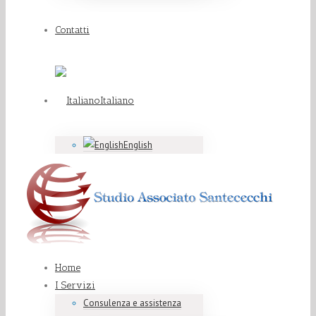
Contatti
Italiano
English
Home
I Servizi
Consulenza e assistenza