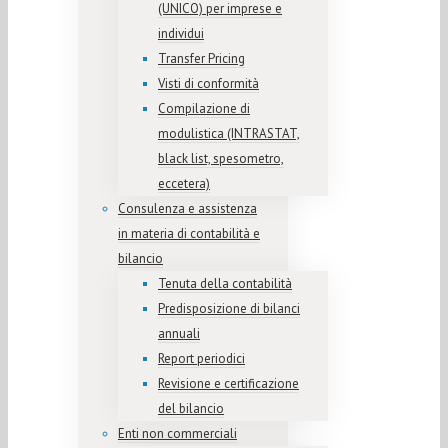
(UNICO) per imprese e
individui
Transfer Pricing
Visti di conformità
Compilazione di
modulistica (INTRASTAT,
black list, spesometro,
eccetera)
Consulenza e assistenza
in materia di contabilità e
bilancio
Tenuta della contabilità
Predisposizione di bilanci
annuali
Report periodici
Revisione e certificazione
del bilancio
Enti non commerciali