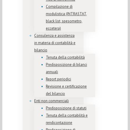
Compilazione di
modulistica (INTRASTAT,
black list, spesometro,
eccetera)
Consulenza e assistenza
in materia di contabilità e
bilancio
Tenuta della contabilità
Predisposizione di bilanci
annuali
Report periodici
Revisione e certificazione
del bilancio
Enti non commerciali
Predisposizione di statuti
Tenuta della contabilità e
rendicontazione
Predisposizione di