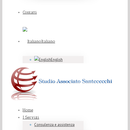
Contatti
Italiano
English
Home
I Servizi
Consulenza e assistenza