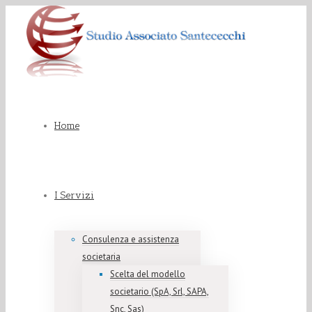
Home
I Servizi
Consulenza e assistenza
societaria
Scelta del modello
societario (SpA, Srl, SAPA,
Snc, Sas)