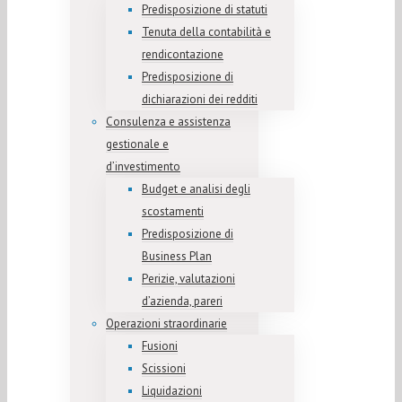
Predisposizione di statuti
Tenuta della contabilità e
rendicontazione
Predisposizione di
dichiarazioni dei redditi
Consulenza e assistenza
gestionale e
d’investimento
Budget e analisi degli
scostamenti
Predisposizione di
Business Plan
Perizie, valutazioni
d’azienda, pareri
Operazioni straordinarie
Fusioni
Scissioni
Liquidazioni