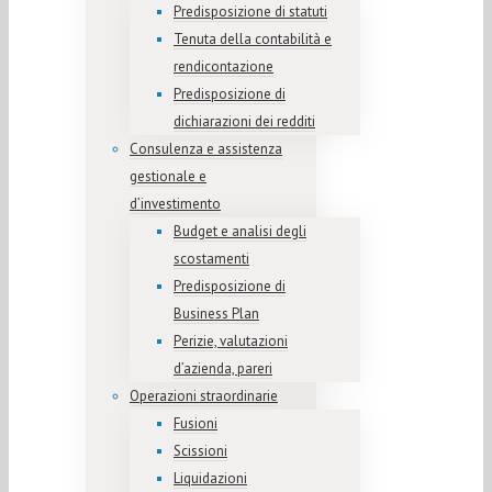
Predisposizione di statuti
Tenuta della contabilità e
rendicontazione
Predisposizione di
dichiarazioni dei redditi
Consulenza e assistenza
gestionale e
d’investimento
Budget e analisi degli
scostamenti
Predisposizione di
Business Plan
Perizie, valutazioni
d’azienda, pareri
Operazioni straordinarie
Fusioni
Scissioni
Liquidazioni