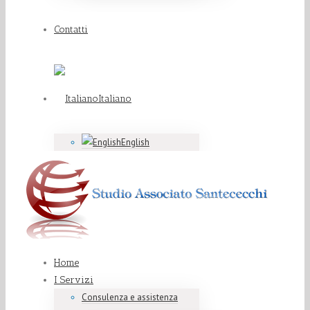
Contatti
Italiano
English
Home
I Servizi
Consulenza e assistenza