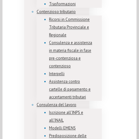
Trasformazioni
Contenzioso tributario
Ricorsi in Commissione
Tributaria Provinciale e
Regionale
Consulenza e assistenza
in materia fiscale in fase
pre-contenziosa e
contenzioso
Interpelli
Assistenza contro
cartelle di pagamento e
accertamenti tributari
Consulenza del lavoro
Iscrizione all’INPS e
all’INAIL
Modelli EMENS
Predisposizione delle