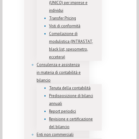
(UNICO) per imprese e
individui
Transfer Pricing
Visti di conformità
Compilazione di
modulistica (INTRASTAT,
black list, spesometro,
eccetera)
Consulenza e assistenza
in materia di contabilità e
bilancio
Tenuta della contabilità
Predisposizione di bilanci
annuali
Report periodici
Revisione e certificazione
del bilancio
Enti non commerciali