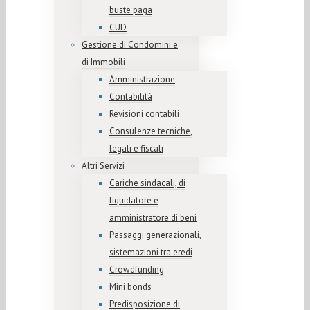
buste paga
CUD
Gestione di Condomini e
di Immobili
Amministrazione
Contabilità
Revisioni contabili
Consulenze tecniche,
legali e fiscali
Altri Servizi
Cariche sindacali, di
liquidatore e
amministratore di beni
Passaggi generazionali,
sistemazioni tra eredi
Crowdfunding
Mini bonds
Predisposizione di