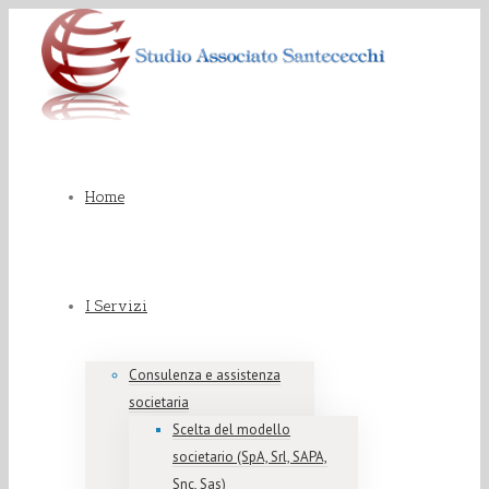
Home
I Servizi
Consulenza e assistenza
societaria
Scelta del modello
societario (SpA, Srl, SAPA,
Snc, Sas)