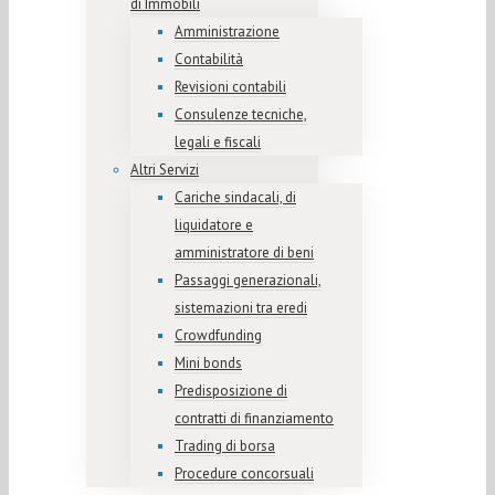
di Immobili
Amministrazione
Contabilità
Revisioni contabili
Consulenze tecniche,
legali e fiscali
Altri Servizi
Cariche sindacali, di
liquidatore e
amministratore di beni
Passaggi generazionali,
sistemazioni tra eredi
Crowdfunding
Mini bonds
Predisposizione di
contratti di finanziamento
Trading di borsa
Procedure concorsuali