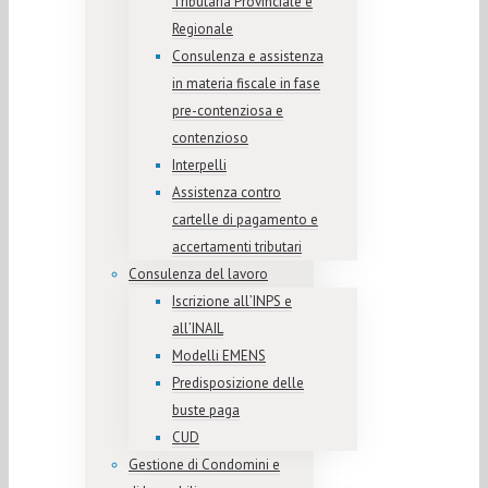
Tributaria Provinciale e
Regionale
Consulenza e assistenza
in materia fiscale in fase
pre-contenziosa e
contenzioso
Interpelli
Assistenza contro
cartelle di pagamento e
accertamenti tributari
Consulenza del lavoro
Iscrizione all’INPS e
all’INAIL
Modelli EMENS
Predisposizione delle
buste paga
CUD
Gestione di Condomini e