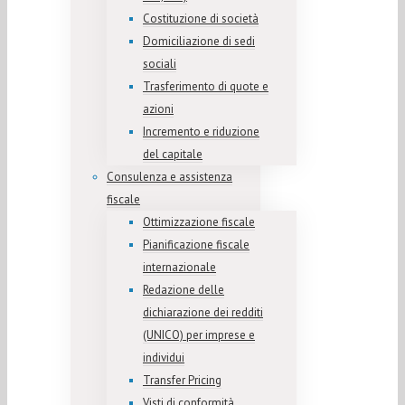
Costituzione di società
Domiciliazione di sedi
sociali
Trasferimento di quote e
azioni
Incremento e riduzione
del capitale
Consulenza e assistenza
fiscale
Ottimizzazione fiscale
Pianificazione fiscale
internazionale
Redazione delle
dichiarazione dei redditi
(UNICO) per imprese e
individui
Transfer Pricing
Visti di conformità