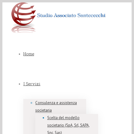
Home
I Servizi
Consulenza e assistenza
societaria
Scelta del modello
societario (SpA, Srl, SAPA,
Snc, Sas)