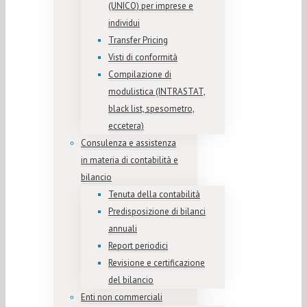
(UNICO) per imprese e
individui
Transfer Pricing
Visti di conformità
Compilazione di
modulistica (INTRASTAT,
black list, spesometro,
eccetera)
Consulenza e assistenza
in materia di contabilità e
bilancio
Tenuta della contabilità
Predisposizione di bilanci
annuali
Report periodici
Revisione e certificazione
del bilancio
Enti non commerciali