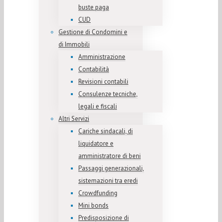
buste paga
CUD
Gestione di Condomini e
di Immobili
Amministrazione
Contabilità
Revisioni contabili
Consulenze tecniche,
legali e fiscali
Altri Servizi
Cariche sindacali, di
liquidatore e
amministratore di beni
Passaggi generazionali,
sistemazioni tra eredi
Crowdfunding
Mini bonds
Predisposizione di