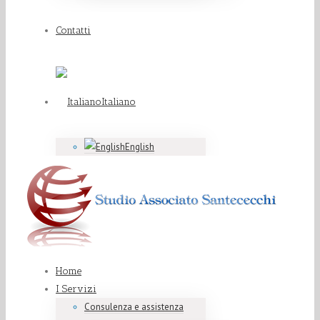
Contatti
Italiano
English
Home
I Servizi
Consulenza e assistenza