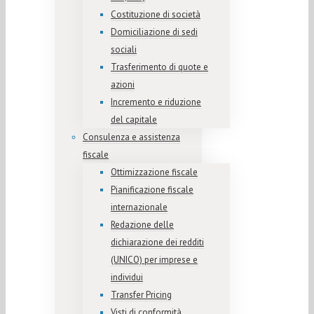
Costituzione di società
Domiciliazione di sedi
sociali
Trasferimento di quote e
azioni
Incremento e riduzione
del capitale
Consulenza e assistenza
fiscale
Ottimizzazione fiscale
Pianificazione fiscale
internazionale
Redazione delle
dichiarazione dei redditi
(UNICO) per imprese e
individui
Transfer Pricing
Visti di conformità