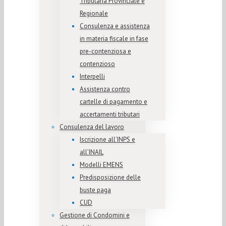
Tributaria Provinciale e
Regionale
Consulenza e assistenza
in materia fiscale in fase
pre-contenziosa e
contenzioso
Interpelli
Assistenza contro
cartelle di pagamento e
accertamenti tributari
Consulenza del lavoro
Iscrizione all’INPS e
all’INAIL
Modelli EMENS
Predisposizione delle
buste paga
CUD
Gestione di Condomini e