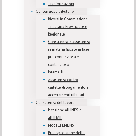
Trasformazioni
Contenzioso tributario
Ricorsi in Commissione
Tributaria Provinciale e
Regionale
Consulenza e assistenza
in materia fiscale in fase
pre-contenziosa e
contenzioso
Interpelli
Assistenza contro
cartelle di pagamento e
accertamenti tributari
Consulenza del lavoro
Iscrizione all’INPS e
all’INAIL
Modelli EMENS
Predisposizione delle