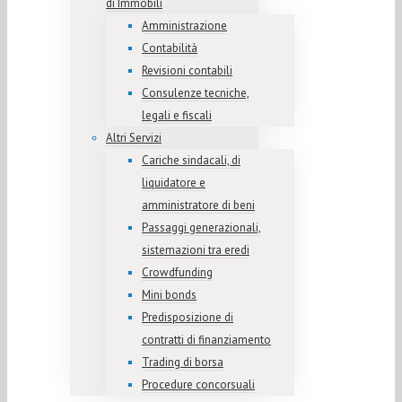
di Immobili
Amministrazione
Contabilità
Revisioni contabili
Consulenze tecniche,
legali e fiscali
Altri Servizi
Cariche sindacali, di
liquidatore e
amministratore di beni
Passaggi generazionali,
sistemazioni tra eredi
Crowdfunding
Mini bonds
Predisposizione di
contratti di finanziamento
Trading di borsa
Procedure concorsuali