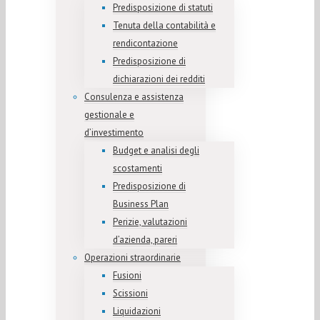
Predisposizione di statuti
Tenuta della contabilità e
rendicontazione
Predisposizione di
dichiarazioni dei redditi
Consulenza e assistenza
gestionale e
d’investimento
Budget e analisi degli
scostamenti
Predisposizione di
Business Plan
Perizie, valutazioni
d’azienda, pareri
Operazioni straordinarie
Fusioni
Scissioni
Liquidazioni