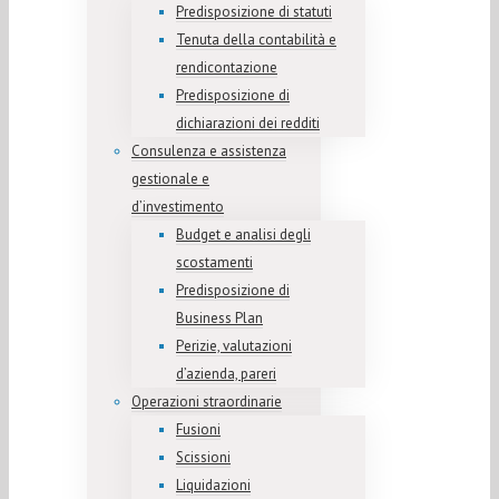
Predisposizione di statuti
Tenuta della contabilità e
rendicontazione
Predisposizione di
dichiarazioni dei redditi
Consulenza e assistenza
gestionale e
d’investimento
Budget e analisi degli
scostamenti
Predisposizione di
Business Plan
Perizie, valutazioni
d’azienda, pareri
Operazioni straordinarie
Fusioni
Scissioni
Liquidazioni