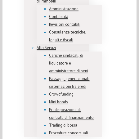
di Immobili
Amministrazione
Contabilità
Revisioni contabili
Consulenze tecniche,
legali e fiscali
Altri Servizi
Cariche sindacali, di
liquidatore e
amministratore di beni
Passaggi generazionali,
sistemazioni tra eredi
Crowdfunding
Mini bonds
Predisposizione di
contratti di finanziamento
Trading di borsa
Procedure concorsuali