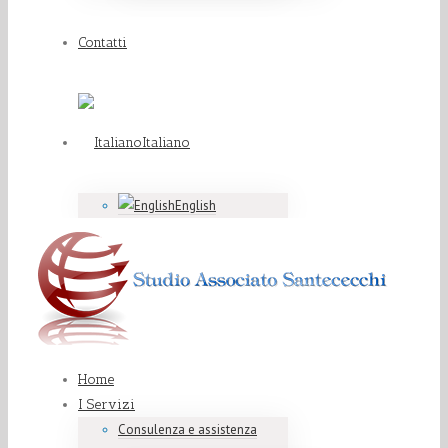
Contatti
Italiano
English
Home
I Servizi
Consulenza e assistenza