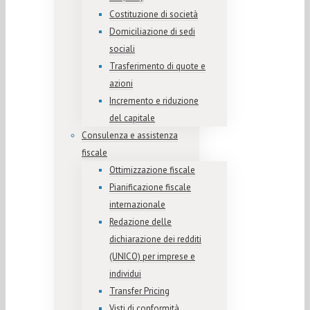
Costituzione di società
Domiciliazione di sedi
sociali
Trasferimento di quote e
azioni
Incremento e riduzione
del capitale
Consulenza e assistenza
fiscale
Ottimizzazione fiscale
Pianificazione fiscale
internazionale
Redazione delle
dichiarazione dei redditi
(UNICO) per imprese e
individui
Transfer Pricing
Visti di conformità