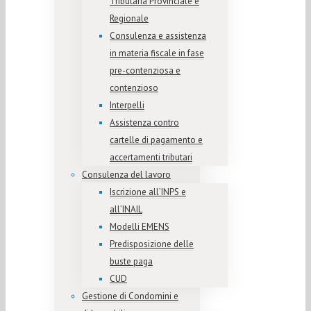
Tributaria Provinciale e
Regionale
Consulenza e assistenza
in materia fiscale in fase
pre-contenziosa e
contenzioso
Interpelli
Assistenza contro
cartelle di pagamento e
accertamenti tributari
Consulenza del lavoro
Iscrizione all’INPS e
all’INAIL
Modelli EMENS
Predisposizione delle
buste paga
CUD
Gestione di Condomini e