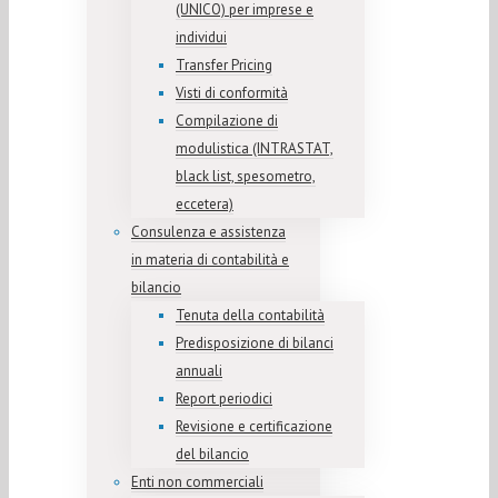
(UNICO) per imprese e
individui
Transfer Pricing
Visti di conformità
Compilazione di
modulistica (INTRASTAT,
black list, spesometro,
eccetera)
Consulenza e assistenza
in materia di contabilità e
bilancio
Tenuta della contabilità
Predisposizione di bilanci
annuali
Report periodici
Revisione e certificazione
del bilancio
Enti non commerciali