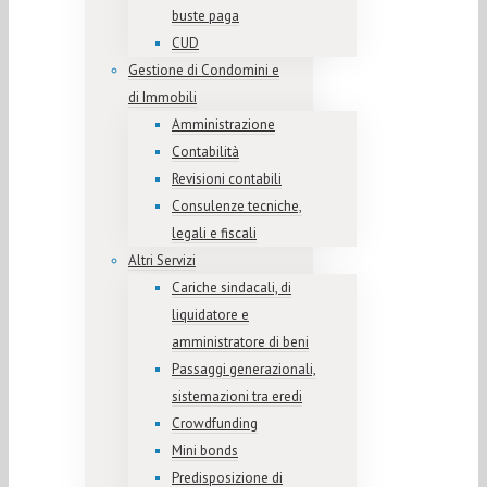
buste paga
CUD
Gestione di Condomini e
di Immobili
Amministrazione
Contabilità
Revisioni contabili
Consulenze tecniche,
legali e fiscali
Altri Servizi
Cariche sindacali, di
liquidatore e
amministratore di beni
Passaggi generazionali,
sistemazioni tra eredi
Crowdfunding
Mini bonds
Predisposizione di