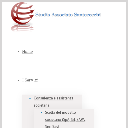
Home
I Servizi
Consulenza e assistenza
societaria
Scelta del modello
societario (SpA, Srl, SAPA,
Snc, Sas)