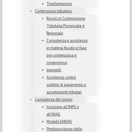
Trasformazioni
Contenzioso tributario
Ricorsi in Commissione
Tributaria Provinciale e
Regionale
Consulenza e assistenza
in materia fiscale in fase
pre-contenziosa e
contenzioso
Interpelli
Assistenza contro
cartelle di pagamento e
accertamenti tributari
Consulenza del lavoro
Iscrizione all’INPS e
all’INAIL
Modelli EMENS
Predisposizione delle