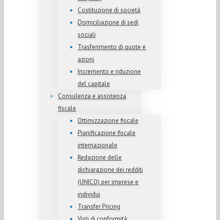
Costituzione di società
Domiciliazione di sedi
sociali
Trasferimento di quote e
azioni
Incremento e riduzione
del capitale
Consulenza e assistenza
fiscale
Ottimizzazione fiscale
Pianificazione fiscale
internazionale
Redazione delle
dichiarazione dei redditi
(UNICO) per imprese e
individui
Transfer Pricing
Visti di conformità