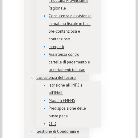
Tributaria Provinciale e
Regionale
Consulenza e assistenza
in materia fiscale in fase
pre-contenziosa e
contenzioso
Interpelli
Assistenza contro
cartelle di pagamento e
accertamenti tributari
Consulenza del lavoro
Iscrizione all’INPS e
all’INAIL
Modelli EMENS
Predisposizione delle
buste paga
CUD
Gestione di Condomini e