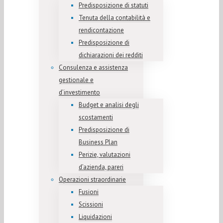
Predisposizione di statuti
Tenuta della contabilità e
rendicontazione
Predisposizione di
dichiarazioni dei redditi
Consulenza e assistenza
gestionale e
d’investimento
Budget e analisi degli
scostamenti
Predisposizione di
Business Plan
Perizie, valutazioni
d’azienda, pareri
Operazioni straordinarie
Fusioni
Scissioni
Liquidazioni