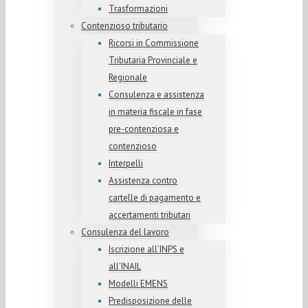
Trasformazioni
Contenzioso tributario
Ricorsi in Commissione
Tributaria Provinciale e
Regionale
Consulenza e assistenza
in materia fiscale in fase
pre-contenziosa e
contenzioso
Interpelli
Assistenza contro
cartelle di pagamento e
accertamenti tributari
Consulenza del lavoro
Iscrizione all’INPS e
all’INAIL
Modelli EMENS
Predisposizione delle