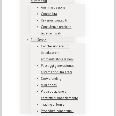
di Immobili
Amministrazione
Contabilità
Revisioni contabili
Consulenze tecniche,
legali e fiscali
Altri Servizi
Cariche sindacali, di
liquidatore e
amministratore di beni
Passaggi generazionali,
sistemazioni tra eredi
Crowdfunding
Mini bonds
Predisposizione di
contratti di finanziamento
Trading di borsa
Procedure concorsuali