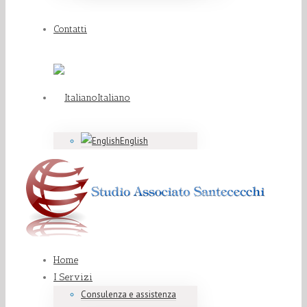
Contatti
Italiano
English
Home
I Servizi
Consulenza e assistenza