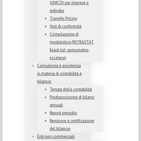
(UNICO) per imprese e
individui
Transfer Pricing
Visti di conformità
Compilazione di
modulistica (INTRASTAT,
black list, spesometro,
eccetera)
Consulenza e assistenza
in materia di contabilità e
bilancio
Tenuta della contabilità
Predisposizione di bilanci
annuali
Report periodici
Revisione e certificazione
del bilancio
Enti non commerciali