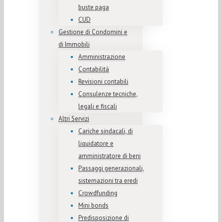
buste paga
CUD
Gestione di Condomini e
di Immobili
Amministrazione
Contabilità
Revisioni contabili
Consulenze tecniche,
legali e fiscali
Altri Servizi
Cariche sindacali, di
liquidatore e
amministratore di beni
Passaggi generazionali,
sistemazioni tra eredi
Crowdfunding
Mini bonds
Predisposizione di