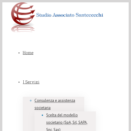
Home
I Servizi
Consulenza e assistenza
societaria
Scelta del modello
societario (SpA, Srl, SAPA,
Snc, Sas)