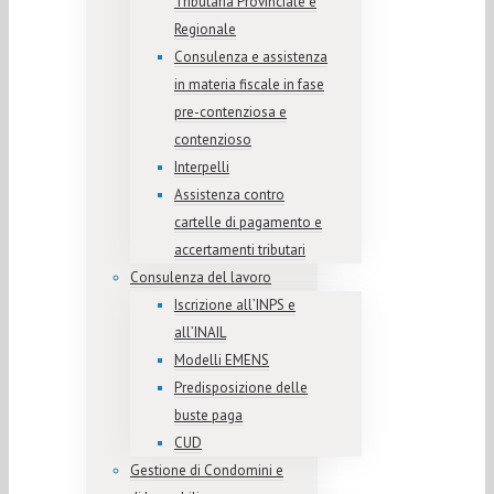
Tributaria Provinciale e
Regionale
Consulenza e assistenza
in materia fiscale in fase
pre-contenziosa e
contenzioso
Interpelli
Assistenza contro
cartelle di pagamento e
accertamenti tributari
Consulenza del lavoro
Iscrizione all’INPS e
all’INAIL
Modelli EMENS
Predisposizione delle
buste paga
CUD
Gestione di Condomini e