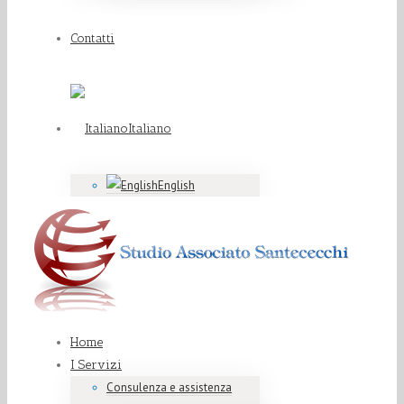
Contatti
Italiano
English
Home
I Servizi
Consulenza e assistenza