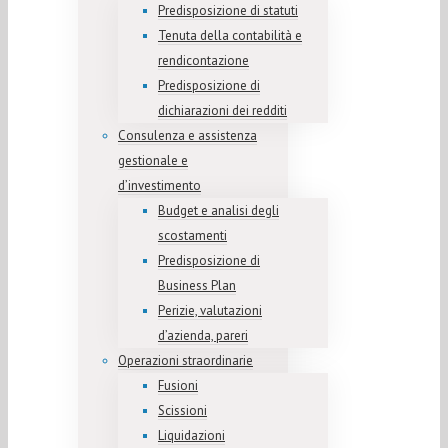
Predisposizione di statuti
Tenuta della contabilità e
rendicontazione
Predisposizione di
dichiarazioni dei redditi
Consulenza e assistenza
gestionale e
d’investimento
Budget e analisi degli
scostamenti
Predisposizione di
Business Plan
Perizie, valutazioni
d’azienda, pareri
Operazioni straordinarie
Fusioni
Scissioni
Liquidazioni