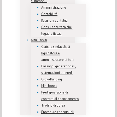
di Immobili
Amministrazione
Contabilità
Revisioni contabili
Consulenze tecniche,
legali e fiscali
Altri Servizi
Cariche sindacali, di
liquidatore e
amministratore di beni
Passaggi generazionali,
sistemazioni tra eredi
Crowdfunding
Mini bonds
Predisposizione di
contratti di finanziamento
Trading di borsa
Procedure concorsuali