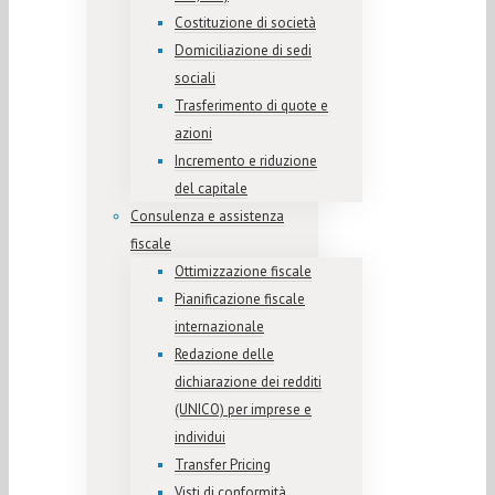
Costituzione di società
Domiciliazione di sedi
sociali
Trasferimento di quote e
azioni
Incremento e riduzione
del capitale
Consulenza e assistenza
fiscale
Ottimizzazione fiscale
Pianificazione fiscale
internazionale
Redazione delle
dichiarazione dei redditi
(UNICO) per imprese e
individui
Transfer Pricing
Visti di conformità