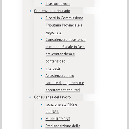
Trasformazioni
Contenzioso tributario
Ricorsi in Commissione
Tributaria Provinciale e
Regionale
Consulenza e assistenza
in materia fiscale in fase
pre-contenziosa e
contenzioso
Interpelli
Assistenza contro
cartelle di pagamento e
accertamenti tributari
Consulenza del lavoro
Iscrizione all’INPS e
all’INAIL
Modelli EMENS
Predisposizione delle