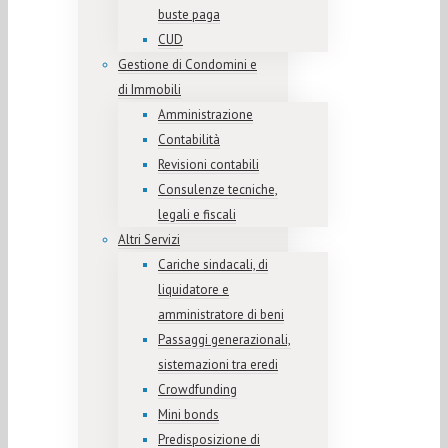
buste paga
CUD
Gestione di Condomini e
di Immobili
Amministrazione
Contabilità
Revisioni contabili
Consulenze tecniche,
legali e fiscali
Altri Servizi
Cariche sindacali, di
liquidatore e
amministratore di beni
Passaggi generazionali,
sistemazioni tra eredi
Crowdfunding
Mini bonds
Predisposizione di