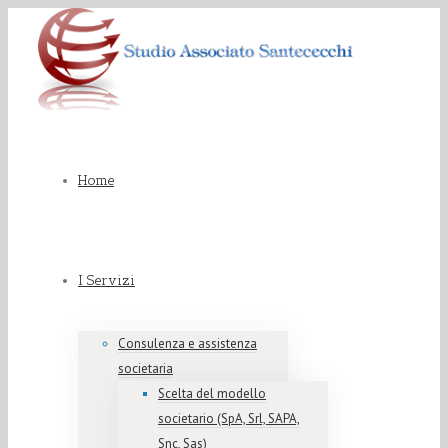
Home
I Servizi
Consulenza e assistenza
societaria
Scelta del modello
societario (SpA, Srl, SAPA,
Snc, Sas)