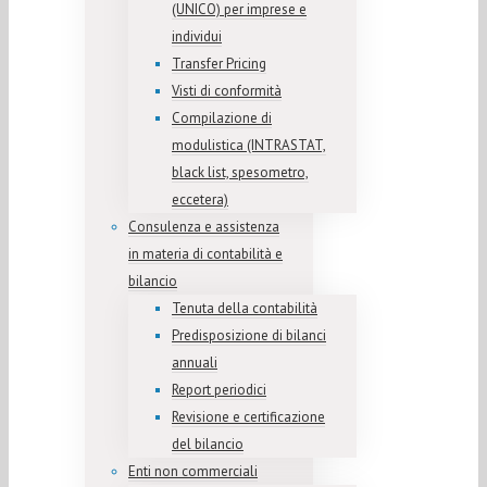
(UNICO) per imprese e
individui
Transfer Pricing
Visti di conformità
Compilazione di
modulistica (INTRASTAT,
black list, spesometro,
eccetera)
Consulenza e assistenza
in materia di contabilità e
bilancio
Tenuta della contabilità
Predisposizione di bilanci
annuali
Report periodici
Revisione e certificazione
del bilancio
Enti non commerciali