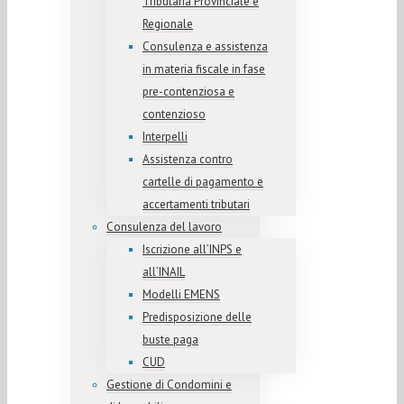
Tributaria Provinciale e
Regionale
Consulenza e assistenza
in materia fiscale in fase
pre-contenziosa e
contenzioso
Interpelli
Assistenza contro
cartelle di pagamento e
accertamenti tributari
Consulenza del lavoro
Iscrizione all’INPS e
all’INAIL
Modelli EMENS
Predisposizione delle
buste paga
CUD
Gestione di Condomini e