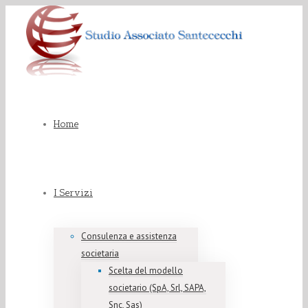
Home
I Servizi
Consulenza e assistenza
societaria
Scelta del modello
societario (SpA, Srl, SAPA,
Snc, Sas)