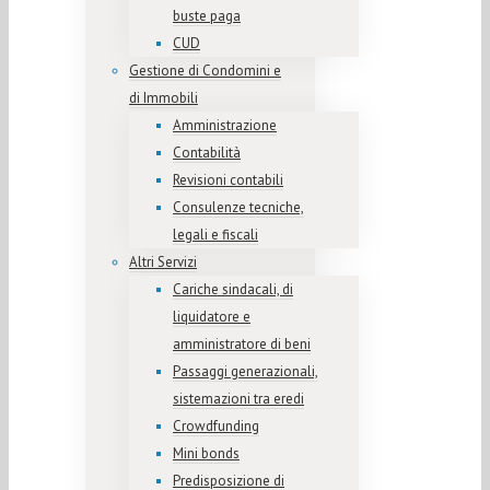
buste paga
CUD
Gestione di Condomini e
di Immobili
Amministrazione
Contabilità
Revisioni contabili
Consulenze tecniche,
legali e fiscali
Altri Servizi
Cariche sindacali, di
liquidatore e
amministratore di beni
Passaggi generazionali,
sistemazioni tra eredi
Crowdfunding
Mini bonds
Predisposizione di