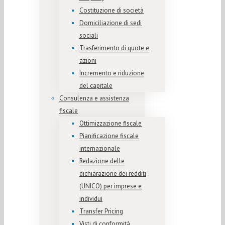
Costituzione di società
Domiciliazione di sedi
sociali
Trasferimento di quote e
azioni
Incremento e riduzione
del capitale
Consulenza e assistenza
fiscale
Ottimizzazione fiscale
Pianificazione fiscale
internazionale
Redazione delle
dichiarazione dei redditi
(UNICO) per imprese e
individui
Transfer Pricing
Visti di conformità