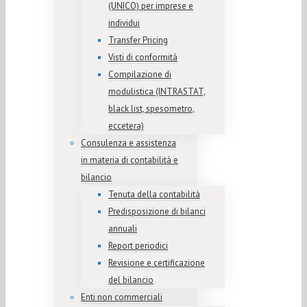
(UNICO) per imprese e
individui
Transfer Pricing
Visti di conformità
Compilazione di
modulistica (INTRASTAT,
black list, spesometro,
eccetera)
Consulenza e assistenza
in materia di contabilità e
bilancio
Tenuta della contabilità
Predisposizione di bilanci
annuali
Report periodici
Revisione e certificazione
del bilancio
Enti non commerciali