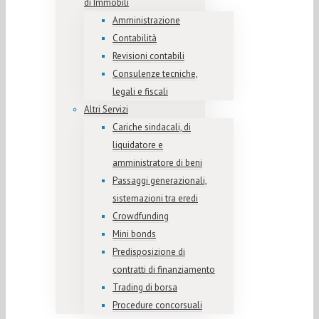
di Immobili
Amministrazione
Contabilità
Revisioni contabili
Consulenze tecniche,
legali e fiscali
Altri Servizi
Cariche sindacali, di
liquidatore e
amministratore di beni
Passaggi generazionali,
sistemazioni tra eredi
Crowdfunding
Mini bonds
Predisposizione di
contratti di finanziamento
Trading di borsa
Procedure concorsuali