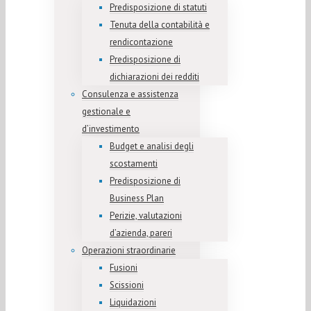
Predisposizione di statuti
Tenuta della contabilità e
rendicontazione
Predisposizione di
dichiarazioni dei redditi
Consulenza e assistenza
gestionale e
d’investimento
Budget e analisi degli
scostamenti
Predisposizione di
Business Plan
Perizie, valutazioni
d’azienda, pareri
Operazioni straordinarie
Fusioni
Scissioni
Liquidazioni