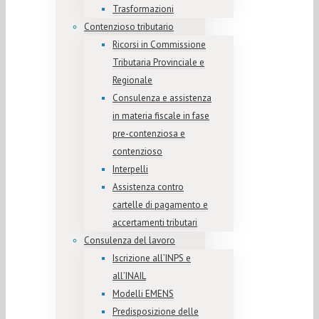
Trasformazioni
Contenzioso tributario
Ricorsi in Commissione
Tributaria Provinciale e
Regionale
Consulenza e assistenza
in materia fiscale in fase
pre-contenziosa e
contenzioso
Interpelli
Assistenza contro
cartelle di pagamento e
accertamenti tributari
Consulenza del lavoro
Iscrizione all’INPS e
all’INAIL
Modelli EMENS
Predisposizione delle