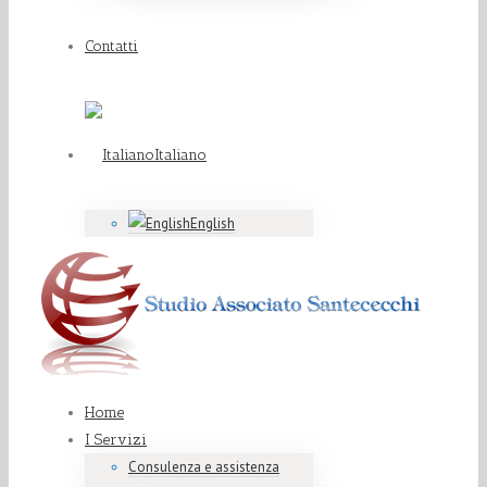
Contatti
Italiano
English
Home
I Servizi
Consulenza e assistenza