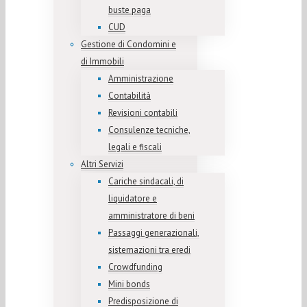
buste paga
CUD
Gestione di Condomini e
di Immobili
Amministrazione
Contabilità
Revisioni contabili
Consulenze tecniche,
legali e fiscali
Altri Servizi
Cariche sindacali, di
liquidatore e
amministratore di beni
Passaggi generazionali,
sistemazioni tra eredi
Crowdfunding
Mini bonds
Predisposizione di