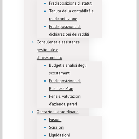
Predisposizione di statuti
Tenuta della contabilità e
rendicontazione
Predisposizione di
dichiarazioni dei redditi
Consulenza e assistenza
gestionale e
d’investimento
Budget e analisi degli
scostamenti
Predisposizione di
Business Plan
Perizie, valutazioni
d’azienda, pareri
Operazioni straordinarie
Fusioni
Scissioni
Liquidazioni