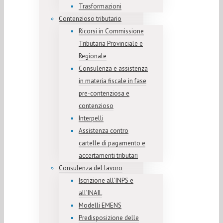
Trasformazioni
Contenzioso tributario
Ricorsi in Commissione
Tributaria Provinciale e
Regionale
Consulenza e assistenza
in materia fiscale in fase
pre-contenziosa e
contenzioso
Interpelli
Assistenza contro
cartelle di pagamento e
accertamenti tributari
Consulenza del lavoro
Iscrizione all’INPS e
all’INAIL
Modelli EMENS
Predisposizione delle