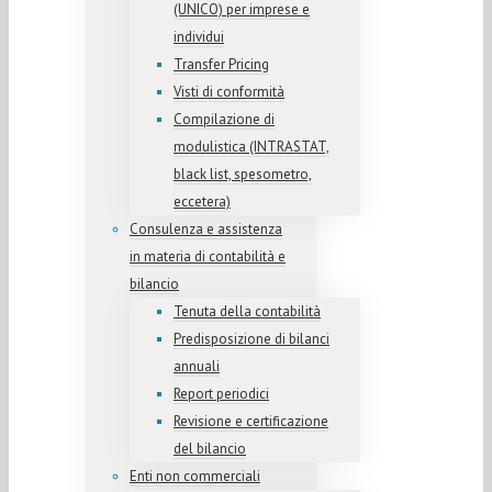
(UNICO) per imprese e
individui
Transfer Pricing
Visti di conformità
Compilazione di
modulistica (INTRASTAT,
black list, spesometro,
eccetera)
Consulenza e assistenza
in materia di contabilità e
bilancio
Tenuta della contabilità
Predisposizione di bilanci
annuali
Report periodici
Revisione e certificazione
del bilancio
Enti non commerciali