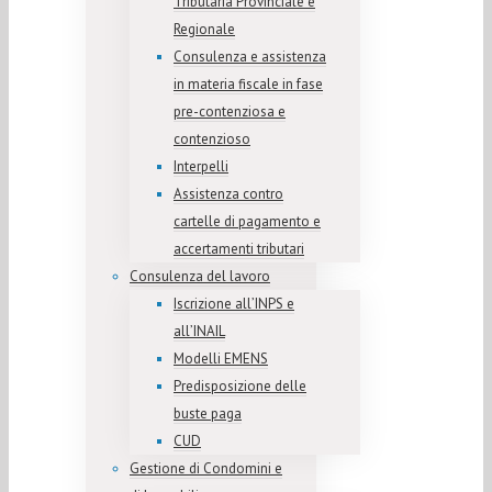
Tributaria Provinciale e
Regionale
Consulenza e assistenza
in materia fiscale in fase
pre-contenziosa e
contenzioso
Interpelli
Assistenza contro
cartelle di pagamento e
accertamenti tributari
Consulenza del lavoro
Iscrizione all’INPS e
all’INAIL
Modelli EMENS
Predisposizione delle
buste paga
CUD
Gestione di Condomini e