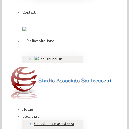
Contatti
Italiano
English
Home
I Servizi
Consulenza e assistenza