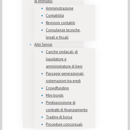
di Immobili
Amministrazione
Contabilità
Revisioni contabili
Consulenze tecniche,
legali e fiscali
Altri Servizi
Cariche sindacali, di
liquidatore e
amministratore di beni
Passaggi generazionali,
sistemazioni tra eredi
Crowdfunding
Mini bonds
Predisposizione di
contratti di finanziamento
Trading di borsa
Procedure concorsuali