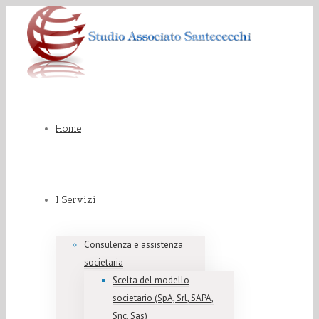
Home
I Servizi
Consulenza e assistenza
societaria
Scelta del modello
societario (SpA, Srl, SAPA,
Snc, Sas)