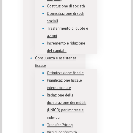
Costituzione di società
Domiciliazione di sedi
sociali
Trasferimento di quote e
azioni
Incremento e riduzione
del capitale
Consulenza e assistenza
fiscale
Ottimizzazione fiscale
Pianificazione fiscale
internazionale
Redazione delle
dichiarazione dei redditi
(UNICO) per imprese e
individui
Transfer Pricing
Visti di conformità