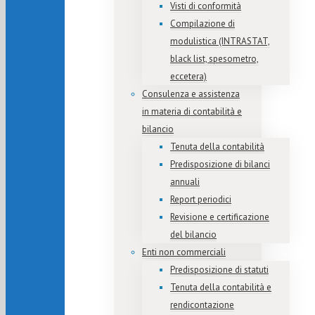
Visti di conformità
Compilazione di
modulistica (INTRASTAT,
black list, spesometro,
eccetera)
Consulenza e assistenza
in materia di contabilità e
bilancio
Tenuta della contabilità
Predisposizione di bilanci
annuali
Report periodici
Revisione e certificazione
del bilancio
Enti non commerciali
Predisposizione di statuti
Tenuta della contabilità e
rendicontazione