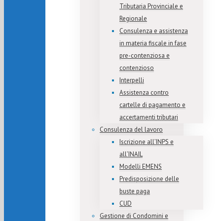
Tributaria Provinciale e
Regionale
Consulenza e assistenza
in materia fiscale in fase
pre-contenziosa e
contenzioso
Interpelli
Assistenza contro
cartelle di pagamento e
accertamenti tributari
Consulenza del lavoro
Iscrizione all’INPS e
all’INAIL
Modelli EMENS
Predisposizione delle
buste paga
CUD
Gestione di Condomini e