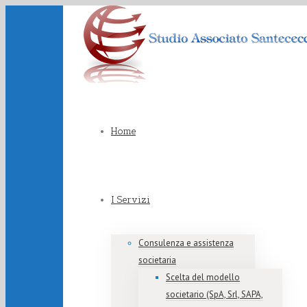
Home
I Servizi
Consulenza e assistenza
societaria
Scelta del modello
societario (SpA, Srl, SAPA,