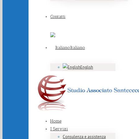
Contatti
Italiano
English
Home
I Servizi
Consulenza e assistenza