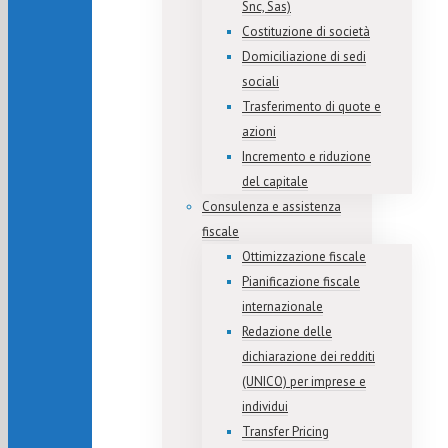
Snc, Sas)
Costituzione di società
Domiciliazione di sedi
sociali
Trasferimento di quote e
azioni
Incremento e riduzione
del capitale
Consulenza e assistenza
fiscale
Ottimizzazione fiscale
Pianificazione fiscale
internazionale
Redazione delle
dichiarazione dei redditi
(UNICO) per imprese e
individui
Transfer Pricing