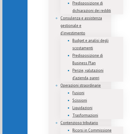
Predisposizione di
dichiarazioni dei redditi
Consulenza e assistenza
gestionale e
d’investimento
Budget e analisi degli
scostamenti
Predisposizione di
Business Plan
Perizie, valutazioni
d’azienda, pareri
Operazioni straordinarie
Fusioni
Scissioni
Liquidazioni
Trasformazioni
Contenzioso tributario
Ricorsi in Commissione