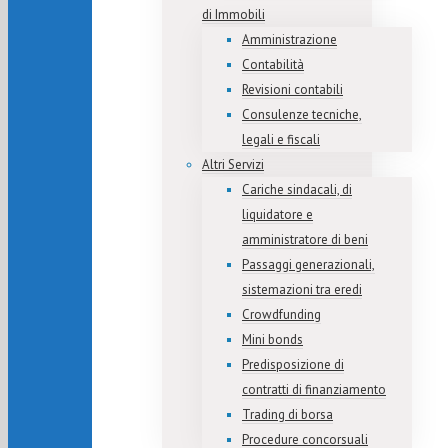
di Immobili
Amministrazione
Contabilità
Revisioni contabili
Consulenze tecniche,
legali e fiscali
Altri Servizi
Cariche sindacali, di
liquidatore e
amministratore di beni
Passaggi generazionali,
sistemazioni tra eredi
Crowdfunding
Mini bonds
Predisposizione di
contratti di finanziamento
Trading di borsa
Procedure concorsuali