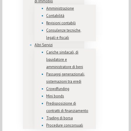
di Immobili
Amministrazione
Contabilità
Revisioni contabili
Consulenze tecniche,
legali e fiscali
Altri Servizi
Cariche sindacali, di
liquidatore e
amministratore di beni
Passaggi generazionali,
sistemazioni tra eredi
Crowdfunding
Mini bonds
Predisposizione di
contratti di finanziamento
Trading di borsa
Procedure concorsuali