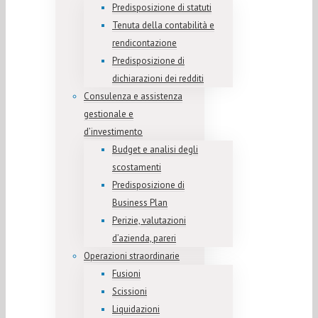
Predisposizione di statuti
Tenuta della contabilità e
rendicontazione
Predisposizione di
dichiarazioni dei redditi
Consulenza e assistenza
gestionale e
d’investimento
Budget e analisi degli
scostamenti
Predisposizione di
Business Plan
Perizie, valutazioni
d’azienda, pareri
Operazioni straordinarie
Fusioni
Scissioni
Liquidazioni