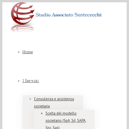
Home
I Servizi
Consulenza e assistenza
societaria
Scelta del modello
societario (SpA, Srl, SAPA,
Snc, Sas)