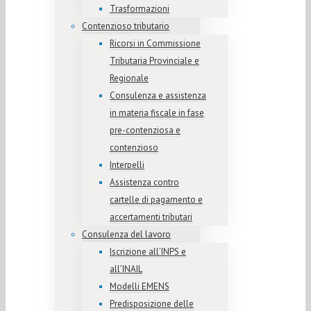
Trasformazioni
Contenzioso tributario
Ricorsi in Commissione
Tributaria Provinciale e
Regionale
Consulenza e assistenza
in materia fiscale in fase
pre-contenziosa e
contenzioso
Interpelli
Assistenza contro
cartelle di pagamento e
accertamenti tributari
Consulenza del lavoro
Iscrizione all’INPS e
all’INAIL
Modelli EMENS
Predisposizione delle