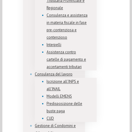
Tributaria Provinciale e
Regionale
Consulenza e assistenza
in materia fiscale in fase
pre-contenziosa e
contenzioso
Interpelli
Assistenza contro
cartelle di pagamento e
accertamenti tributari
Consulenza del lavoro
Iscrizione all’INPS e
all’INAIL
Modelli EMENS
Predisposizione delle
buste paga
CUD
Gestione di Condomini e