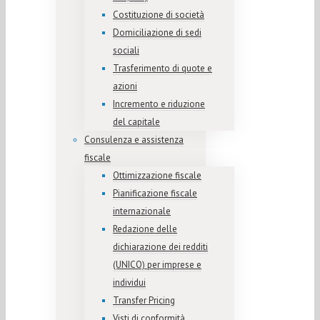
Costituzione di società
Domiciliazione di sedi
sociali
Trasferimento di quote e
azioni
Incremento e riduzione
del capitale
Consulenza e assistenza
fiscale
Ottimizzazione fiscale
Pianificazione fiscale
internazionale
Redazione delle
dichiarazione dei redditi
(UNICO) per imprese e
individui
Transfer Pricing
Visti di conformità