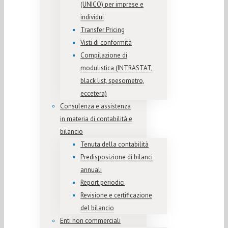
(UNICO) per imprese e
individui
Transfer Pricing
Visti di conformità
Compilazione di
modulistica (INTRASTAT,
black list, spesometro,
eccetera)
Consulenza e assistenza
in materia di contabilità e
bilancio
Tenuta della contabilità
Predisposizione di bilanci
annuali
Report periodici
Revisione e certificazione
del bilancio
Enti non commerciali