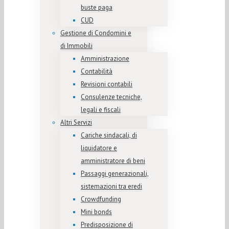
buste paga
CUD
Gestione di Condomini e
di Immobili
Amministrazione
Contabilità
Revisioni contabili
Consulenze tecniche,
legali e fiscali
Altri Servizi
Cariche sindacali, di
liquidatore e
amministratore di beni
Passaggi generazionali,
sistemazioni tra eredi
Crowdfunding
Mini bonds
Predisposizione di