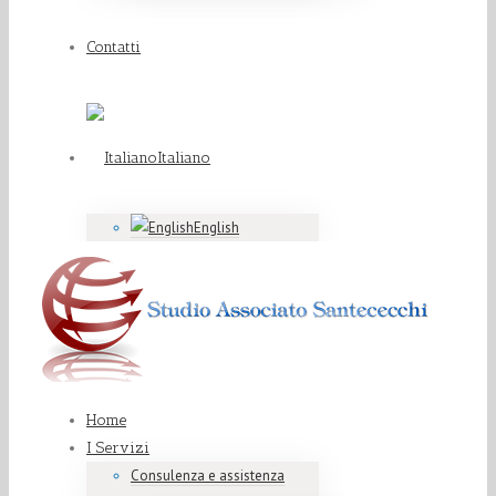
Contatti
Italiano
English
Home
I Servizi
Consulenza e assistenza