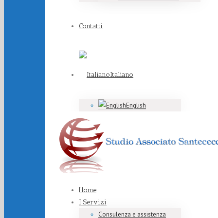
Contatti
Italiano
English
Home
I Servizi
Consulenza e assistenza