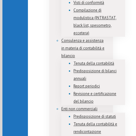
Visti di conformità
Compilazione di
modulistica (INTRASTAT,
black list, spesometro,
eccetera)
Consulenza e assistenza
in materia di contabilità e
bilancio
Tenuta della contabilità
Predisposizione di bilanci
annuali
Report periodici
Revisione e certificazione
del bilancio
Enti non commerciali
Predisposizione di statuti
Tenuta della contabilità e
rendicontazione