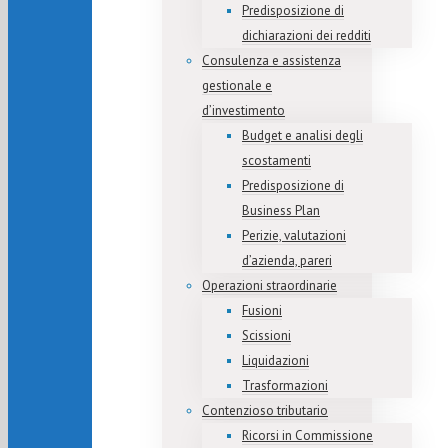
Predisposizione di
dichiarazioni dei redditi
Consulenza e assistenza
gestionale e
d’investimento
Budget e analisi degli
scostamenti
Predisposizione di
Business Plan
Perizie, valutazioni
d’azienda, pareri
Operazioni straordinarie
Fusioni
Scissioni
Liquidazioni
Trasformazioni
Contenzioso tributario
Ricorsi in Commissione