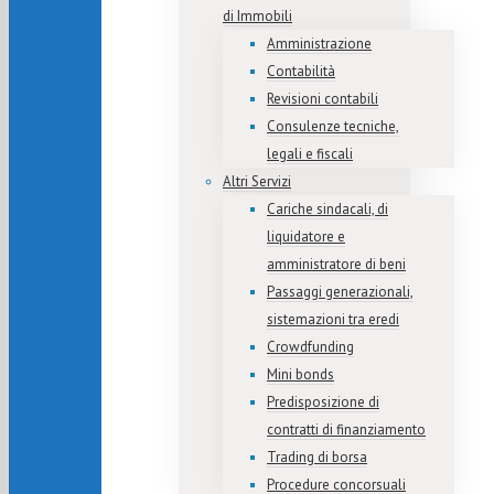
di Immobili
Amministrazione
Contabilità
Revisioni contabili
Consulenze tecniche,
legali e fiscali
Altri Servizi
Cariche sindacali, di
liquidatore e
amministratore di beni
Passaggi generazionali,
sistemazioni tra eredi
Crowdfunding
Mini bonds
Predisposizione di
contratti di finanziamento
Trading di borsa
Procedure concorsuali