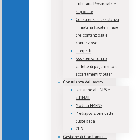
Tributaria Provinciale e
Regionale
Consulenza e assistenza
in materia fiscale in fase
pre-contenziosa e
contenzioso
Interpelli
Assistenza contro
cartelle di pagamento e
accertamenti tributari
Consulenza del lavoro
Iscrizione all’INPS e
all’INAIL
Modelli EMENS
Predisposizione delle
buste paga
CUD
Gestione di Condomini e