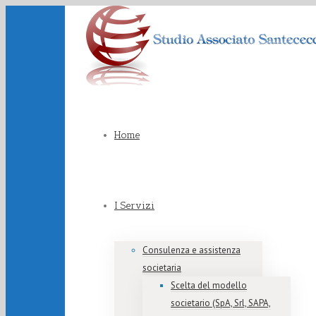
Home
I Servizi
Consulenza e assistenza
societaria
Scelta del modello
societario (SpA, Srl, SAPA,