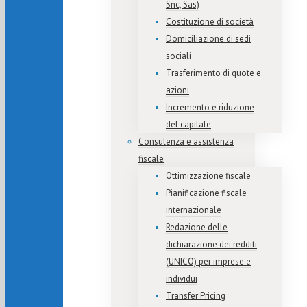
Snc, Sas)
Costituzione di società
Domiciliazione di sedi
sociali
Trasferimento di quote e
azioni
Incremento e riduzione
del capitale
Consulenza e assistenza
fiscale
Ottimizzazione fiscale
Pianificazione fiscale
internazionale
Redazione delle
dichiarazione dei redditi
(UNICO) per imprese e
individui
Transfer Pricing