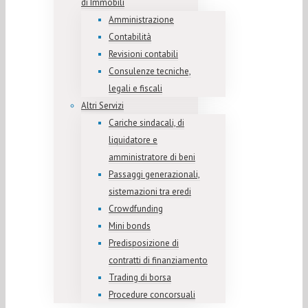
di Immobili
Amministrazione
Contabilità
Revisioni contabili
Consulenze tecniche,
legali e fiscali
Altri Servizi
Cariche sindacali, di
liquidatore e
amministratore di beni
Passaggi generazionali,
sistemazioni tra eredi
Crowdfunding
Mini bonds
Predisposizione di
contratti di finanziamento
Trading di borsa
Procedure concorsuali