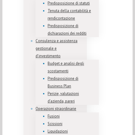
Predisposizione di statuti
Tenuta della contabilità e
rendicontazione
Predisposizione di
dichiarazioni dei redditi
Consulenza e assistenza
gestionale e
d’investimento
Budget e analisi degli
scostamenti
Predisposizione di
Business Plan
Perizie, valutazioni
d’azienda, pareri
Operazioni straordinarie
Fusioni
Scissioni
Liquidazioni