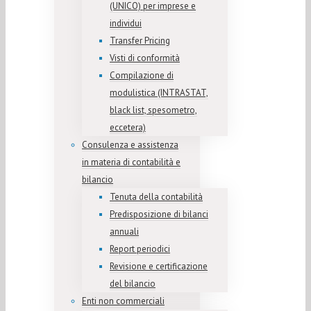
(UNICO) per imprese e
individui
Transfer Pricing
Visti di conformità
Compilazione di
modulistica (INTRASTAT,
black list, spesometro,
eccetera)
Consulenza e assistenza
in materia di contabilità e
bilancio
Tenuta della contabilità
Predisposizione di bilanci
annuali
Report periodici
Revisione e certificazione
del bilancio
Enti non commerciali