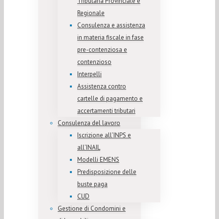
Tributaria Provinciale e
Regionale
Consulenza e assistenza
in materia fiscale in fase
pre-contenziosa e
contenzioso
Interpelli
Assistenza contro
cartelle di pagamento e
accertamenti tributari
Consulenza del lavoro
Iscrizione all’INPS e
all’INAIL
Modelli EMENS
Predisposizione delle
buste paga
CUD
Gestione di Condomini e