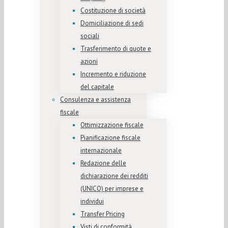
Costituzione di società
Domiciliazione di sedi
sociali
Trasferimento di quote e
azioni
Incremento e riduzione
del capitale
Consulenza e assistenza
fiscale
Ottimizzazione fiscale
Pianificazione fiscale
internazionale
Redazione delle
dichiarazione dei redditi
(UNICO) per imprese e
individui
Transfer Pricing
Visti di conformità