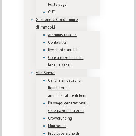
buste paga
CUD
Gestione di Condomini e
di Immobili
Amministrazione
Contabilità
Revisioni contabili
Consulenze tecniche,
legali e fiscali
Altri Servizi
Cariche sindacali, di
liquidatore e
amministratore di beni
Passaggi generazionali,
sistemazioni tra eredi
Crowdfunding
Mini bonds
Predisposizione di