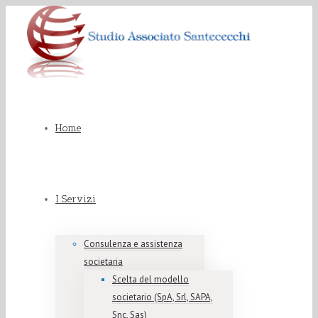
Home
I Servizi
Consulenza e assistenza
societaria
Scelta del modello
societario (SpA, Srl, SAPA,
Snc, Sas)