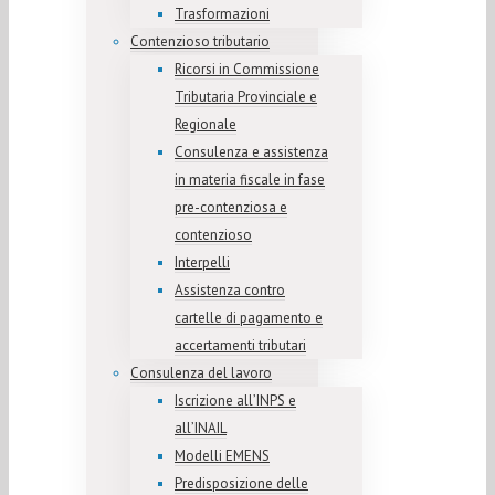
Trasformazioni
Contenzioso tributario
Ricorsi in Commissione
Tributaria Provinciale e
Regionale
Consulenza e assistenza
in materia fiscale in fase
pre-contenziosa e
contenzioso
Interpelli
Assistenza contro
cartelle di pagamento e
accertamenti tributari
Consulenza del lavoro
Iscrizione all’INPS e
all’INAIL
Modelli EMENS
Predisposizione delle