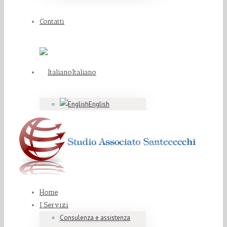
Contatti
Italiano
English
Home
I Servizi
Consulenza e assistenza