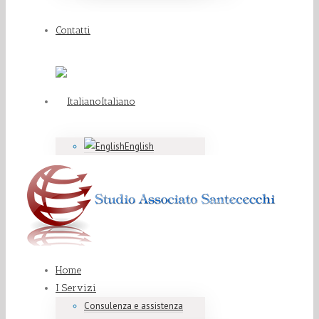
Contatti
Italiano
English
Home
I Servizi
Consulenza e assistenza