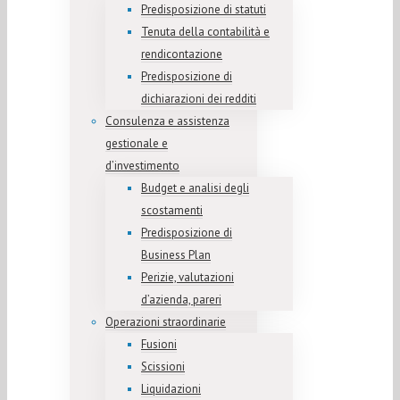
Predisposizione di statuti
Tenuta della contabilità e
rendicontazione
Predisposizione di
dichiarazioni dei redditi
Consulenza e assistenza
gestionale e
d’investimento
Budget e analisi degli
scostamenti
Predisposizione di
Business Plan
Perizie, valutazioni
d’azienda, pareri
Operazioni straordinarie
Fusioni
Scissioni
Liquidazioni