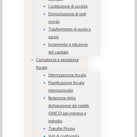
Costituzione di società
Domiciliazione di sedi
sociali
Trasferimento di quote e
azioni
Incremento e riduzione
del capitale
Consulenza e assistenza
fiscale
Ottimizzazione fiscale
Pianificazione fiscale
internazionale
Redazione delle
dichiarazione dei redditi
(UNICO) per imprese e
individui
Transfer Pricing
Visti di conformità