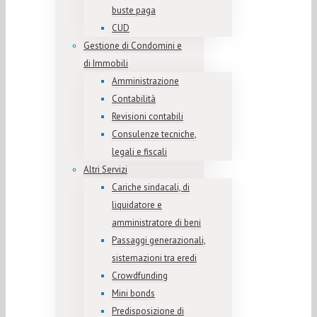
buste paga
CUD
Gestione di Condomini e
di Immobili
Amministrazione
Contabilità
Revisioni contabili
Consulenze tecniche,
legali e fiscali
Altri Servizi
Cariche sindacali, di
liquidatore e
amministratore di beni
Passaggi generazionali,
sistemazioni tra eredi
Crowdfunding
Mini bonds
Predisposizione di