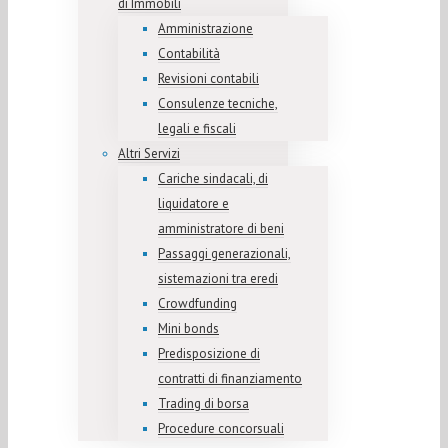
di Immobili
Amministrazione
Contabilità
Revisioni contabili
Consulenze tecniche,
legali e fiscali
Altri Servizi
Cariche sindacali, di
liquidatore e
amministratore di beni
Passaggi generazionali,
sistemazioni tra eredi
Crowdfunding
Mini bonds
Predisposizione di
contratti di finanziamento
Trading di borsa
Procedure concorsuali