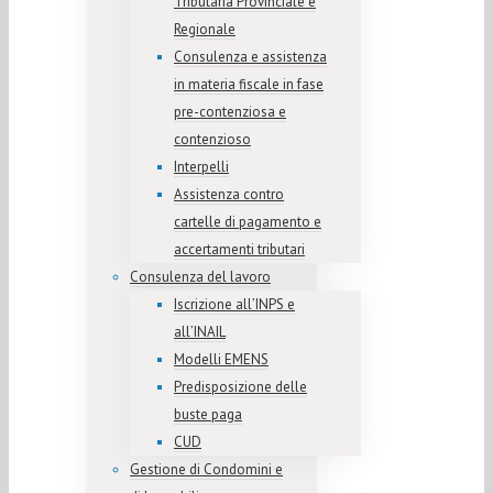
Tributaria Provinciale e
Regionale
Consulenza e assistenza
in materia fiscale in fase
pre-contenziosa e
contenzioso
Interpelli
Assistenza contro
cartelle di pagamento e
accertamenti tributari
Consulenza del lavoro
Iscrizione all’INPS e
all’INAIL
Modelli EMENS
Predisposizione delle
buste paga
CUD
Gestione di Condomini e