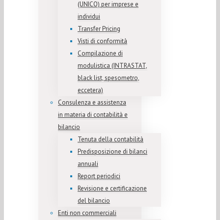
(UNICO) per imprese e
individui
Transfer Pricing
Visti di conformità
Compilazione di
modulistica (INTRASTAT,
black list, spesometro,
eccetera)
Consulenza e assistenza
in materia di contabilità e
bilancio
Tenuta della contabilità
Predisposizione di bilanci
annuali
Report periodici
Revisione e certificazione
del bilancio
Enti non commerciali