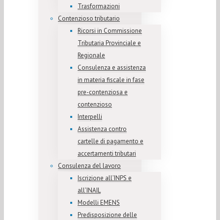
Trasformazioni
Contenzioso tributario
Ricorsi in Commissione
Tributaria Provinciale e
Regionale
Consulenza e assistenza
in materia fiscale in fase
pre-contenziosa e
contenzioso
Interpelli
Assistenza contro
cartelle di pagamento e
accertamenti tributari
Consulenza del lavoro
Iscrizione all’INPS e
all’INAIL
Modelli EMENS
Predisposizione delle