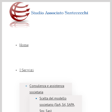
Home
I Servizi
Consulenza e assistenza
societaria
Scelta del modello
societario (SpA, Srl, SAPA,
Snc, Sas)