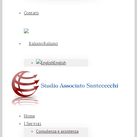
Contatti
Italiano
English
Home
I Servizi
Consulenza e assistenza