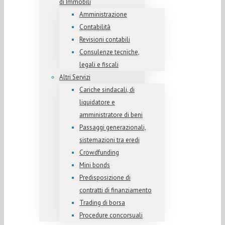
di Immobili
Amministrazione
Contabilità
Revisioni contabili
Consulenze tecniche,
legali e fiscali
Altri Servizi
Cariche sindacali, di
liquidatore e
amministratore di beni
Passaggi generazionali,
sistemazioni tra eredi
Crowdfunding
Mini bonds
Predisposizione di
contratti di finanziamento
Trading di borsa
Procedure concorsuali