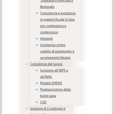
Tributaria Provinciale e
Regionale
Consulenza e assistenza
in materia fiscale in fase
pre-contenziosa e
contenzioso
Interpelli
Assistenza contro
cartelle di pagamento e
accertamenti tributari
Consulenza del lavoro
Iscrizione all’INPS e
all’INAIL
Modelli EMENS
Predisposizione delle
buste paga
CUD
Gestione di Condomini e