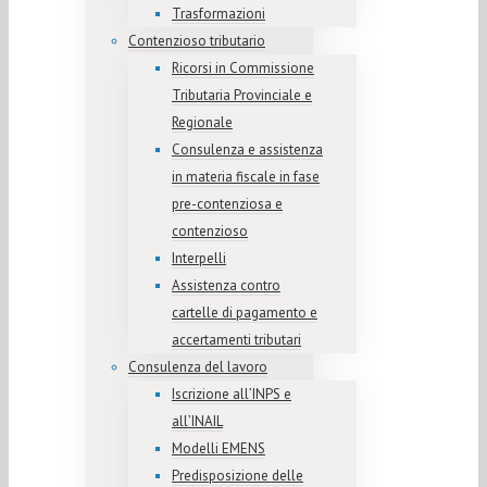
Trasformazioni
Contenzioso tributario
Ricorsi in Commissione
Tributaria Provinciale e
Regionale
Consulenza e assistenza
in materia fiscale in fase
pre-contenziosa e
contenzioso
Interpelli
Assistenza contro
cartelle di pagamento e
accertamenti tributari
Consulenza del lavoro
Iscrizione all’INPS e
all’INAIL
Modelli EMENS
Predisposizione delle