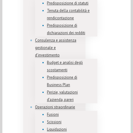
Predisposizione di statuti
Tenuta della contabilità e
rendicontazione
Predisposizione di
dichiarazioni dei redditi
Consulenza e assistenza
gestionale e
d’investimento
Budget e analisi degli
scostamenti
Predisposizione di
Business Plan
Perizie, valutazioni
d’azienda, pareri
Operazioni straordinarie
Fusioni
Scissioni
Liquidazioni