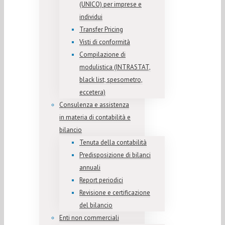
(UNICO) per imprese e
individui
Transfer Pricing
Visti di conformità
Compilazione di
modulistica (INTRASTAT,
black list, spesometro,
eccetera)
Consulenza e assistenza
in materia di contabilità e
bilancio
Tenuta della contabilità
Predisposizione di bilanci
annuali
Report periodici
Revisione e certificazione
del bilancio
Enti non commerciali