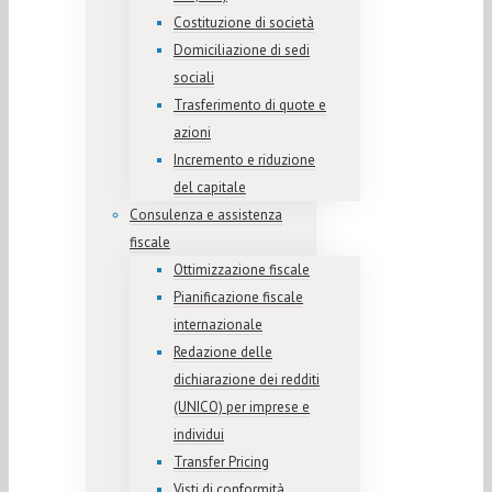
Costituzione di società
Domiciliazione di sedi
sociali
Trasferimento di quote e
azioni
Incremento e riduzione
del capitale
Consulenza e assistenza
fiscale
Ottimizzazione fiscale
Pianificazione fiscale
internazionale
Redazione delle
dichiarazione dei redditi
(UNICO) per imprese e
individui
Transfer Pricing
Visti di conformità