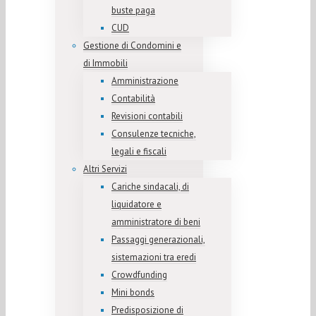
buste paga
CUD
Gestione di Condomini e
di Immobili
Amministrazione
Contabilità
Revisioni contabili
Consulenze tecniche,
legali e fiscali
Altri Servizi
Cariche sindacali, di
liquidatore e
amministratore di beni
Passaggi generazionali,
sistemazioni tra eredi
Crowdfunding
Mini bonds
Predisposizione di