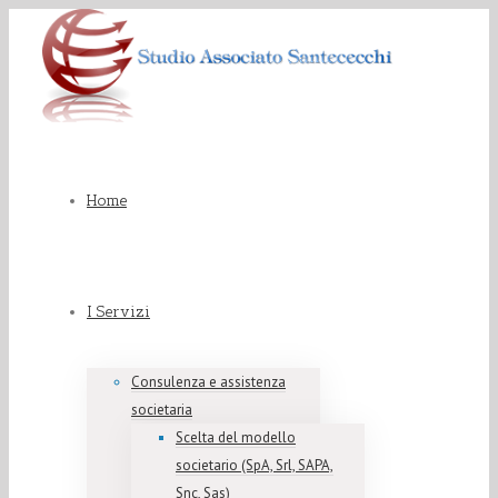
Home
I Servizi
Consulenza e assistenza
societaria
Scelta del modello
societario (SpA, Srl, SAPA,
Snc, Sas)