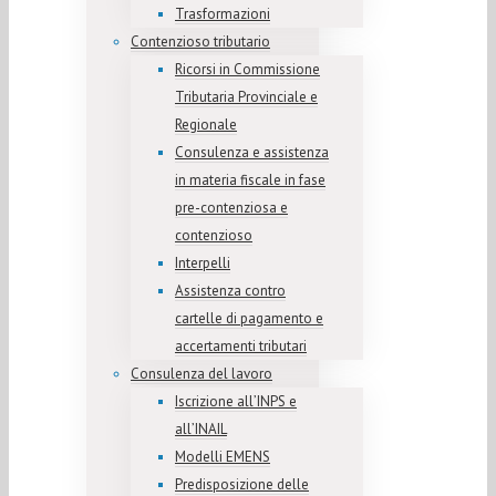
Trasformazioni
Contenzioso tributario
Ricorsi in Commissione
Tributaria Provinciale e
Regionale
Consulenza e assistenza
in materia fiscale in fase
pre-contenziosa e
contenzioso
Interpelli
Assistenza contro
cartelle di pagamento e
accertamenti tributari
Consulenza del lavoro
Iscrizione all’INPS e
all’INAIL
Modelli EMENS
Predisposizione delle