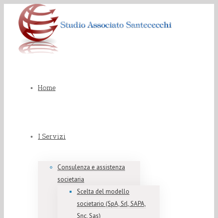
Home
I Servizi
Consulenza e assistenza
societaria
Scelta del modello
societario (SpA, Srl, SAPA,
Snc, Sas)