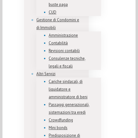
buste paga
CUD
Gestione di Condomini e
di Immobili
Amministrazione
Contabilità
Revisioni contabili
Consulenze tecniche,
legali e fiscali
Altri Servizi
Cariche sindacali, di
liquidatore e
amministratore di beni
Passaggi generazionali,
sistemazioni tra eredi
Crowdfunding
Mini bonds
Predisposizione di