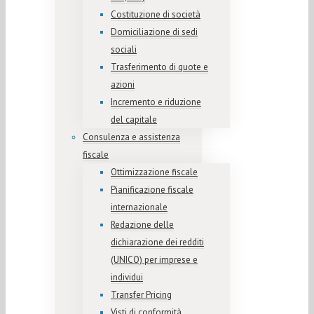
Costituzione di società
Domiciliazione di sedi
sociali
Trasferimento di quote e
azioni
Incremento e riduzione
del capitale
Consulenza e assistenza
fiscale
Ottimizzazione fiscale
Pianificazione fiscale
internazionale
Redazione delle
dichiarazione dei redditi
(UNICO) per imprese e
individui
Transfer Pricing
Visti di conformità