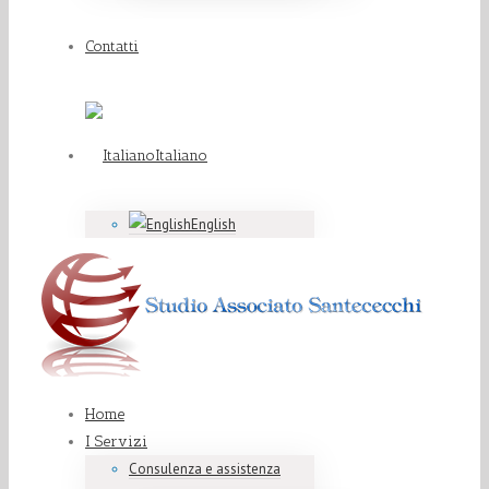
Contatti
Italiano
English
Home
I Servizi
Consulenza e assistenza