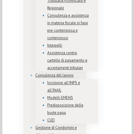
Tributaria Provinciale e
Regionale
Consulenza e assistenza
in materia fiscale in fase
pre-contenziosa e
contenzioso
Interpelli
Assistenza contro
cartelle di pagamento e
accertamenti tributari
Consulenza del lavoro
Iscrizione all’INPS e
all’INAIL
Modelli EMENS
Predisposizione delle
buste paga
CUD
Gestione di Condomini e