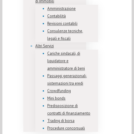
di Immobili
Amministrazione
Contabilità
Revisioni contabili
Consulenze tecniche,
legali e fiscali
Altri Servizi
Cariche sindacali, di
liquidatore e
amministratore di beni
Passaggi generazionali,
sistemazioni tra eredi
Crowdfunding
Mini bonds
Predisposizione di
contratti di finanziamento
Trading di borsa
Procedure concorsuali