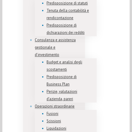
Predisposizione di statuti
Tenuta della contabilità e
rendicontazione
Predisposizione di
dichiarazioni dei redditi
Consulenza e assistenza
gestionale e
d’investimento
Budget e analisi degli
scostamenti
Predisposizione di
Business Plan
Perizie, valutazioni
d’azienda, pareri
Operazioni straordinarie
Fusioni
Scissioni
Liquidazioni