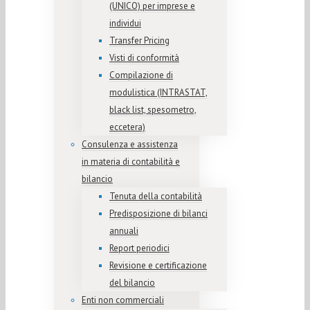
(UNICO) per imprese e
individui
Transfer Pricing
Visti di conformità
Compilazione di
modulistica (INTRASTAT,
black list, spesometro,
eccetera)
Consulenza e assistenza
in materia di contabilità e
bilancio
Tenuta della contabilità
Predisposizione di bilanci
annuali
Report periodici
Revisione e certificazione
del bilancio
Enti non commerciali