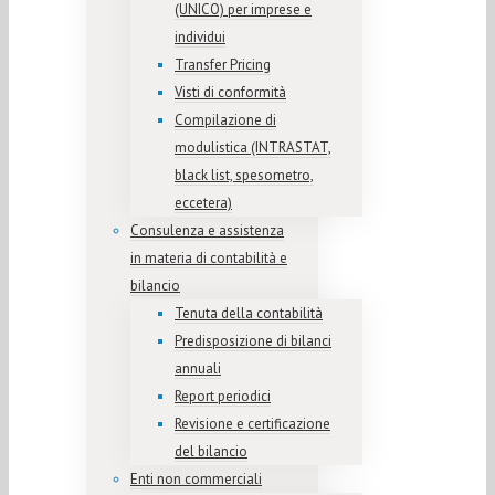
(UNICO) per imprese e
individui
Transfer Pricing
Visti di conformità
Compilazione di
modulistica (INTRASTAT,
black list, spesometro,
eccetera)
Consulenza e assistenza
in materia di contabilità e
bilancio
Tenuta della contabilità
Predisposizione di bilanci
annuali
Report periodici
Revisione e certificazione
del bilancio
Enti non commerciali