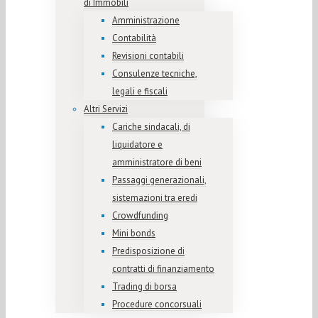
di Immobili
Amministrazione
Contabilità
Revisioni contabili
Consulenze tecniche,
legali e fiscali
Altri Servizi
Cariche sindacali, di
liquidatore e
amministratore di beni
Passaggi generazionali,
sistemazioni tra eredi
Crowdfunding
Mini bonds
Predisposizione di
contratti di finanziamento
Trading di borsa
Procedure concorsuali