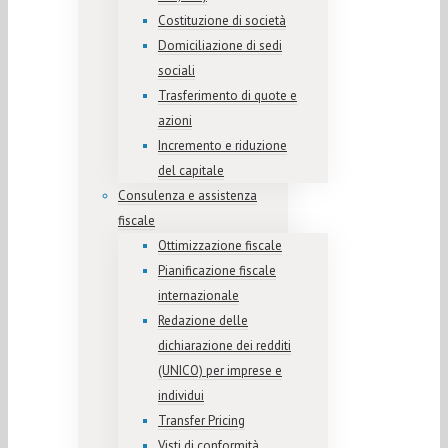
Costituzione di società
Domiciliazione di sedi
sociali
Trasferimento di quote e
azioni
Incremento e riduzione
del capitale
Consulenza e assistenza
fiscale
Ottimizzazione fiscale
Pianificazione fiscale
internazionale
Redazione delle
dichiarazione dei redditi
(UNICO) per imprese e
individui
Transfer Pricing
Visti di conformità