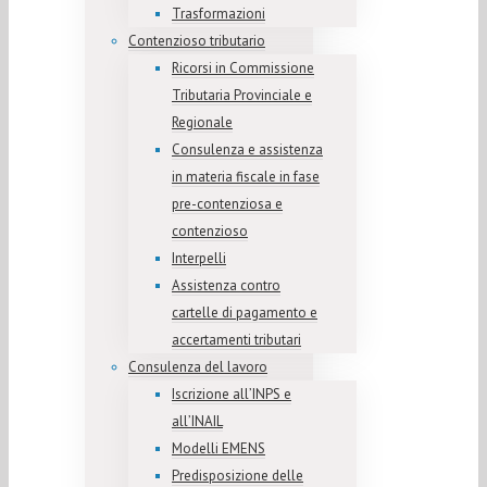
Trasformazioni
Contenzioso tributario
Ricorsi in Commissione
Tributaria Provinciale e
Regionale
Consulenza e assistenza
in materia fiscale in fase
pre-contenziosa e
contenzioso
Interpelli
Assistenza contro
cartelle di pagamento e
accertamenti tributari
Consulenza del lavoro
Iscrizione all’INPS e
all’INAIL
Modelli EMENS
Predisposizione delle