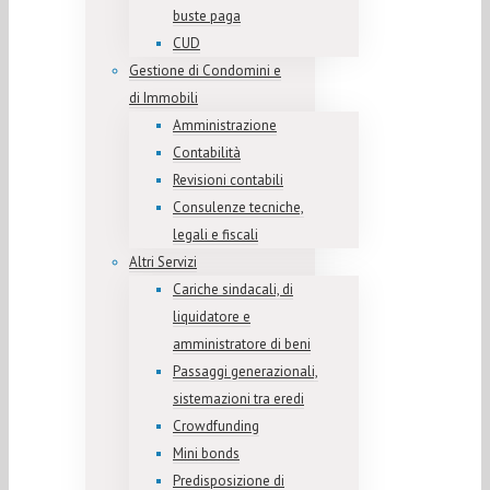
buste paga
CUD
Gestione di Condomini e
di Immobili
Amministrazione
Contabilità
Revisioni contabili
Consulenze tecniche,
legali e fiscali
Altri Servizi
Cariche sindacali, di
liquidatore e
amministratore di beni
Passaggi generazionali,
sistemazioni tra eredi
Crowdfunding
Mini bonds
Predisposizione di