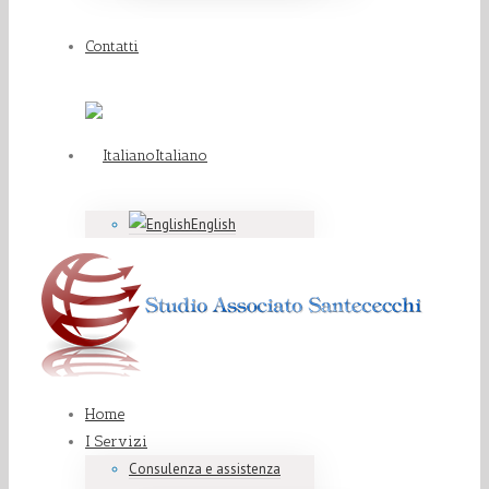
Contatti
Italiano
English
Home
I Servizi
Consulenza e assistenza