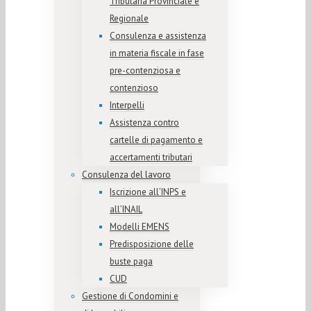
Tributaria Provinciale e
Regionale
Consulenza e assistenza
in materia fiscale in fase
pre-contenziosa e
contenzioso
Interpelli
Assistenza contro
cartelle di pagamento e
accertamenti tributari
Consulenza del lavoro
Iscrizione all’INPS e
all’INAIL
Modelli EMENS
Predisposizione delle
buste paga
CUD
Gestione di Condomini e