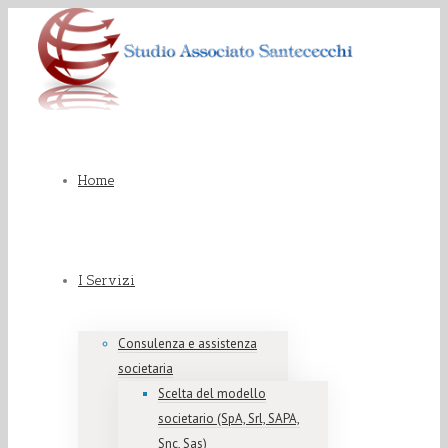
Home
I Servizi
Consulenza e assistenza
societaria
Scelta del modello
societario (SpA, Srl, SAPA,
Snc, Sas)