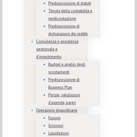
Predisposizione di statuti
Tenuta della contabilità e
rendicontazione
Predisposizione di
dichiarazioni dei redditi
Consulenza e assistenza
gestionale e
d’investimento
Budget e analisi degli
scostamenti
Predisposizione di
Business Plan
Perizie, valutazioni
d’azienda, pareri
Operazioni straordinarie
Fusioni
Scissioni
Liquidazioni