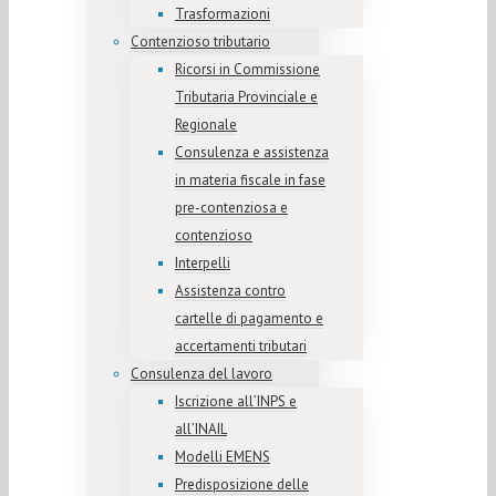
Trasformazioni
Contenzioso tributario
Ricorsi in Commissione
Tributaria Provinciale e
Regionale
Consulenza e assistenza
in materia fiscale in fase
pre-contenziosa e
contenzioso
Interpelli
Assistenza contro
cartelle di pagamento e
accertamenti tributari
Consulenza del lavoro
Iscrizione all’INPS e
all’INAIL
Modelli EMENS
Predisposizione delle