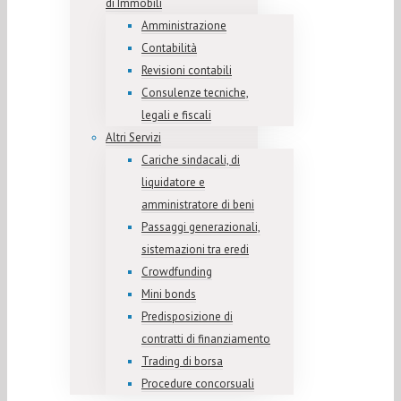
di Immobili
Amministrazione
Contabilità
Revisioni contabili
Consulenze tecniche,
legali e fiscali
Altri Servizi
Cariche sindacali, di
liquidatore e
amministratore di beni
Passaggi generazionali,
sistemazioni tra eredi
Crowdfunding
Mini bonds
Predisposizione di
contratti di finanziamento
Trading di borsa
Procedure concorsuali