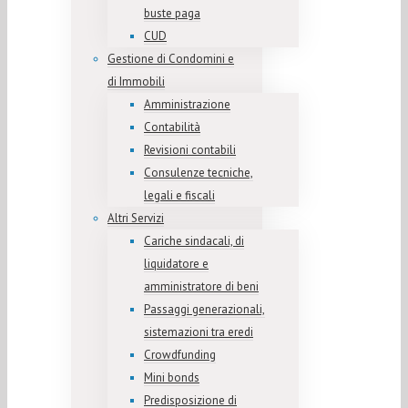
buste paga
CUD
Gestione di Condomini e
di Immobili
Amministrazione
Contabilità
Revisioni contabili
Consulenze tecniche,
legali e fiscali
Altri Servizi
Cariche sindacali, di
liquidatore e
amministratore di beni
Passaggi generazionali,
sistemazioni tra eredi
Crowdfunding
Mini bonds
Predisposizione di