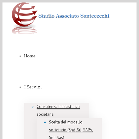
Home
I Servizi
Consulenza e assistenza
societaria
Scelta del modello
societario (SpA, Srl, SAPA,
Snc, Sas)