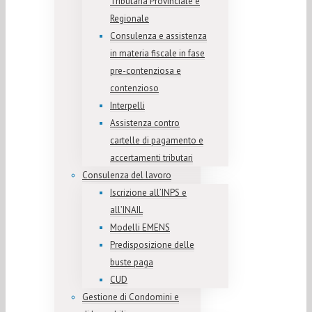
Tributaria Provinciale e
Regionale
Consulenza e assistenza
in materia fiscale in fase
pre-contenziosa e
contenzioso
Interpelli
Assistenza contro
cartelle di pagamento e
accertamenti tributari
Consulenza del lavoro
Iscrizione all’INPS e
all’INAIL
Modelli EMENS
Predisposizione delle
buste paga
CUD
Gestione di Condomini e