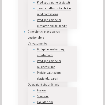
Predisposizione di statuti
Tenuta della contabilità e
rendicontazione
Predisposizione di
dichiarazioni dei redditi
Consulenza e assistenza
gestionale e
d’investimento
Budget e analisi degli
scostamenti
Predisposizione di
Business Plan
Perizie, valutazioni
d’azienda, pareri
Operazioni straordinarie
Fusioni
Scissioni
Liquidazioni