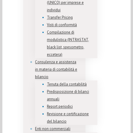
(UNICO) per imprese e
individui
Transfer Pricing
Visti di conformità
Compilazione di
modulistica (INTRASTAT,
black list, spesometro,
eccetera)
Consulenza e assistenza
in materia di contabilità e
bilancio
Tenuta della contabilità
Predisposizione di bilanci
annuali
Report periodici
Revisione e certificazione
del bilancio
Enti non commerciali