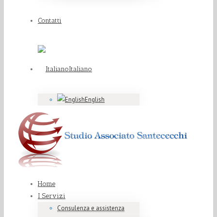
Contatti
Italiano
English
Home
I Servizi
Consulenza e assistenza