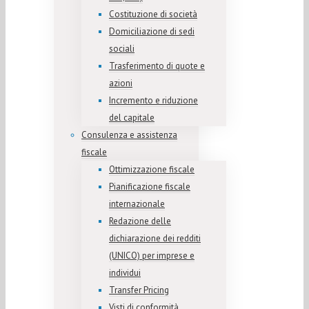
Costituzione di società
Domiciliazione di sedi
sociali
Trasferimento di quote e
azioni
Incremento e riduzione
del capitale
Consulenza e assistenza
fiscale
Ottimizzazione fiscale
Pianificazione fiscale
internazionale
Redazione delle
dichiarazione dei redditi
(UNICO) per imprese e
individui
Transfer Pricing
Visti di conformità