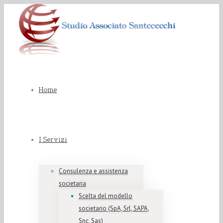
Home
I Servizi
Consulenza e assistenza
societaria
Scelta del modello
societario (SpA, Srl, SAPA,
Snc, Sas)