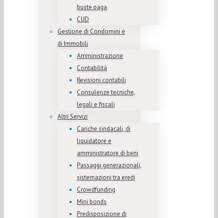
buste paga
CUD
Gestione di Condomini e
di Immobili
Amministrazione
Contabilità
Revisioni contabili
Consulenze tecniche,
legali e fiscali
Altri Servizi
Cariche sindacali, di
liquidatore e
amministratore di beni
Passaggi generazionali,
sistemazioni tra eredi
Crowdfunding
Mini bonds
Predisposizione di