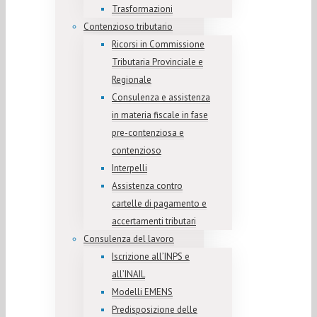
Trasformazioni
Contenzioso tributario
Ricorsi in Commissione
Tributaria Provinciale e
Regionale
Consulenza e assistenza
in materia fiscale in fase
pre-contenziosa e
contenzioso
Interpelli
Assistenza contro
cartelle di pagamento e
accertamenti tributari
Consulenza del lavoro
Iscrizione all’INPS e
all’INAIL
Modelli EMENS
Predisposizione delle