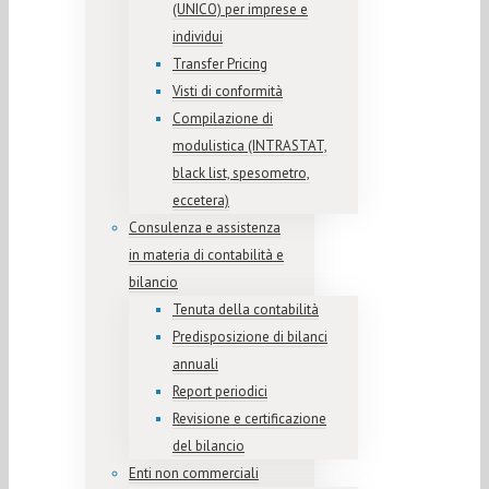
(UNICO) per imprese e
individui
Transfer Pricing
Visti di conformità
Compilazione di
modulistica (INTRASTAT,
black list, spesometro,
eccetera)
Consulenza e assistenza
in materia di contabilità e
bilancio
Tenuta della contabilità
Predisposizione di bilanci
annuali
Report periodici
Revisione e certificazione
del bilancio
Enti non commerciali