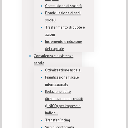
Costituzione di società
Domiciliazione di sedi
sociali
Trasferimento di quote e
azioni
Incremento e riduzione
del capitale
Consulenza e assistenza
fiscale
Ottimizzazione fiscale
Pianificazione fiscale
internazionale
Redazione delle
dichiarazione dei redditi
(UNICO) per imprese e
individui
Transfer Pricing
Visti di conformità