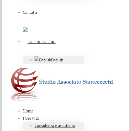
Contatti
Italiano
English
Home
I Servizi
Consulenza e assistenza