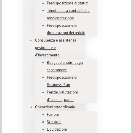
Predisposizione di statuti
Tenuta della contabilità e
rendicontazione
Predisposizione di
dichiarazioni dei redditi
Consulenza e assistenza
gestionale e
d’investimento
Budget e analisi degli
scostamenti
Predisposizione di
Business Plan
Perizie, valutazioni
d’azienda, pareri
Operazioni straordinarie
Fusioni
Scissioni
Liquidazioni