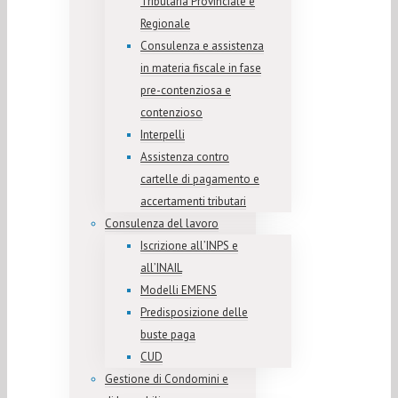
Tributaria Provinciale e
Regionale
Consulenza e assistenza
in materia fiscale in fase
pre-contenziosa e
contenzioso
Interpelli
Assistenza contro
cartelle di pagamento e
accertamenti tributari
Consulenza del lavoro
Iscrizione all’INPS e
all’INAIL
Modelli EMENS
Predisposizione delle
buste paga
CUD
Gestione di Condomini e