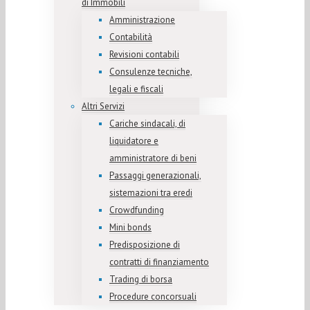
di Immobili
Amministrazione
Contabilità
Revisioni contabili
Consulenze tecniche,
legali e fiscali
Altri Servizi
Cariche sindacali, di
liquidatore e
amministratore di beni
Passaggi generazionali,
sistemazioni tra eredi
Crowdfunding
Mini bonds
Predisposizione di
contratti di finanziamento
Trading di borsa
Procedure concorsuali