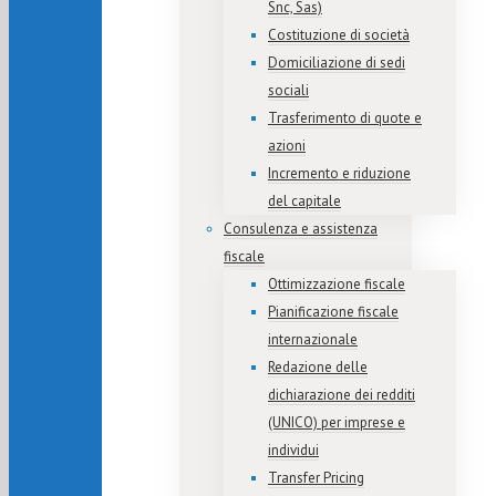
Snc, Sas)
Costituzione di società
Domiciliazione di sedi
sociali
Trasferimento di quote e
azioni
Incremento e riduzione
del capitale
Consulenza e assistenza
fiscale
Ottimizzazione fiscale
Pianificazione fiscale
internazionale
Redazione delle
dichiarazione dei redditi
(UNICO) per imprese e
individui
Transfer Pricing