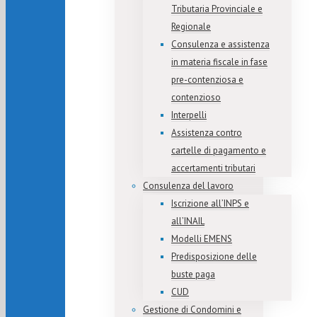
Tributaria Provinciale e
Regionale
Consulenza e assistenza
in materia fiscale in fase
pre-contenziosa e
contenzioso
Interpelli
Assistenza contro
cartelle di pagamento e
accertamenti tributari
Consulenza del lavoro
Iscrizione all’INPS e
all’INAIL
Modelli EMENS
Predisposizione delle
buste paga
CUD
Gestione di Condomini e