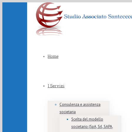
Home
I Servizi
Consulenza e assistenza
societaria
Scelta del modello
societario (SpA, Srl, SAPA,