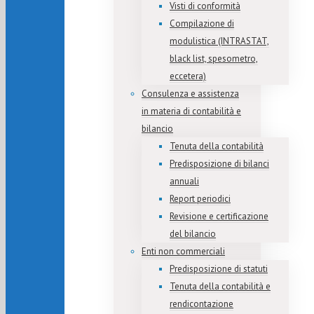
Visti di conformità
Compilazione di
modulistica (INTRASTAT,
black list, spesometro,
eccetera)
Consulenza e assistenza
in materia di contabilità e
bilancio
Tenuta della contabilità
Predisposizione di bilanci
annuali
Report periodici
Revisione e certificazione
del bilancio
Enti non commerciali
Predisposizione di statuti
Tenuta della contabilità e
rendicontazione