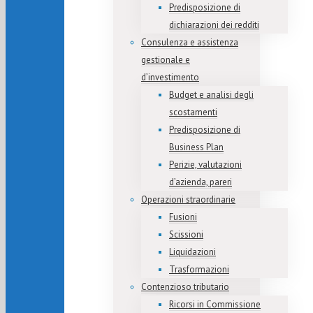
Predisposizione di
dichiarazioni dei redditi
Consulenza e assistenza
gestionale e
d’investimento
Budget e analisi degli
scostamenti
Predisposizione di
Business Plan
Perizie, valutazioni
d’azienda, pareri
Operazioni straordinarie
Fusioni
Scissioni
Liquidazioni
Trasformazioni
Contenzioso tributario
Ricorsi in Commissione