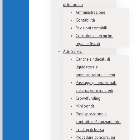
di Immobili
Amministrazione
Contabilità
Revisioni contabili
Consulenze tecniche,
legali e fiscali
Altri Servizi
Cariche sindacali, di
liquidatore e
amministratore di beni
Passaggi generazionali,
sistemazioni tra eredi
Crowdfunding
Mini bonds
Predisposizione di
contratti di finanziamento
Trading di borsa
Procedure concorsuali