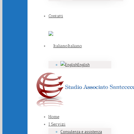
Contatti
Italiano
English
Home
I Servizi
Consulenza e assistenza