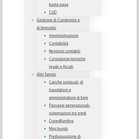
buste paga
CUD
Gestione di Condomini e
di Immobili
Amministrazione
Contabilità
Revisioni contabili
Consulenze tecniche,
legali e fiscali
Altri Servizi
Cariche sindacali, di
liquidatore e
amministratore di beni
Passaggi generazionali,
sistemazioni tra eredi
Crowdfunding
Mini bonds
Predisposizione di