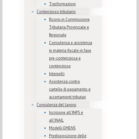
Trasformazioni
Contenzioso tributario
Ricorsi in Commissione
Tributaria Provinciale e
Regionale
Consulenza e assistenza
in materia fiscale in fase
pre-contenziosa e
contenzioso
Interpelli
Assistenza contro
cartelle di pagamento e
accertamenti tributari
Consulenza del lavoro
Iscrizione all’INPS e
all’INAIL
Modelli EMENS
Predisposizione delle