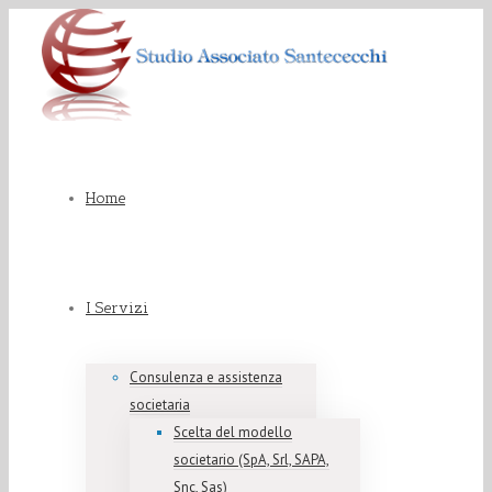
Home
I Servizi
Consulenza e assistenza
societaria
Scelta del modello
societario (SpA, Srl, SAPA,
Snc, Sas)