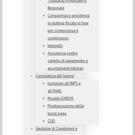
Tributaria Provinciale e
Regionale
Consulenza e assistenza
in materia fiscale in fase
pre-contenziosa e
contenzioso
Interpelli
Assistenza contro
cartelle di pagamento e
accertamenti tributari
Consulenza del lavoro
Iscrizione all’INPS e
all’INAIL
Modelli EMENS
Predisposizione delle
buste paga
CUD
Gestione di Condomini e