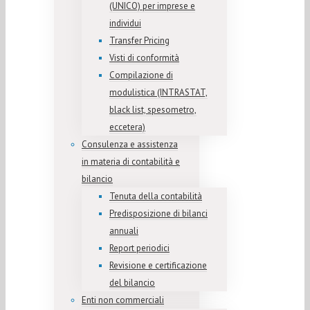
(UNICO) per imprese e
individui
Transfer Pricing
Visti di conformità
Compilazione di
modulistica (INTRASTAT,
black list, spesometro,
eccetera)
Consulenza e assistenza
in materia di contabilità e
bilancio
Tenuta della contabilità
Predisposizione di bilanci
annuali
Report periodici
Revisione e certificazione
del bilancio
Enti non commerciali