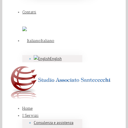
Contatti
Italiano
English
Home
I Servizi
Consulenza e assistenza