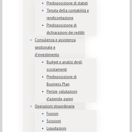
Predisposizione di statuti
Tenuta della contabilità e
rendicontazione
Predisposizione di
dichiarazioni dei redditi
Consulenza e assistenza
gestionale e
d’investimento
Budget e analisi degli
scostamenti
Predisposizione di
Business Plan
Perizie, valutazioni
d’azienda, pareri
Operazioni straordinarie
Fusioni
Scissioni
Liquidazioni