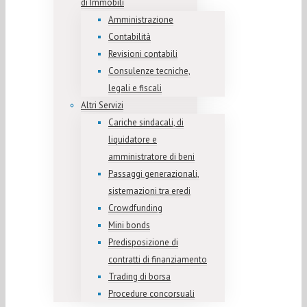
di Immobili
Amministrazione
Contabilità
Revisioni contabili
Consulenze tecniche,
legali e fiscali
Altri Servizi
Cariche sindacali, di
liquidatore e
amministratore di beni
Passaggi generazionali,
sistemazioni tra eredi
Crowdfunding
Mini bonds
Predisposizione di
contratti di finanziamento
Trading di borsa
Procedure concorsuali