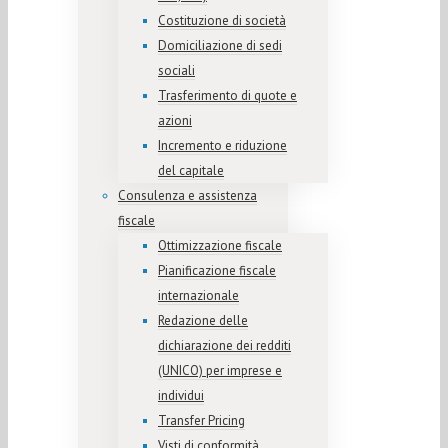
Costituzione di società
Domiciliazione di sedi
sociali
Trasferimento di quote e
azioni
Incremento e riduzione
del capitale
Consulenza e assistenza
fiscale
Ottimizzazione fiscale
Pianificazione fiscale
internazionale
Redazione delle
dichiarazione dei redditi
(UNICO) per imprese e
individui
Transfer Pricing
Visti di conformità